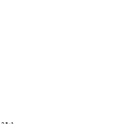
платная
.