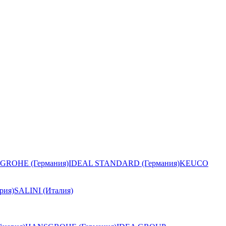
GROHE (Германия)
IDEAL STANDARD (Германия)
KEUCO
рия)
SALINI (Италия)