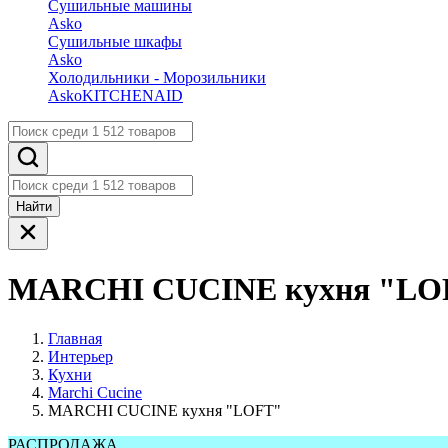
Сушильные машины
Asko
Сушильные шкафы
Asko
Холодильники - Морозильники
Asko
KITCHENAID
Найти
MARCHI CUCINE кухня "LO
Главная
Интерьер
Кухни
Marchi Cucine
MARCHI CUCINE кухня "LOFT"
РАСПРОДАЖА