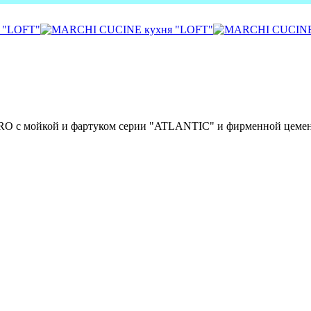
RO с мойкой и фартуком серии "ATLANTIC" и фирменной цеме