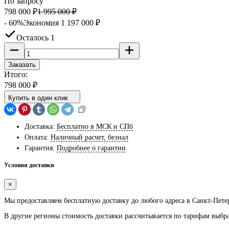
По запросу
798 000
₽
1 995 000
₽
- 60%
Экономия
1 197 000
₽
Осталось 1
Заказать
Итого:
798 000
₽
Купить в один клик
Доставка:
Бесплатно в МСК и СПб
Оплата:
Наличный расчет, безнал
Гарантия:
Подробнее о гарантии
Условия доставки
×
Мы предоставляем
бесплатную
доставку до любого адреса в Санкт-Пете
В другие регионы стоимость доставки рассчитывается по тарифам выбр