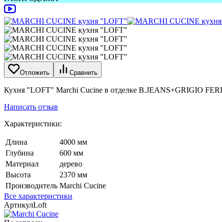
Отложить
Сравнить
Кухня "LOFT" Marchi Cucine в отделке B.JEANS+GRIGIO FER
Написать отзыв
Характеристики:
Длина
4000 мм
Глубина
600 мм
Материал
дерево
Высота
2370 мм
Производитель
Marchi Cucine
Все характеристики
Артикул
Loft