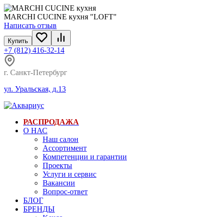
MARCHI CUCINE кухня "LOFT"
Написать отзыв
Купить
+7 (812) 416-32-14
г. Санкт-Петербург
ул. Уральская, д.13
РАСПРОДАЖА
О НАС
Наш салон
Ассортимент
Компетенции и гарантии
Проекты
Услуги и сервис
Вакансии
Вопрос-ответ
БЛОГ
БРЕНДЫ