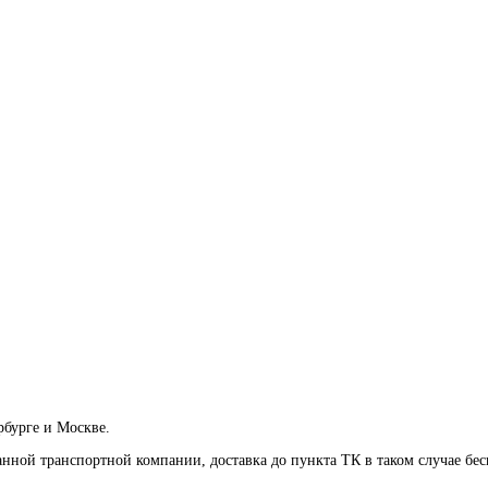
рбурге и Москве.
анной транспортной компании, доставка до пункта ТК в таком случае
бес