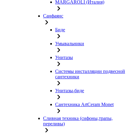
MARGAROLI (Италия)
Санфаянс
Биде
Умывальники
Унитазы
Системы инсталляции подвесной
сантехники
Унитазы-биде
Сантехника ArtCeram Monet
Сливная техника (сифоны,трапы,
переливы)