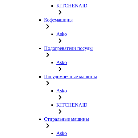
KITCHENAID
Кофемашины
Asko
Подогреватели посуды
Asko
Посудомоечные машины
Asko
KITCHENAID
Стиральные машины
Asko