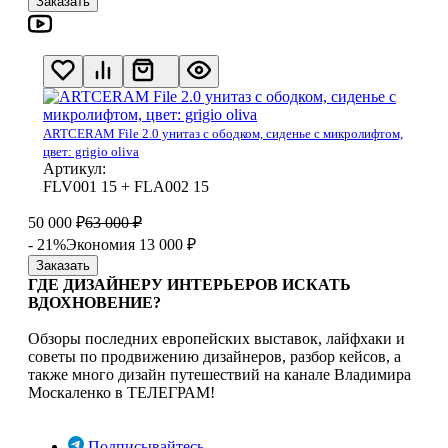
Заказать
ARTCERAM File 2.0 унитаз с ободком, сиденье с микролифтом,
цвет: grigio oliva
Артикул:
FLV001 15 + FLA002 15
50 000
₽
63 000
₽
- 21%
Экономия 13 000
₽
Заказать
ГДЕ ДИЗАЙНЕРУ ИНТЕРЬЕРОВ ИСКАТЬ
ВДОХНОВЕНИЕ?
Обзоры последних европейских выставок, лайфхаки и
советы по продвижению дизайнеров, разбор кейсов, а
также много дизайн путешествий на канале Владимира
Москаленко в ТЕЛЕГРАМ!
Подписывайтесь