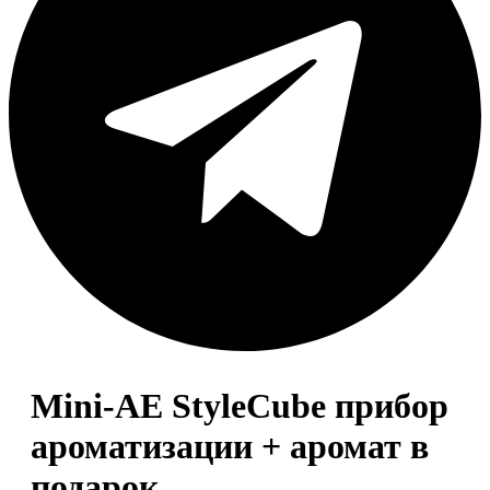
Mini-AE StyleCube прибор
ароматизации + аромат в
подарок