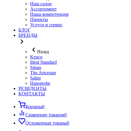
Наш салон
Ассортимент
Наша компетенция
Проекты
Услуги и сервис
БЛОГ
БРЕНДЫ
Назад
Keuco
Ideal Standard
Simas
The.Artceram
Salini
Hansgrohe
РЕЗИДЕНТЫ
КОНТАКТЫ
Корзина
0
Сравнение товаров
0
Отложенные товары
0