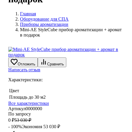
Главная
Оборудование для СПА
Приборы ароматизации
Mini-AE StyleCube прибор ароматизации + аромат
в подарок
Отложить
Сравнить
Написать отзыв
Характеристики:
Цвет
Площадь
до 30 м2
Все характеристики
Артикул
0000000
По запросу
0
₽
53 030
₽
- 100%
Экономия
53 030
₽