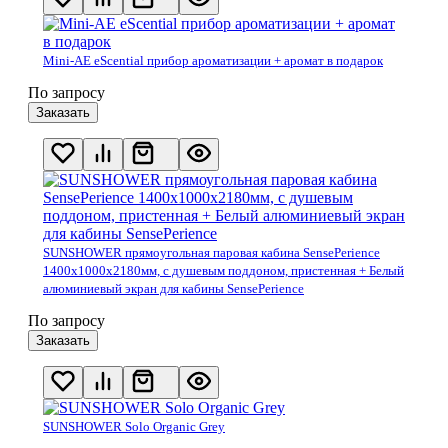
Mini-AE eScential прибор ароматизации + аромат в подарок
По запросу
Заказать
SUNSHOWER прямоугольная паровая кабина SensePerience
1400x1000x2180мм, с душевым поддоном, пристенная + Белый
алюминиевый экран для кабины SensePerience
По запросу
Заказать
SUNSHOWER Solo Organic Grey