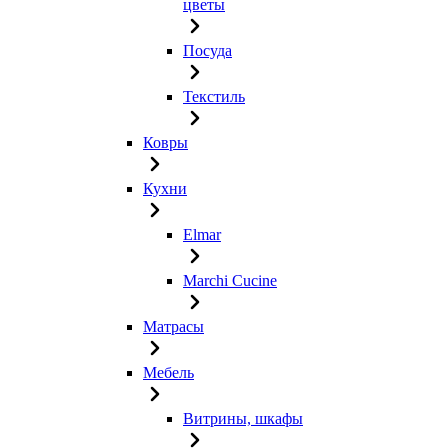
цветы
Посуда
Текстиль
Ковры
Кухни
Elmar
Marchi Cucine
Матрасы
Мебель
Витрины, шкафы