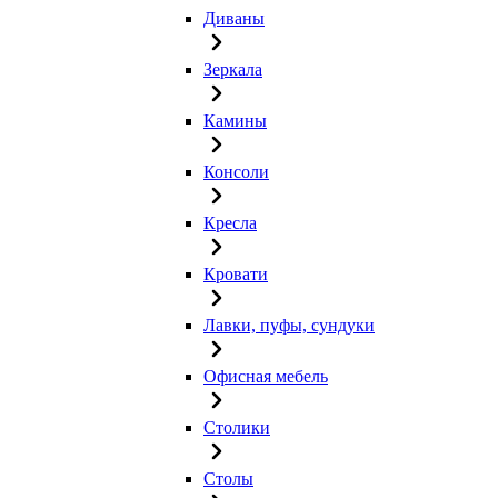
Диваны
Зеркала
Камины
Консоли
Кресла
Кровати
Лавки, пуфы, сундуки
Офисная мебель
Столики
Столы