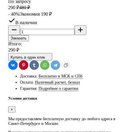
По запросу
290
₽
480
₽
- 40%
Экономия
190
₽
В наличии
Заказать
Итого:
290
₽
Купить в один клик
Доставка:
Бесплатно в МСК и СПб
Оплата:
Наличный расчет, безнал
Гарантия:
Подробнее о гарантии
Условия доставки
×
Мы предоставляем
бесплатную
доставку до любого адреса в
Санкт-Петербурге и Москве.