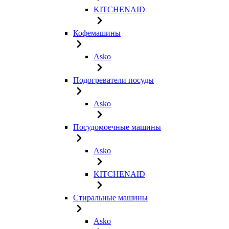
KITCHENAID
Кофемашины
Asko
Подогреватели посуды
Asko
Посудомоечные машины
Asko
KITCHENAID
Стиральные машины
Asko