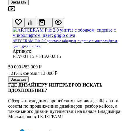
Заказать
ARTCERAM File 2.0 унитаз с ободком, сиденье с микролифтом,
цвет: grigio oliva
Артикул:
FLV001 15 + FLA002 15
50 000
₽
63 000
₽
- 21%
Экономия 13 000
₽
Заказать
ГДЕ ДИЗАЙНЕРУ ИНТЕРЬЕРОВ ИСКАТЬ
ВДОХНОВЕНИЕ?
Обзоры последних европейских выставок, лайфхаки и
советы по продвижению дизайнеров, разбор кейсов, а
также много дизайн путешествий на канале Владимира
Москаленко в ТЕЛЕГРАМ!