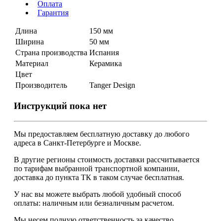
Оплата
Гарантия
Длина
150 мм
Ширина
50 мм
Страна производства
Испания
Материал
Керамика
Цвет
Производитель
Tanger Design
Инструкций пока нет
Мы предоставляем
бесплатную
доставку до любого
адреса в Санкт-Петербурге и Москве.
В другие регионы стоимость доставки рассчитывается
по тарифам выбранной транспортной компании,
доставка до пункта ТК в таком случае
бесплатная
.
У нас вы можете выбрать любой удобный способ
оплаты: наличным или безналичным расчетом.
Мы несем полную ответственность за качество