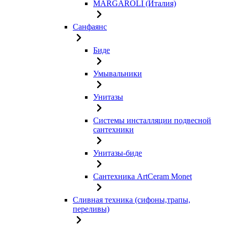
MARGAROLI (Италия)
Санфаянс
Биде
Умывальники
Унитазы
Системы инсталляции подвесной
сантехники
Унитазы-биде
Сантехника ArtCeram Monet
Сливная техника (сифоны,трапы,
переливы)