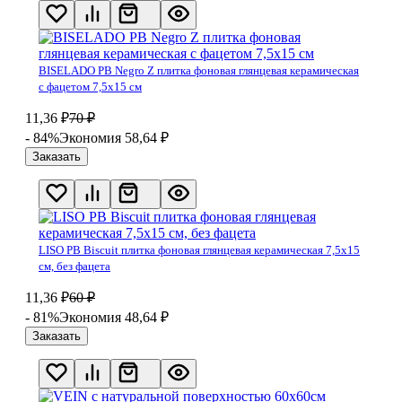
BISELADO PB Negro Z плитка фоновая глянцевая керамическая
с фацетом 7,5х15 см
11,36
₽
70
₽
- 84%
Экономия 58,64
₽
Заказать
LISO PB Biscuit плитка фоновая глянцевая керамическая 7,5х15
см, без фацета
11,36
₽
60
₽
- 81%
Экономия 48,64
₽
Заказать