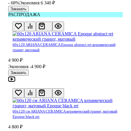
- 68%
Экономия 6 340
₽
Заказать
РАСПРОДАЖА
60x120 ARIANA CERAMICA Epoque abstract ret керамический
гранит, матовый
4 900
₽
Экономия -4 900
₽
Заказать
60х120 см ARIANA CERAMICA керамический гранит, матовый
Epoque black ret
4 800
₽