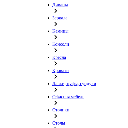
Диваны
Зеркала
Камины
Консоли
Кресла
Кровати
Лавки, пуфы, сундуки
Офисная мебель
Столики
Столы