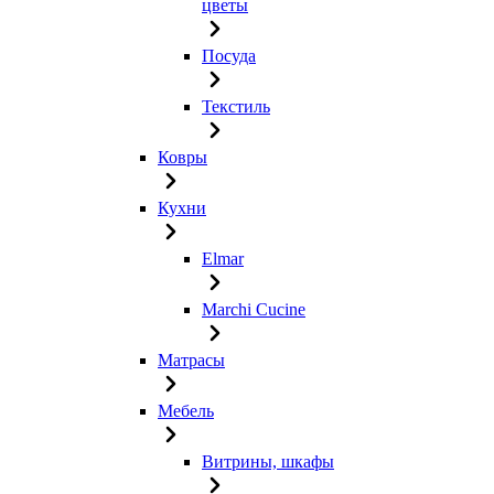
цветы
Посуда
Текстиль
Ковры
Кухни
Elmar
Marchi Cucine
Матрасы
Мебель
Витрины, шкафы