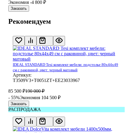
Экономия -4 800
₽
Заказать
Рекомендуем
IDEAL STANDARD Tesi комплект мебели: подстолье 80x44x49
см с раковиной, цвет: черный матовый
Артикул:
T3509V3+T0051ZT+EE23033967
85 500
₽
190 000
₽
- 55%
Экономия 104 500
₽
Заказать
РАСПРОДАЖА