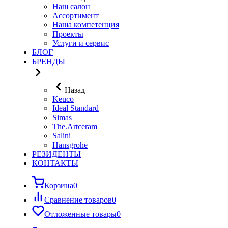
Наш салон
Ассортимент
Наша компетенция
Проекты
Услуги и сервис
БЛОГ
БРЕНДЫ
Назад
Keuco
Ideal Standard
Simas
The.Artceram
Salini
Hansgrohe
РЕЗИДЕНТЫ
КОНТАКТЫ
Корзина
0
Сравнение товаров
0
Отложенные товары
0