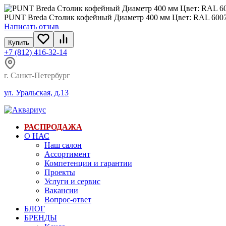
PUNT Breda Столик кофейный Диаметр 400 мм Цвет: RAL 600
Написать отзыв
Купить
+7 (812) 416-32-14
г. Санкт-Петербург
ул. Уральская, д.13
РАСПРОДАЖА
О НАС
Наш салон
Ассортимент
Компетенции и гарантии
Проекты
Услуги и сервис
Вакансии
Вопрос-ответ
БЛОГ
БРЕНДЫ