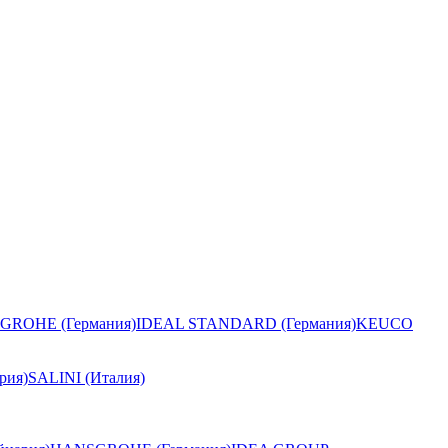
GROHE (Германия)
IDEAL STANDARD (Германия)
KEUCO
рия)
SALINI (Италия)