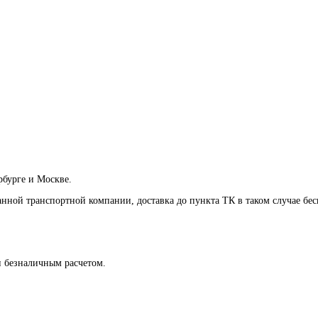
рбурге и Москве.
анной транспортной компании, доставка до пункта ТК в таком случае
бес
и безналичным расчетом.