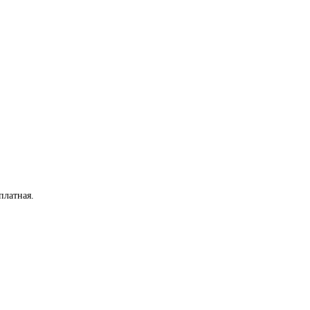
платная
.