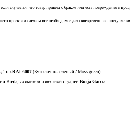
 если случается, что товар пришел с браком или есть повреждения в проц
го проекта и сделаем все необходимое для своевременного поступления 
; Top-
RAL6007
(Бутылочно-зеленый / Moss green).
ии Breda, созданной известной студией
Borja García