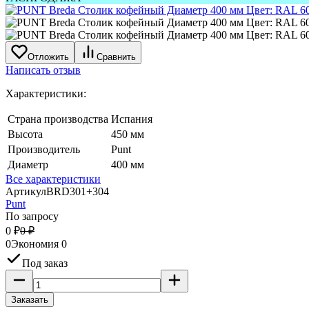
Отложить
Сравнить
Написать отзыв
Характеристики:
Страна производства
Испания
Высота
450 мм
Производитель
Punt
Диаметр
400 мм
Все характеристики
Артикул
BRD301+304
Punt
По запросу
0
₽
0
₽
0
Экономия
0
Под заказ
Заказать