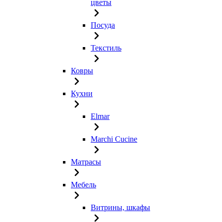
цветы
Посуда
Текстиль
Ковры
Кухни
Elmar
Marchi Cucine
Матрасы
Мебель
Витрины, шкафы