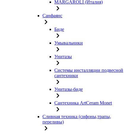
MARGAROLI (Италия)
Санфаянс
Биде
Умывальники
Унитазы
Системы инсталляции подвесной
сантехники
Унитазы-биде
Сантехника ArtCeram Monet
Сливная техника (сифоны,трапы,
переливы)