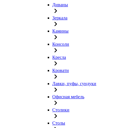
Диваны
Зеркала
Камины
Консоли
Кресла
Кровати
Лавки, пуфы, сундуки
Офисная мебель
Столики
Столы