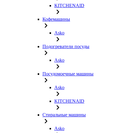
KITCHENAID
Кофемашины
Asko
Подогреватели посуды
Asko
Посудомоечные машины
Asko
KITCHENAID
Стиральные машины
Asko