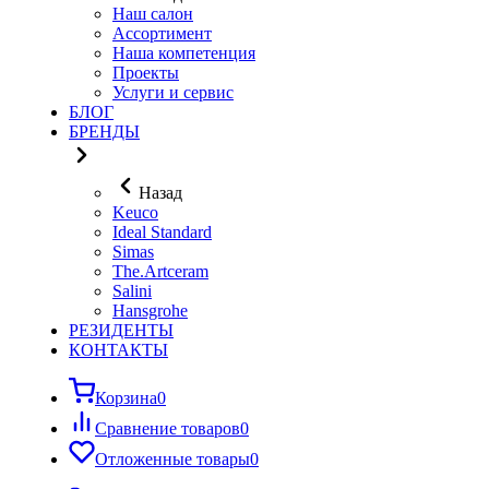
Наш салон
Ассортимент
Наша компетенция
Проекты
Услуги и сервис
БЛОГ
БРЕНДЫ
Назад
Keuco
Ideal Standard
Simas
The.Artceram
Salini
Hansgrohe
РЕЗИДЕНТЫ
КОНТАКТЫ
Корзина
0
Сравнение товаров
0
Отложенные товары
0