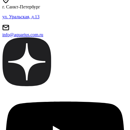
г. Санкт-Петербург
ул. Уральская, д.13
info@aquarius.com.ru