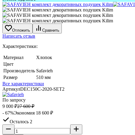
Отложить
Сравнить
Написать отзыв
Характеристики:
Материал
Хлопок
Цвет
Производитель
Safavieh
Размер
510 мм
Все характеристики
Артикул
DEC150C-2020-SET2
По запросу
9 000
₽
27 600
₽
- 67%
Экономия
18 600
₽
Осталось 2