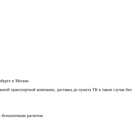
рбурге и Москве.
анной транспортной компании, доставка до пункта ТК в таком случае
бес
и безналичным расчетом.