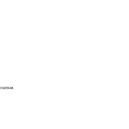
платная
.