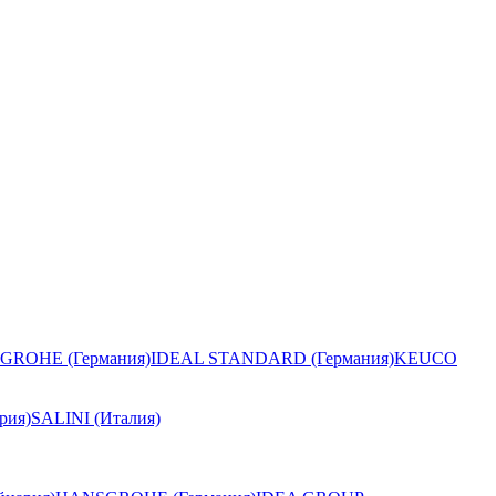
GROHE (Германия)
IDEAL STANDARD (Германия)
KEUCO
рия)
SALINI (Италия)