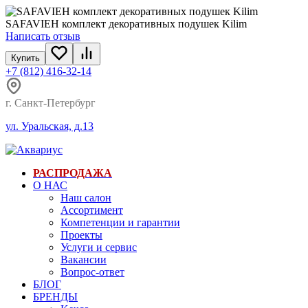
SAFAVIEH комплект декоративных подушек Kilim
Написать отзыв
Купить
+7 (812) 416-32-14
г. Санкт-Петербург
ул. Уральская, д.13
РАСПРОДАЖА
О НАС
Наш салон
Ассортимент
Компетенции и гарантии
Проекты
Услуги и сервис
Вакансии
Вопрос-ответ
БЛОГ
БРЕНДЫ