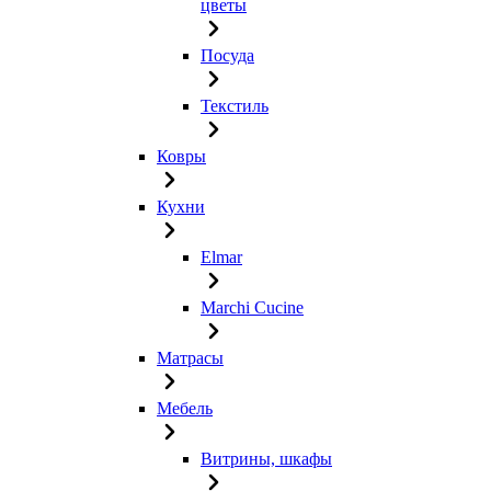
цветы
Посуда
Текстиль
Ковры
Кухни
Elmar
Marchi Cucine
Матрасы
Мебель
Витрины, шкафы