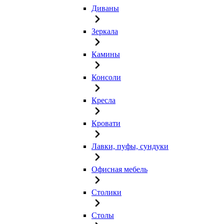
Диваны
Зеркала
Камины
Консоли
Кресла
Кровати
Лавки, пуфы, сундуки
Офисная мебель
Столики
Столы