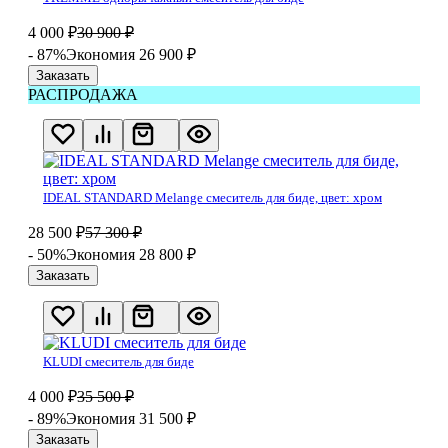
4 000
₽
30 900
₽
- 87%
Экономия 26 900
₽
Заказать
РАСПРОДАЖА
IDEAL STANDARD Melange смеситель для биде, цвет: хром
28 500
₽
57 300
₽
- 50%
Экономия 28 800
₽
Заказать
KLUDI смеситель для биде
4 000
₽
35 500
₽
- 89%
Экономия 31 500
₽
Заказать