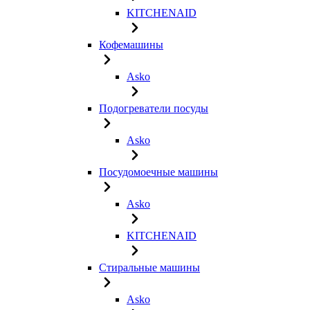
KITCHENAID
Кофемашины
Asko
Подогреватели посуды
Asko
Посудомоечные машины
Asko
KITCHENAID
Стиральные машины
Asko