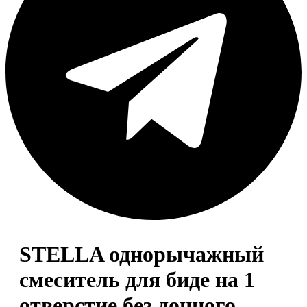
STELLA однорычажный
смеситель для биде на 1
отверстие без донного