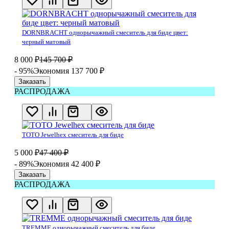
DORNBRACHT однорычажный смеситель для биде цвет:
черный матовый
8 000
₽
145 700
₽
- 95%
Экономия 137 700
₽
Заказать
РАСПРОДАЖА
TOTO Jewelhex смеситель для биде
5 000
₽
47 400
₽
- 89%
Экономия 42 400
₽
Заказать
РАСПРОДАЖА
TREMME однорычажный смеситель для биде