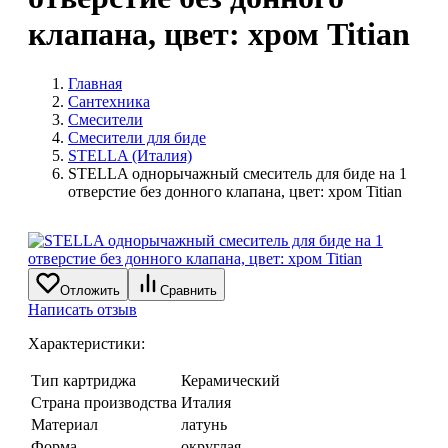
клапана, цвет: хром Titian
Главная
Сантехника
Смесители
Смесители для биде
STELLA (Италия)
STELLA однорычажный смеситель для биде на 1
отверстие без донного клапана, цвет: хром Titian
Отложить
Сравнить
Написать отзыв
Характеристики:
Тип картриджа
Керамический
Страна производства
Италия
Материал
латунь
Форма
округлая