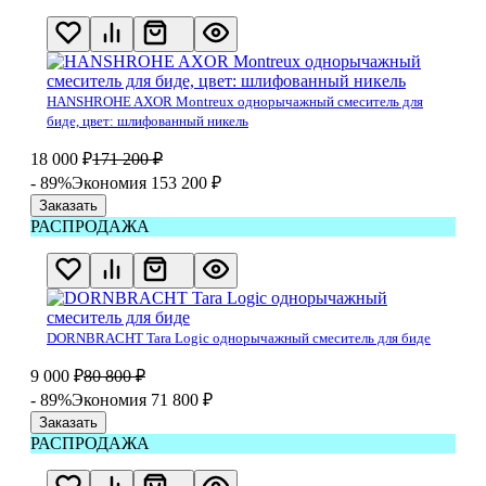
HANSHROHE AXOR Montreux однорычажный смеситель для
биде, цвет: шлифованный никель
18 000
₽
171 200
₽
- 89%
Экономия 153 200
₽
Заказать
РАСПРОДАЖА
DORNBRACHT Tara Logic однорычажный смеситель для биде
9 000
₽
80 800
₽
- 89%
Экономия 71 800
₽
Заказать
РАСПРОДАЖА