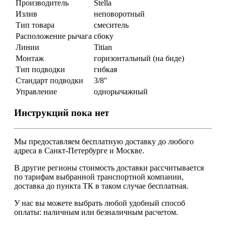
Производитель
Stella
Излив
неповоротный
Тип товара
смеситель
Расположение рычага
сбоку
Линии
Titian
Монтаж
горизонтальный (на биде)
Тип подводки
гибкая
Стандарт подводки
3/8''
Управление
однорычажный
Инструкций пока нет
Мы предоставляем
бесплатную
доставку до любого
адреса в Санкт-Петербурге и Москве.
В другие регионы стоимость доставки рассчитывается
по тарифам выбранной транспортной компании,
доставка до пункта ТК в таком случае
бесплатная
.
У нас вы можете выбрать любой удобный способ
оплаты: наличным или безналичным расчетом.