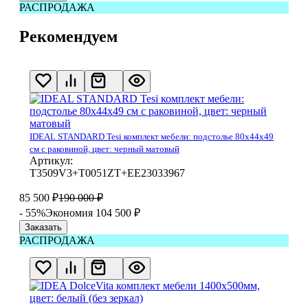
РАСПРОДАЖА
Рекомендуем
IDEAL STANDARD Tesi комплект мебели: подстолье 80x44x49
см с раковиной, цвет: черный матовый
Артикул:
T3509V3+T0051ZT+EE23033967
85 500
₽
190 000
₽
- 55%
Экономия 104 500
₽
Заказать
РАСПРОДАЖА