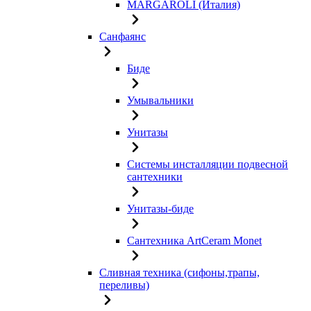
MARGAROLI (Италия)
Санфаянс
Биде
Умывальники
Унитазы
Системы инсталляции подвесной
сантехники
Унитазы-биде
Сантехника ArtCeram Monet
Сливная техника (сифоны,трапы,
переливы)