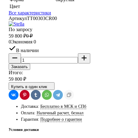
Цвет
Все характеристики
Артикул
TT00303CR00
По запросу
59 800
₽
0
₽
0
Экономия
0
В наличии
Заказать
Итого:
59 800
₽
Купить в один клик
Доставка:
Бесплатно в МСК и СПб
Оплата:
Наличный расчет, безнал
Гарантия:
Подробнее о гарантии
Условия доставки