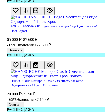
РАСПРОДАЖА
AXOR HANSGROHE Edge Смеситель для биде Однорчажный
Цвет: Хром
65 000
₽
187 600
₽
- 65%
Экономия 122 600
₽
Заказать
РАСПРОДАЖА
HANSGROHE Metropol Classic Смеситель для биде
Однорычажный Цвет: Хром, золото
20 000
₽
57 150
₽
- 65%
Экономия 37 150
₽
Заказать
РАСПРОДАЖА