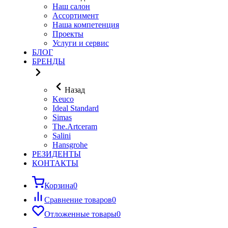
Наш салон
Ассортимент
Наша компетенция
Проекты
Услуги и сервис
БЛОГ
БРЕНДЫ
Назад
Keuco
Ideal Standard
Simas
The.Artceram
Salini
Hansgrohe
РЕЗИДЕНТЫ
КОНТАКТЫ
Корзина
0
Сравнение товаров
0
Отложенные товары
0