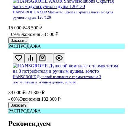
HANSGROHE AXOR Showersolutions Скрытая часть модуля
ручного душа 120/120
15 000
₽
48 500
₽
- 69%
Экономия 33 500
₽
Заказать
РАСПРОДАЖА
HANSGROHE Душевой комплект с термостатом на 3
потребителя и ручным душем, золото
89 000
₽
221 300
₽
- 60%
Экономия 132 300
₽
Заказать
РАСПРОДАЖА
Рекомендуем