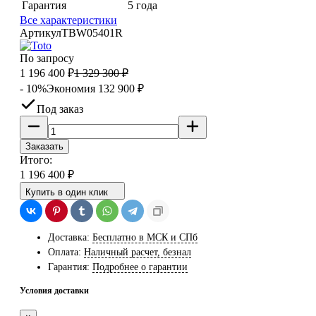
Гарантия
5 года
Все характеристики
Артикул
TBW05401R
По запросу
1 196 400
₽
1 329 300
₽
- 10%
Экономия
132 900
₽
Под заказ
Заказать
Итого:
1 196 400
₽
Купить в один клик
Доставка:
Бесплатно в МСК и СПб
Оплата:
Наличный расчет, безнал
Гарантия:
Подробнее о гарантии
Условия доставки