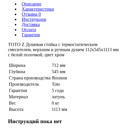
Описание
Характеристики
Отзывы 0
Инструкции
Доставка
Оплата
Гарантия
TOTO Z Душевая стойка с термостатическим
смесителем, верхним и ручным душем 112x545x1113 мм
с белой полочкой, цвет хром
Ширина
712 мм
Глубина
545 мм
Страна производства
Япония
Производитель
Toto
Гарантия
5 года
Материал
латунь
Вес
0 кг
Высота
1113 мм
Инструкций пока нет