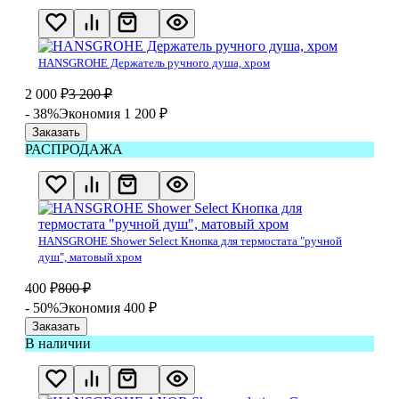
HANSGROHE Держатель ручного душа, хром
2 000
₽
3 200
₽
- 38%
Экономия 1 200
₽
Заказать
РАСПРОДАЖА
HANSGROHE Shower Select Кнопка для термостата "ручной
душ", матовый хром
400
₽
800
₽
- 50%
Экономия 400
₽
Заказать
В наличии