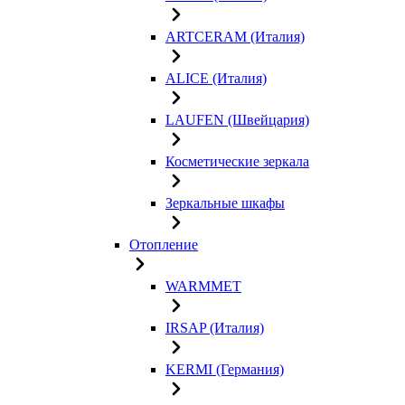
ARTCERAM (Италия)
ALICE (Италия)
LAUFEN (Швейцария)
Косметические зеркала
Зеркальные шкафы
Отопление
WARMMET
IRSAP (Италия)
KERMI (Германия)