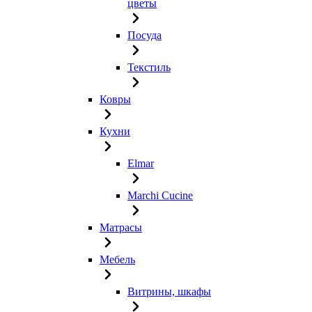
цветы
Посуда
Текстиль
Ковры
Кухни
Elmar
Marchi Cucine
Матрасы
Мебель
Витрины, шкафы