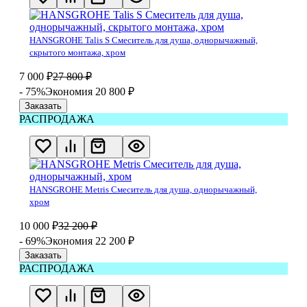
HANSGROHE Talis S Смеситель для душа, однорычажный,
скрытого монтажа, хром
7 000
₽
27 800
₽
- 75%
Экономия 20 800
₽
Заказать
РАСПРОДАЖА
HANSGROHE Metris Смеситель для душа, однорычажный,
хром
10 000
₽
32 200
₽
- 69%
Экономия 22 200
₽
Заказать
РАСПРОДАЖА