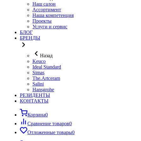
Наш салон
Ассортимент
Наша компетенция
Проекты
Услуги и сервис
БЛОГ
БРЕНДЫ
Назад
Keuco
Ideal Standard
Simas
The.Artceram
Salini
Hansgrohe
РЕЗИДЕНТЫ
КОНТАКТЫ
Корзина
0
Сравнение товаров
0
Отложенные товары
0