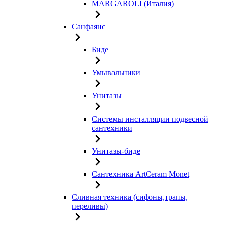
MARGAROLI (Италия)
Санфаянс
Биде
Умывальники
Унитазы
Системы инсталляции подвесной
сантехники
Унитазы-биде
Сантехника ArtCeram Monet
Сливная техника (сифоны,трапы,
переливы)