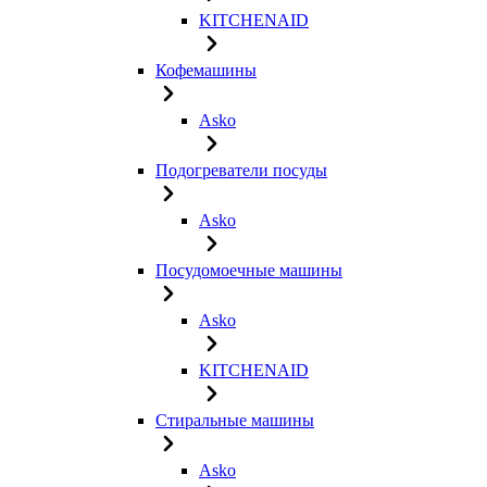
KITCHENAID
Кофемашины
Asko
Подогреватели посуды
Asko
Посудомоечные машины
Asko
KITCHENAID
Стиральные машины
Asko