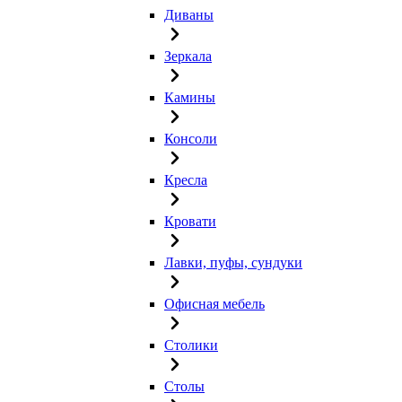
Диваны
Зеркала
Камины
Консоли
Кресла
Кровати
Лавки, пуфы, сундуки
Офисная мебель
Столики
Столы