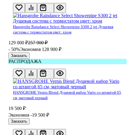
Hansgrohe Raindance Select Showerpipe S300 2 jet Душевая
система с термостатом цвет: хром
129 000
₽
257 900
₽
- 50%
Экономия 128 900
₽
Заказать
РАСПРОДАЖА
HANSGROHE Vernis Blend Душевой набор Vario cо штангой 65
см, матовый черный
19 500
₽
Экономия -19 500
₽
Заказать