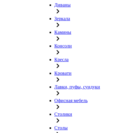
Диваны
Зеркала
Камины
Консоли
Кресла
Кровати
Лавки, пуфы, сундуки
Офисная мебель
Столики
Столы