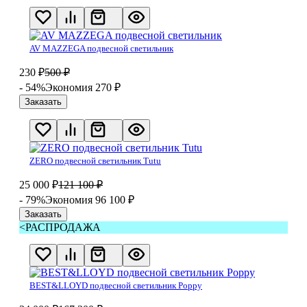
AV MAZZEGA подвесной светильник
230
₽
500
₽
- 54%
Экономия 270
₽
Заказать
ZERO подвесной светильник Tutu
25 000
₽
121 100
₽
- 79%
Экономия 96 100
₽
Заказать
<РАСПРОДАЖА
BEST&LLOYD подвесной светильник Poppy