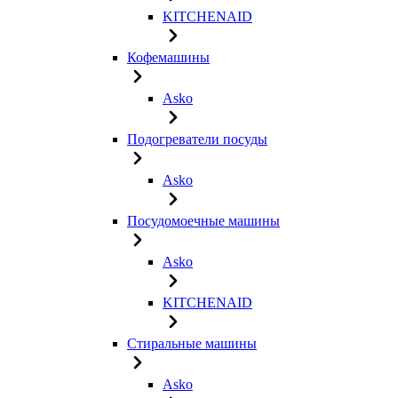
KITCHENAID
Кофемашины
Asko
Подогреватели посуды
Asko
Посудомоечные машины
Asko
KITCHENAID
Стиральные машины
Asko