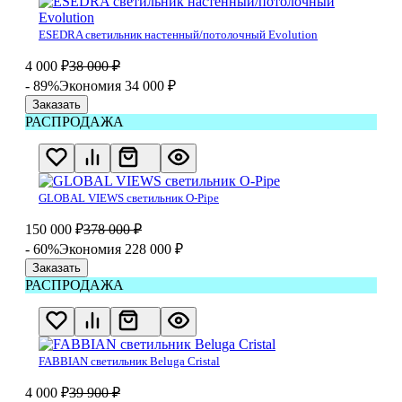
ESEDRA светильник настенный/потолочный Evolution
4 000
₽
38 000
₽
- 89%
Экономия 34 000
₽
Заказать
РАСПРОДАЖА
​GLOBAL VIEWS светильник O-Pipe
150 000
₽
378 000
₽
- 60%
Экономия 228 000
₽
Заказать
РАСПРОДАЖА
FABBIAN светильник Beluga Cristal
4 000
₽
39 900
₽