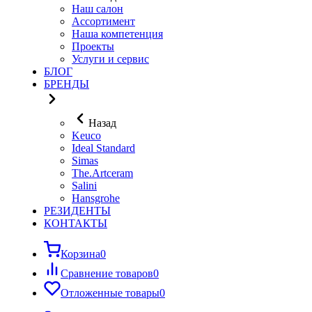
Наш салон
Ассортимент
Наша компетенция
Проекты
Услуги и сервис
БЛОГ
БРЕНДЫ
Назад
Keuco
Ideal Standard
Simas
The.Artceram
Salini
Hansgrohe
РЕЗИДЕНТЫ
КОНТАКТЫ
Корзина
0
Сравнение товаров
0
Отложенные товары
0