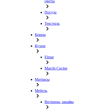
цветы
Посуда
Текстиль
Ковры
Кухни
Elmar
Marchi Cucine
Матрасы
Мебель
Витрины, шкафы