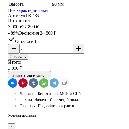
Высота
90 мм
Все характеристики
Артикул
TR 439
По запросу
3 000
₽
27 800
₽
- 89%
Экономия
24 800
₽
Осталось 1
Заказать
Итого:
3 000
₽
Купить в один клик
Доставка:
Бесплатно в МСК и СПб
Оплата:
Наличный расчет, безнал
Гарантия:
Подробнее о гарантии
Условия доставки
×