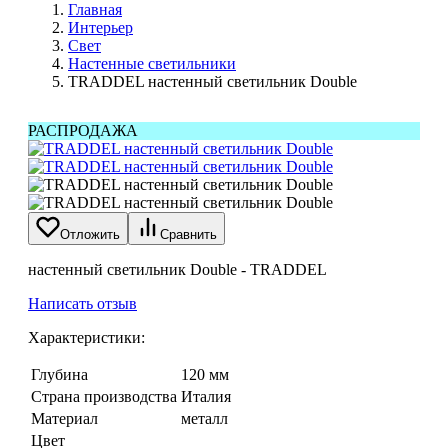
Главная
Интерьер
Свет
Настенные светильники
TRADDEL настенный светильник Double
РАСПРОДАЖА
Отложить
Сравнить
настенный светильник Double - TRADDEL
Написать отзыв
Характеристики:
Глубина
120 мм
Страна производства
Италия
Материал
металл
Цвет