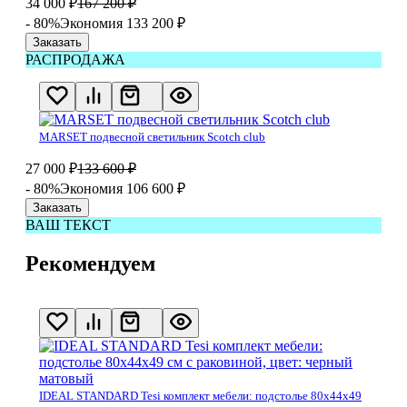
34 000
₽
167 200
₽
- 80%
Экономия 133 200
₽
Заказать
РАСПРОДАЖА
MARSET подвесной светильник Scotch club
27 000
₽
133 600
₽
- 80%
Экономия 106 600
₽
Заказать
ВАШ ТЕКСТ
Рекомендуем
IDEAL STANDARD Tesi комплект мебели: подстолье 80x44x49