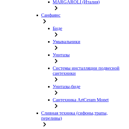
MARGAROLI (Италия)
Санфаянс
Биде
Умывальники
Унитазы
Системы инсталляции подвесной
сантехники
Унитазы-биде
Сантехника ArtCeram Monet
Сливная техника (сифоны,трапы,
переливы)