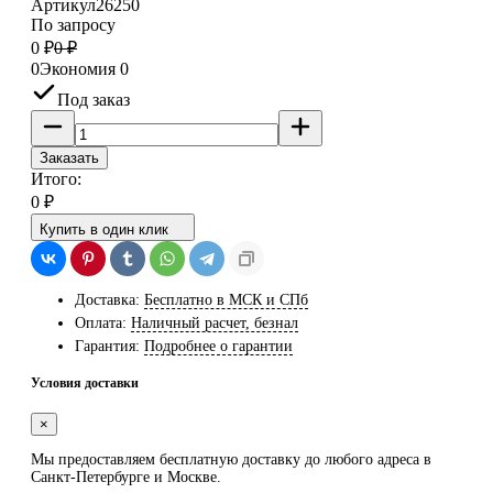
Артикул
26250
По запросу
0
₽
0
₽
0
Экономия
0
Под заказ
Заказать
Итого:
0
₽
Купить в один клик
Доставка:
Бесплатно в МСК и СПб
Оплата:
Наличный расчет, безнал
Гарантия:
Подробнее о гарантии
Условия доставки
×
Мы предоставляем
бесплатную
доставку до любого адреса в
Санкт-Петербурге и Москве.