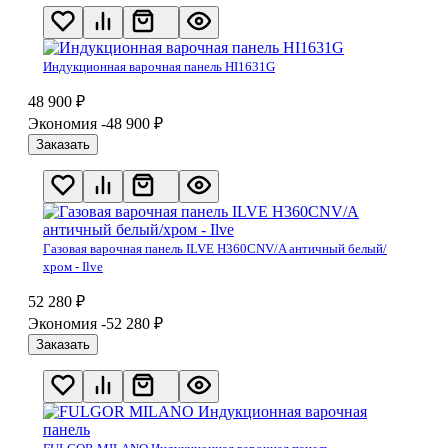
Индукционная варочная панель HI1631G
48 900
₽
Экономия -48 900
₽
Заказать
Газовая варочная панель ILVE H360CNV/A античный белый/
хром - Ilve
52 280
₽
Экономия -52 280
₽
Заказать