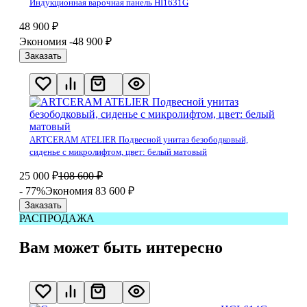
Индукционная варочная панель HI1631G
48 900
₽
Экономия -48 900
₽
Заказать
ARTCERAM ATELIER Подвесной унитаз безободковый,
сиденье с микролифтом, цвет: белый матовый
25 000
₽
108 600
₽
- 77%
Экономия 83 600
₽
Заказать
РАСПРОДАЖА
Вам может быть интересно