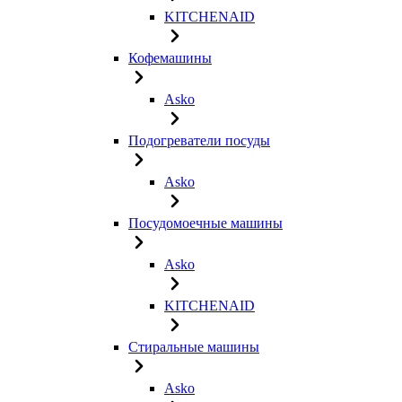
KITCHENAID
Кофемашины
Asko
Подогреватели посуды
Asko
Посудомоечные машины
Asko
KITCHENAID
Стиральные машины
Asko