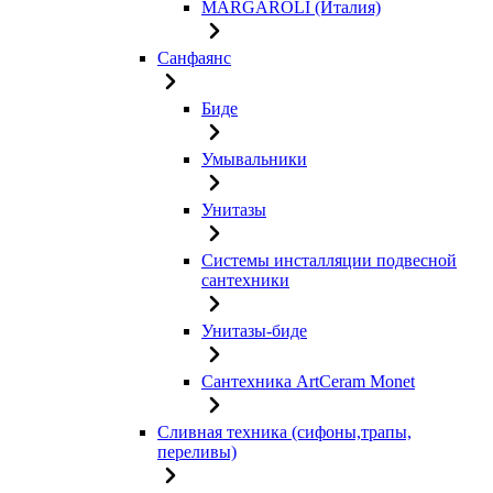
MARGAROLI (Италия)
Санфаянс
Биде
Умывальники
Унитазы
Системы инсталляции подвесной
сантехники
Унитазы-биде
Сантехника ArtCeram Monet
Сливная техника (сифоны,трапы,
переливы)