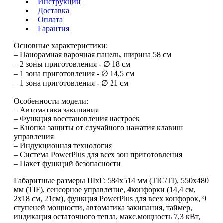
Инструкции
Доставка
Оплата
Гарантия
Основные характеристики:
– Панорамная варочная панель, ширина 58 см
– 2 зоны приготовления - ∅ 18 см
– 1 зона приготовления - ∅ 14,5 см
– 1 зона приготовления - ∅ 21 см
Особенности модели:
– Автоматика закипания
– Функция восстановления настроек
– Кнопка защиты от случайного нажатия клавиш
управления
– Индукционная технология
– Система PowerPlus для всех зон приготовления
– Пакет функций безопасности
Габаритные размеры ШхГ: 584х514 мм (TIC/TI), 550х480
мм (TIF), сенсорное управление,
4
конфорки (14,4 см,
2х18 см, 21см), функция PowerPlus для всех конфорок, 9
ступеней мощности, автоматика закипания, таймер,
индикация остаточного тепла, макс.мощность 7,3 кВт,