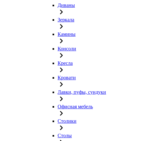
Диваны
Зеркала
Камины
Консоли
Кресла
Кровати
Лавки, пуфы, сундуки
Офисная мебель
Столики
Столы