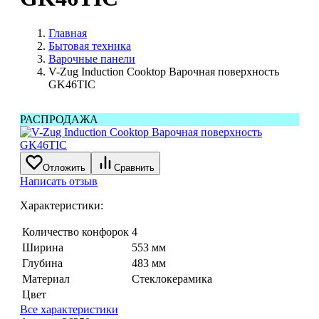
Главная
Бытовая техника
Варочные панели
V-Zug Induction Cooktop Варочная поверхность
GK46TIC
РАСПРОДАЖА
Отложить
Сравнить
Написать отзыв
Характеристики:
Количество конфорок
4
Ширина
553 мм
Глубина
483 мм
Материал
Стеклокерамика
Цвет
Все характеристики