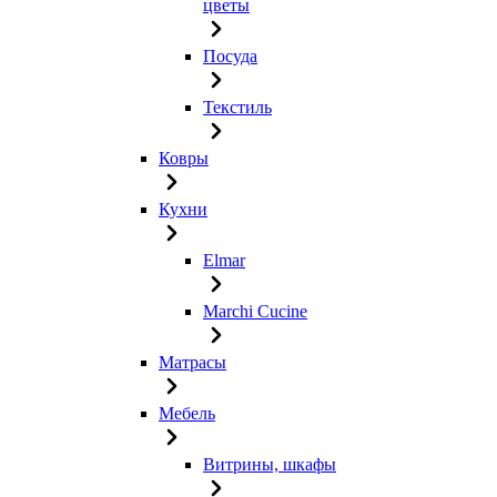
цветы
Посуда
Текстиль
Ковры
Кухни
Elmar
Marchi Cucine
Матрасы
Мебель
Витрины, шкафы