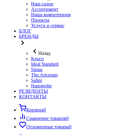
Наш салон
Ассортимент
Наша компетенция
Проекты
Услуги и сервис
БЛОГ
БРЕНДЫ
Назад
Keuco
Ideal Standard
Simas
The.Artceram
Salini
Hansgrohe
РЕЗИДЕНТЫ
КОНТАКТЫ
Корзина
0
Сравнение товаров
0
Отложенные товары
0