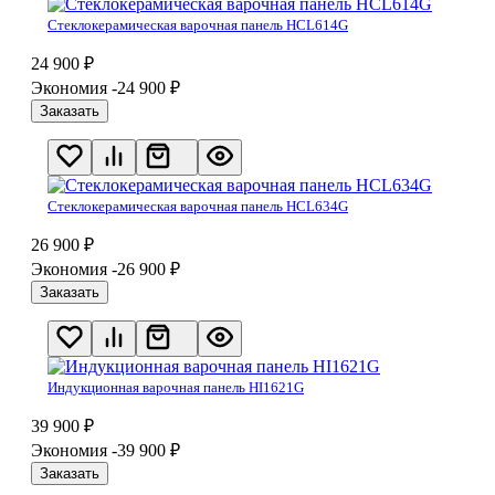
Стеклокерамическая варочная панель HCL614G
24 900
₽
Экономия -24 900
₽
Заказать
Стеклокерамическая варочная панель HCL634G
26 900
₽
Экономия -26 900
₽
Заказать
Индукционная варочная панель HI1621G
39 900
₽
Экономия -39 900
₽
Заказать