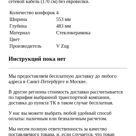
сетевой кабель (170 см) без евровилки.
Количество конфорок
4
Ширина
553 мм
Глубина
483 мм
Материал
Стеклокерамика
Цвет
Производитель
V Zug
Инструкций пока нет
Мы предоставляем
бесплатную
доставку до любого
адреса в Санкт-Петербурге и Москве.
В другие регионы стоимость доставки рассчитывается
по тарифам выбранной транспортной компании,
доставка до пункта ТК в таком случае
бесплатная
.
У нас вы можете выбрать любой удобный способ
оплаты: наличным или безналичным расчетом.
Мы несем полную ответственность за качество
поставляемого товара, и, если случается, что товар