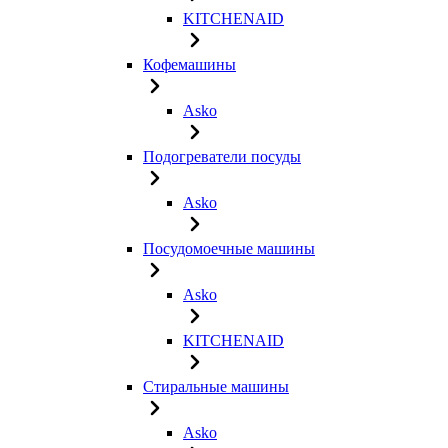
KITCHENAID
Кофемашины
Asko
Подогреватели посуды
Asko
Посудомоечные машины
Asko
KITCHENAID
Стиральные машины
Asko