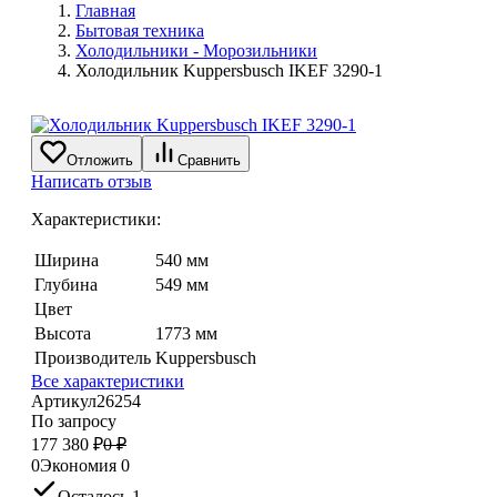
Главная
Бытовая техника
Холодильники - Морозильники
Холодильник Kuppersbusch IKEF 3290-1
Отложить
Сравнить
Написать отзыв
Характеристики:
Ширина
540 мм
Глубина
549 мм
Цвет
Высота
1773 мм
Производитель
Kuppersbusch
Все характеристики
Артикул
26254
По запросу
177 380
₽
0
₽
0
Экономия
0
Осталось 1