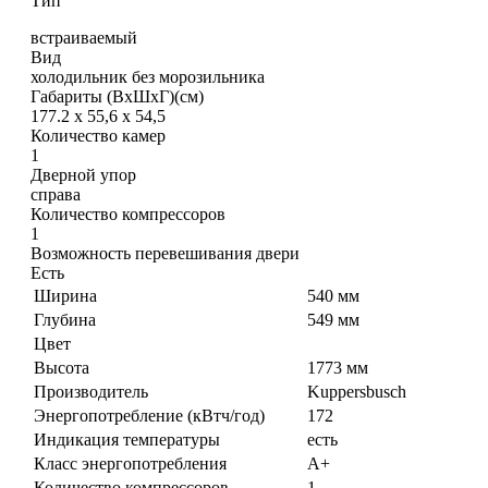
Тип
встраиваемый
Вид
холодильник без морозильника
Габариты (ВхШхГ)(см)
177.2 х 55,6 х 54,5
Количество камер
1
Дверной упор
справа
Количество компрессоров
1
Возможность перевешивания двери
Есть
Ширина
540 мм
Глубина
549 мм
Цвет
Высота
1773 мм
Производитель
Kuppersbusch
Энергопотребление (кВтч/год)
172
Индикация температуры
есть
Класс энергопотребления
А+
Количество компрессоров
1