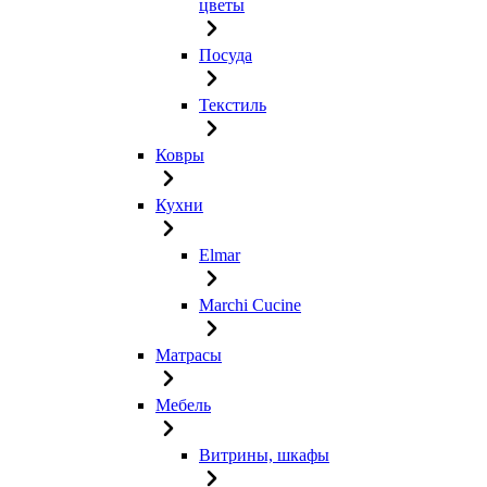
цветы
Посуда
Текстиль
Ковры
Кухни
Elmar
Marchi Cucine
Матрасы
Мебель
Витрины, шкафы