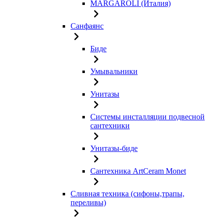
MARGAROLI (Италия)
Санфаянс
Биде
Умывальники
Унитазы
Системы инсталляции подвесной
сантехники
Унитазы-биде
Сантехника ArtCeram Monet
Сливная техника (сифоны,трапы,
переливы)