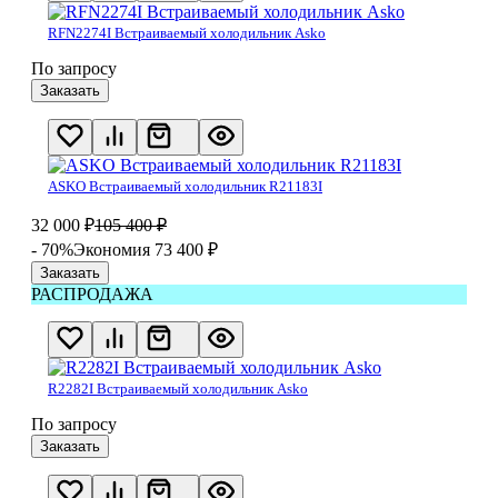
RFN2274I Встраиваемый холодильник Asko
По запросу
Заказать
ASKO Встраиваемый холодильник R21183I
32 000
₽
105 400
₽
- 70%
Экономия 73 400
₽
Заказать
РАСПРОДАЖА
R2282I Встраиваемый холодильник Asko
По запросу
Заказать