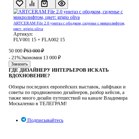
ARTCERAM File 2.0 унитаз с ободком, сиденье с микролифтом,
цвет: grigio oliva
Артикул:
FLV001 15 + FLA002 15
50 000
₽
63 000
₽
- 21%
Экономия 13 000
₽
Заказать
ГДЕ ДИЗАЙНЕРУ ИНТЕРЬЕРОВ ИСКАТЬ
ВДОХНОВЕНИЕ?
Обзоры последних европейских выставок, лайфхаки и
советы по продвижению дизайнеров, разбор кейсов, а
также много дизайн путешествий на канале Владимира
Москаленко в ТЕЛЕГРАМ!
Подписывайтесь