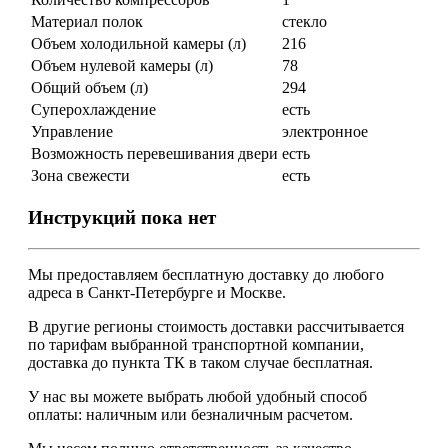
Материал полок
стекло
Объем холодильной камеры (л)
216
Объем нулевой камеры (л)
78
Общий объем (л)
294
Суперохлаждение
есть
Управление
электронное
Возможность перевешивания двери
есть
Зона свежести
есть
Инструкций пока нет
Мы предоставляем
бесплатную
доставку до любого
адреса в Санкт-Петербурге и Москве.
В другие регионы стоимость доставки рассчитывается
по тарифам выбранной транспортной компании,
доставка до пункта ТК в таком случае
бесплатная
.
У нас вы можете выбрать любой удобный способ
оплаты: наличным или безналичным расчетом.