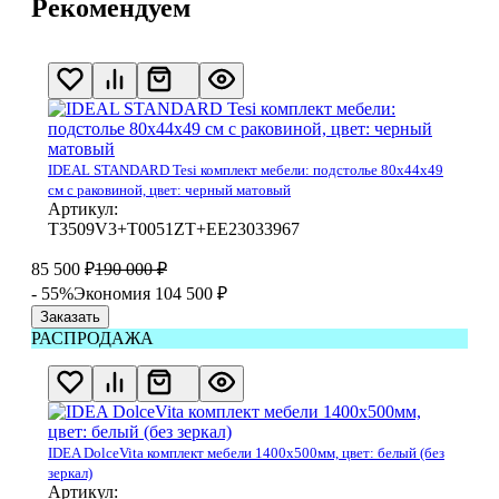
Рекомендуем
IDEAL STANDARD Tesi комплект мебели: подстолье 80x44x49
см с раковиной, цвет: черный матовый
Артикул:
T3509V3+T0051ZT+EE23033967
85 500
₽
190 000
₽
- 55%
Экономия 104 500
₽
Заказать
РАСПРОДАЖА
IDEA DolceVita комплект мебели 1400x500мм, цвет: белый (без
зеркал)
Артикул: