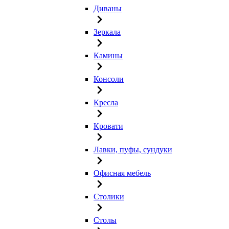
Диваны
Зеркала
Камины
Консоли
Кресла
Кровати
Лавки, пуфы, сундуки
Офисная мебель
Столики
Столы