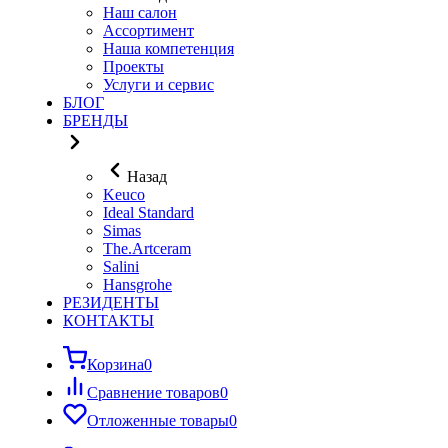
Наш салон
Ассортимент
Наша компетенция
Проекты
Услуги и сервис
БЛОГ
БРЕНДЫ
Назад
Keuco
Ideal Standard
Simas
The.Artceram
Salini
Hansgrohe
РЕЗИДЕНТЫ
КОНТАКТЫ
Корзина
0
Сравнение товаров
0
Отложенные товары
0