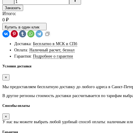
Заказать
Итого:
0
₽
Купить в один клик
Доставка:
Бесплатно в МСК и СПб
Оплата:
Наличный расчет, безнал
Гарантия:
Подробнее о гарантии
Условия доставки
×
Мы предоставляем
бесплатную
доставку до любого адреса в Санкт-Пете
В другие регионы стоимость доставки рассчитывается по тарифам выбр
Способы оплаты
×
У нас вы можете выбрать любой удобный способ оплаты: наличным ил
Гарантия