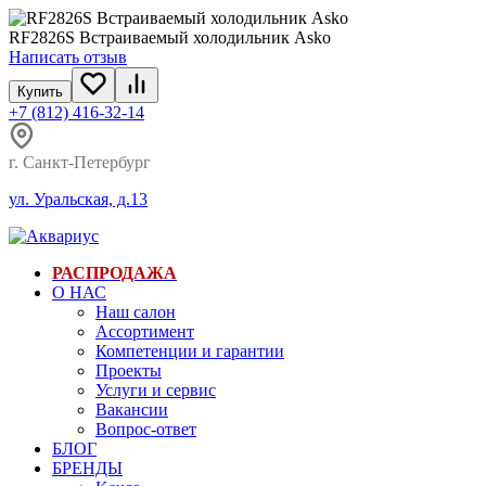
RF2826S Встраиваемый холодильник Asko
Написать отзыв
Купить
+7 (812) 416-32-14
г. Санкт-Петербург
ул. Уральская, д.13
РАСПРОДАЖА
О НАС
Наш салон
Ассортимент
Компетенции и гарантии
Проекты
Услуги и сервис
Вакансии
Вопрос-ответ
БЛОГ
БРЕНДЫ