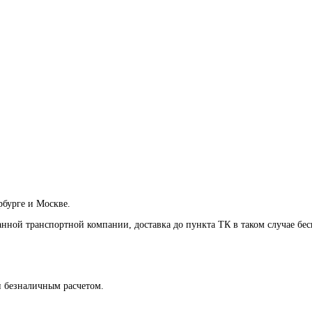
рбурге и Москве.
анной транспортной компании, доставка до пункта ТК в таком случае
бес
и безналичным расчетом.