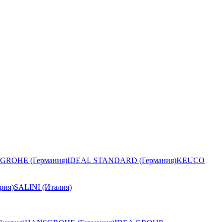
GROHE (Германия)
IDEAL STANDARD (Германия)
KEUCO
рия)
SALINI (Италия)