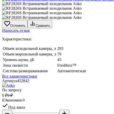
Отложить
Сравнить
Написать отзыв
Характеристики:
Объем холодильной камеры, л
293
Объем морозильной камеры, л
79
Уровень шума, дБ
45
Зона свежести
Freshbox™
Система размораживания
Автоматическая
Все характеристики
Артикул
452842
По запросу
0
₽
0
₽
0
Экономия
0
Под заказ