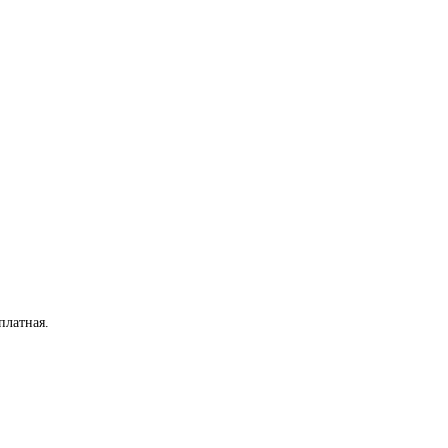
платная
.