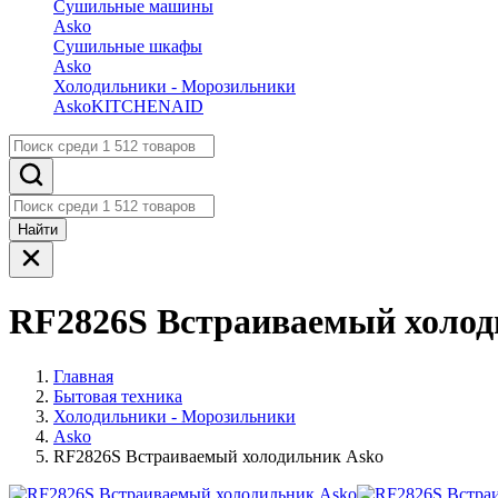
Сушильные машины
Asko
Сушильные шкафы
Asko
Холодильники - Морозильники
Asko
KITCHENAID
Найти
RF2826S Встраиваемый холод
Главная
Бытовая техника
Холодильники - Морозильники
Asko
RF2826S Встраиваемый холодильник Asko