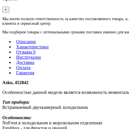
×
Мы несем полную ответственность за качество поставляемого товара, и,
клиента в сервисный центр.
Мы подберем товары с оптимальными сроками поставки именно для ваше
Описание
Характеристики
Отзывы 0
Инструкции
Доставка
Оплата
Гарантия
Asko, 452842
Особенностью данной модели является возможность моменталь
Тип прибора:
Встраиваемый двухкамерный холодильник
Особенности:
NoFrost в холодильном и морозильном отделениях
Freshbox - для фруктов и овощей