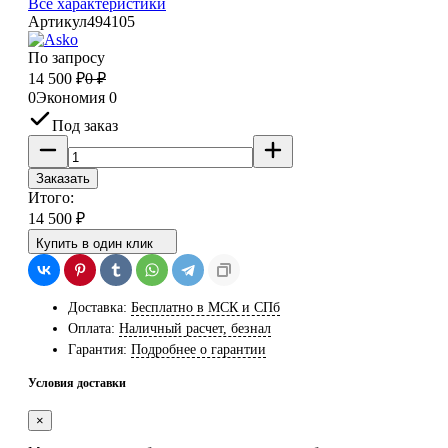
Все характеристики
Артикул
494105
По запросу
14 500
₽
0
₽
0
Экономия
0
Под заказ
Заказать
Итого:
14 500
₽
Купить в один клик
Доставка:
Бесплатно в МСК и СПб
Оплата:
Наличный расчет, безнал
Гарантия:
Подробнее о гарантии
Условия доставки
×