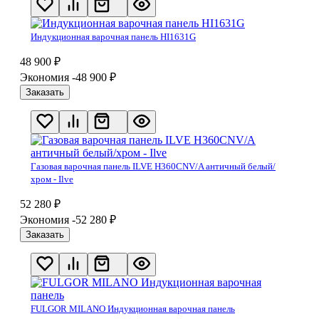
Индукционная варочная панель HI1631G
48 900
₽
Экономия -48 900
₽
Заказать
Газовая варочная панель ILVE H360CNV/A античный белый/
хром - Ilve
52 280
₽
Экономия -52 280
₽
Заказать
FULGOR MILANO Индукционная варочная панель