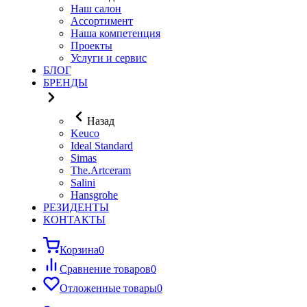
Наш салон
Ассортимент
Наша компетенция
Проекты
Услуги и сервис
БЛОГ
БРЕНДЫ
Назад
Keuco
Ideal Standard
Simas
The.Artceram
Salini
Hansgrohe
РЕЗИДЕНТЫ
КОНТАКТЫ
Корзина
0
Сравнение товаров
0
Отложенные товары
0