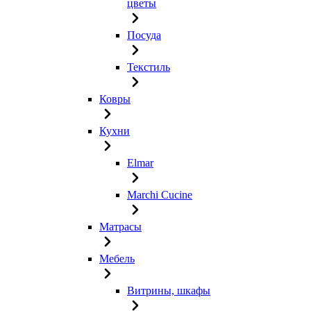
цветы
Посуда
Текстиль
Ковры
Кухни
Elmar
Marchi Cucine
Матрасы
Мебель
Витрины, шкафы