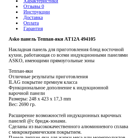
Характеристики
Отзывы 0
Инструкции
Доставка
Оплата
Гарантия
Asko панель Теппан-яки AT12A 494105
Накладная панель для приготовления блюд восточной
кухни, работающая со всеми индукционными панелями
ASKO, имеющими прямоугольные зоны
Теппан-яки
Отличные результаты приготовления
ILAG покрытие премиум класса
Функциональное дополнение к индукционной
варочной панели
Размеры: 248 x 423 x 17,3 mm
Вес: 2690 гр.
Расширение возможностей индукционных варочных
панелей @с бридж-зонами.
Сделаны из высококачественного алюминиевого сплава
с микрокерамическим покрытием.
Панель теппан-яки для жарки мяса или морепродуктов