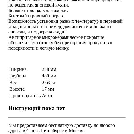
по рецептам японской кухни.
Большая площадь для жарки.
Быстрый и ровный нагрев.
Возможность установки разных температур в передней
и задней зонах, например, для интенсивной жарки
спереди, и подогрева сзади.
Антипригарное микрокерамическое покрытие
обеспечивает готовку без пригорания продуктов к
поверхности и легкую мойку.
Ширина
248 мм
Глубина
480 мм
Вес
2.69 кг
Высота
17 мм
Производитель
Asko
Инструкций пока нет
Мы предоставляем
бесплатную
доставку до любого
адреса в Санкт-Петербурге и Москве.