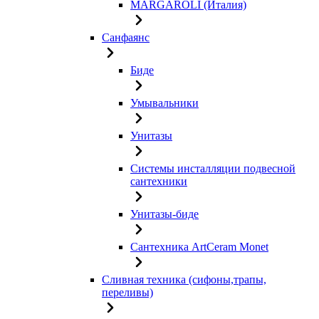
MARGAROLI (Италия)
Санфаянс
Биде
Умывальники
Унитазы
Системы инсталляции подвесной
сантехники
Унитазы-биде
Сантехника ArtCeram Monet
Сливная техника (сифоны,трапы,
переливы)