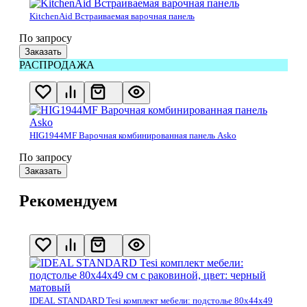
KitchenAid Встраиваемая варочная панель
По запросу
Заказать
РАСПРОДАЖА
HIG1944MF Варочная комбинированная панель Asko
По запросу
Заказать
Рекомендуем
IDEAL STANDARD Tesi комплект мебели: подстолье 80x44x49