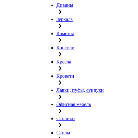
Диваны
Зеркала
Камины
Консоли
Кресла
Кровати
Лавки, пуфы, сундуки
Офисная мебель
Столики
Столы