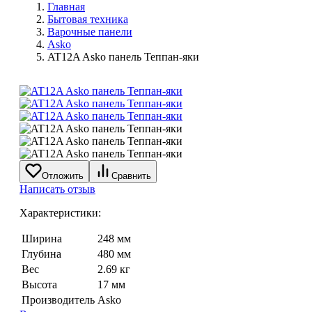
Главная
Бытовая техника
Варочные панели
Asko
AT12A Asko панель Теппан-яки
Отложить
Сравнить
Написать отзыв
Характеристики:
Ширина
248 мм
Глубина
480 мм
Вес
2.69 кг
Высота
17 мм
Производитель
Asko