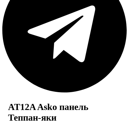
AT12A Asko панель
Теппан-яки