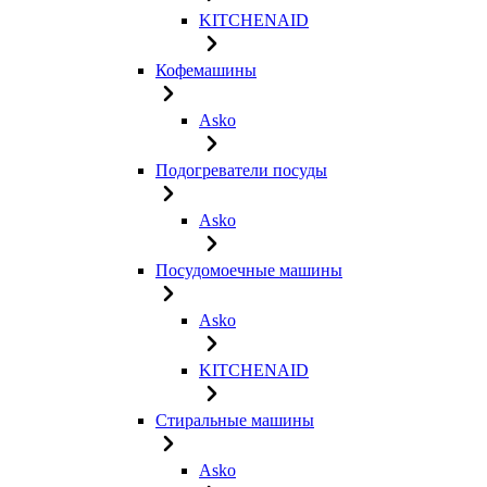
KITCHENAID
Кофемашины
Asko
Подогреватели посуды
Asko
Посудомоечные машины
Asko
KITCHENAID
Стиральные машины
Asko