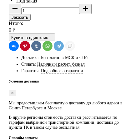
Под заказ
Заказать
Итого:
0
₽
Купить в один клик
Доставка:
Бесплатно в МСК и СПб
Оплата:
Наличный расчет, безнал
Гарантия:
Подробнее о гарантии
Условия доставки
×
Мы предоставляем
бесплатную
доставку до любого адреса в
Санкт-Петербурге и Москве.
В другие регионы стоимость доставки рассчитывается по
тарифам выбранной транспортной компании, доставка до
пункта ТК в таком случае
бесплатная
.
Способы оплаты