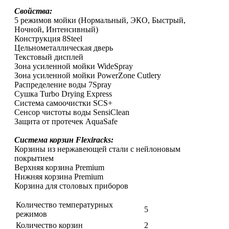
Свойства:
5 режимов мойки (Нормальный, ЭКО, Быстрый,
Ночной, Интенсивный)
Конструкция 8Steel
Цельнометаллическая дверь
Текстовый дисплей
Зона усиленной мойки WideSpray
Зона усиленной мойки PowerZone Cutlery
Распределение воды 7Spray
Сушка Turbo Drying Express
Система самоочистки SCS+
Сенсор чистоты воды SensiClean
Защита от протечек AquaSafe
Cистема корзин Flexiracks:
Корзины из нержавеющей стали с нейлоновым
покрытием
Верхняя корзина Premium
Нижняя корзина Premium
Корзина для столовых приборов
Количество температурных
5
режимов
Количество корзин
2