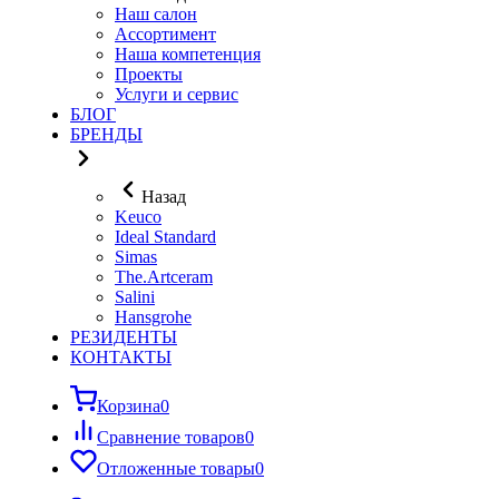
Наш салон
Ассортимент
Наша компетенция
Проекты
Услуги и сервис
БЛОГ
БРЕНДЫ
Назад
Keuco
Ideal Standard
Simas
The.Artceram
Salini
Hansgrohe
РЕЗИДЕНТЫ
КОНТАКТЫ
Корзина
0
Сравнение товаров
0
Отложенные товары
0