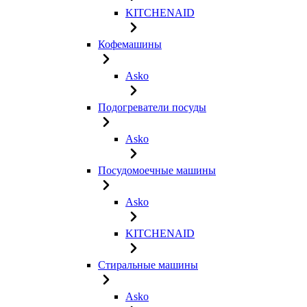
KITCHENAID
Кофемашины
Asko
Подогреватели посуды
Asko
Посудомоечные машины
Asko
KITCHENAID
Стиральные машины
Asko