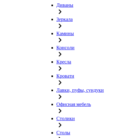
Диваны
Зеркала
Камины
Консоли
Кресла
Кровати
Лавки, пуфы, сундуки
Офисная мебель
Столики
Столы