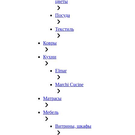
цветы
Посуда
Текстиль
Ковры
Кухни
Elmar
Marchi Cucine
Матрасы
Мебель
Витрины, шкафы