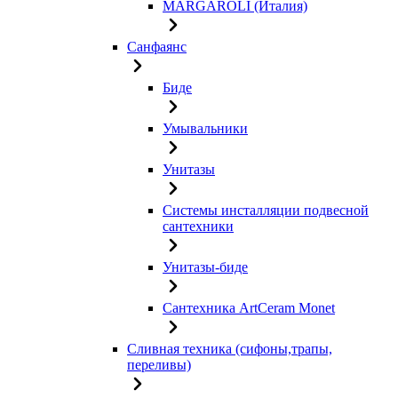
MARGAROLI (Италия)
Санфаянс
Биде
Умывальники
Унитазы
Системы инсталляции подвесной
сантехники
Унитазы-биде
Сантехника ArtCeram Monet
Сливная техника (сифоны,трапы,
переливы)