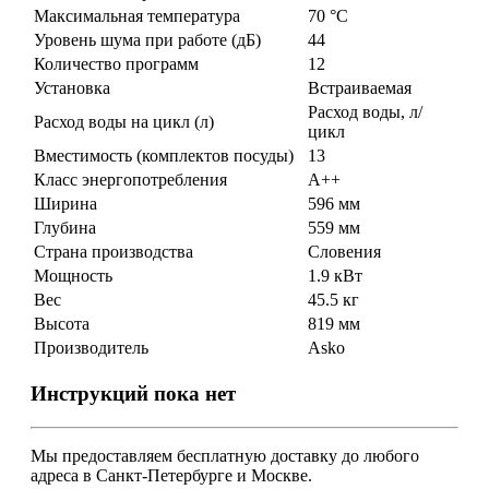
Максимальная температура
70 °С
Уровень шума при работе (дБ)
44
Количество программ
12
Установка
Встраиваемая
Расход воды, л/
Расход воды на цикл (л)
цикл
Вместимость (комплектов посуды)
13
Класс энергопотребления
A++
Ширина
596 мм
Глубина
559 мм
Страна производства
Словения
Мощность
1.9 кВт
Вес
45.5 кг
Высота
819 мм
Производитель
Asko
Инструкций пока нет
Мы предоставляем
бесплатную
доставку до любого
адреса в Санкт-Петербурге и Москве.