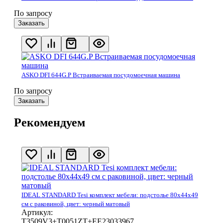
По запросу
Заказать
ASKO DFI 644G.P Встраиваемая посудомоечная машина
По запросу
Заказать
Рекомендуем
IDEAL STANDARD Tesi комплект мебели: подстолье 80x44x49
см с раковиной, цвет: черный матовый
Артикул:
T3509V3+T0051ZT+EE23033967