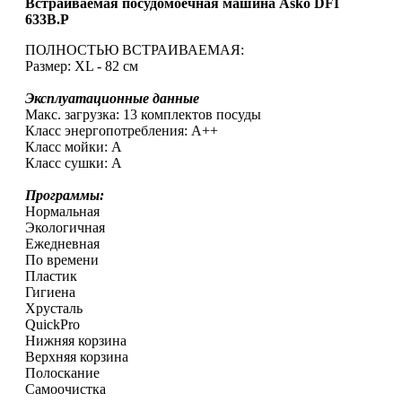
Встраиваемая посудомоечная машина Asko DFI
633B.P
ПОЛНОСТЬЮ ВСТРАИВАЕМАЯ:
Размер: XL - 82 см
Эксплуатационные данные
Макс. загрузка: 13 комплектов посуды
Класс энергопотребления: A++
Класс мойки: A
Класс сушки: A
Программы:
Нормальная
Экологичная
Ежедневная
По времени
Пластик
Гигиена
Хрусталь
QuickPro
Нижняя корзина
Верхняя корзина
Полоскание
Самоочистка