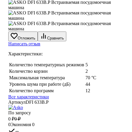
Отложить
Сравнить
Написать отзыв
Характеристики:
Количество температурных режимов
5
Количество корзин
2
Максимальная температура
70 °С
Уровень шума при работе (дБ)
44
Количество программ
12
Все характеристики
Артикул
DFI 633B.P
По запросу
0
₽
0
₽
0
Экономия
0