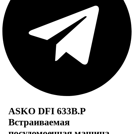
ASKO DFI 633B.P
Встраиваемая
посудомоечная машина