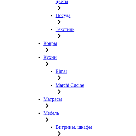
цветы
Посуда
Текстиль
Ковры
Кухни
Elmar
Marchi Cucine
Матрасы
Мебель
Витрины, шкафы