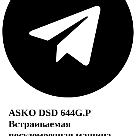
ASKO DSD 644G.P
Встраиваемая
посудомоечная машина