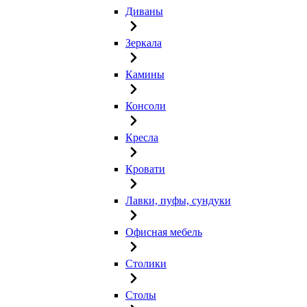
Диваны
Зеркала
Камины
Консоли
Кресла
Кровати
Лавки, пуфы, сундуки
Офисная мебель
Столики
Столы