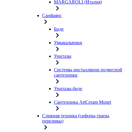
MARGAROLI (Италия)
Санфаянс
Биде
Умывальники
Унитазы
Системы инсталляции подвесной
сантехники
Унитазы-биде
Сантехника ArtCeram Monet
Сливная техника (сифоны,трапы,
переливы)