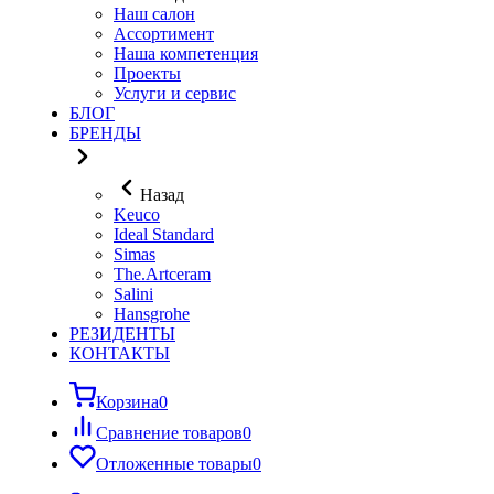
Наш салон
Ассортимент
Наша компетенция
Проекты
Услуги и сервис
БЛОГ
БРЕНДЫ
Назад
Keuco
Ideal Standard
Simas
The.Artceram
Salini
Hansgrohe
РЕЗИДЕНТЫ
КОНТАКТЫ
Корзина
0
Сравнение товаров
0
Отложенные товары
0