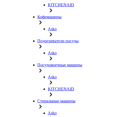
KITCHENAID
Кофемашины
Asko
Подогреватели посуды
Asko
Посудомоечные машины
Asko
KITCHENAID
Стиральные машины
Asko