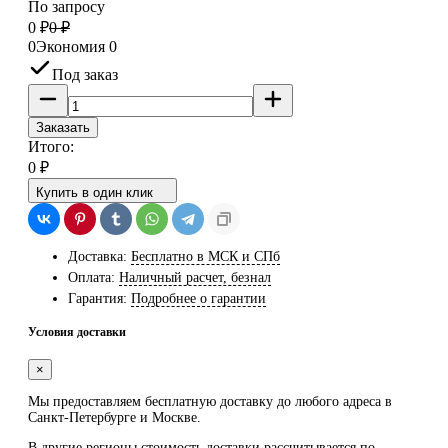
По запросу
0
₽
0
₽
0
Экономия
0
Под заказ
Заказать
Итого:
0
₽
Купить в один клик
Доставка:
Бесплатно в МСК и СПб
Оплата:
Наличный расчет, безнал
Гарантия:
Подробнее о гарантии
Условия доставки
×
Мы предоставляем
бесплатную
доставку до любого адреса в
Санкт-Петербурге и Москве.
В другие регионы стоимость доставки рассчитывается по