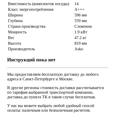
Вместимость (комплектов посуды)
14
Класс энергопотребления
A+++
Ширина
596 мм
Глубина
559 мм
Страна производства
Словения
Мощность
1.9 кВт
Вес
47.2 кг
Высота
819 мм
Производитель
Asko
Инструкций пока нет
Мы предоставляем
бесплатную
доставку до любого
адреса в Санкт-Петербурге и Москве.
В другие регионы стоимость доставки рассчитывается
по тарифам выбранной транспортной компании,
доставка до пункта ТК в таком случае
бесплатная
.
У нас вы можете выбрать любой удобный способ
оплаты: наличным или безналичным расчетом.