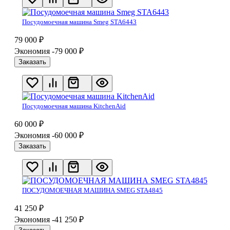
Посудомоечная машина Smeg STA6443
79 000
₽
Экономия -79 000
₽
Заказать
Посудомоечная машина KitchenAid
60 000
₽
Экономия -60 000
₽
Заказать
ПОСУДОМОЕЧНАЯ МАШИНА SMEG STA4845
41 250
₽
Экономия -41 250
₽