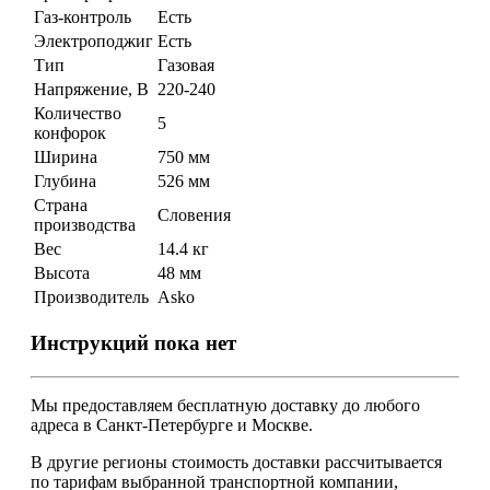
Газ-контроль
Есть
Электроподжиг
Есть
Тип
Газовая
Напряжение, В
220-240
Количество
5
конфорок
Ширина
750 мм
Глубина
526 мм
Страна
Словения
производства
Вес
14.4 кг
Высота
48 мм
Производитель
Asko
Инструкций пока нет
Мы предоставляем
бесплатную
доставку до любого
адреса в Санкт-Петербурге и Москве.
В другие регионы стоимость доставки рассчитывается
по тарифам выбранной транспортной компании,