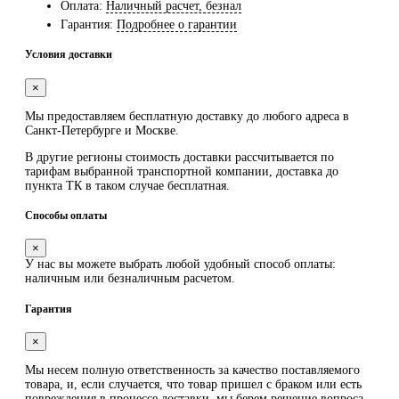
Оплата:
Наличный расчет, безнал
Гарантия:
Подробнее о гарантии
Условия доставки
×
Мы предоставляем
бесплатную
доставку до любого адреса в
Санкт-Петербурге и Москве.
В другие регионы стоимость доставки рассчитывается по
тарифам выбранной транспортной компании, доставка до
пункта ТК в таком случае
бесплатная
.
Способы оплаты
×
У нас вы можете выбрать любой удобный способ оплаты:
наличным или безналичным расчетом.
Гарантия
×
Мы несем полную ответственность за качество поставляемого
товара, и, если случается, что товар пришел с браком или есть
повреждения в процессе доставки, мы берем решение вопроса