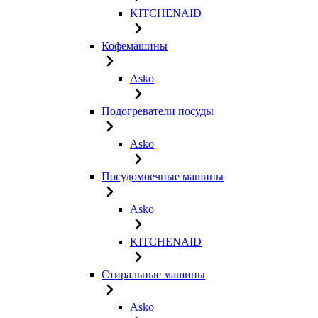
KITCHENAID
Кофемашины
Asko
Подогреватели посуды
Asko
Посудомоечные машины
Asko
KITCHENAID
Стиральные машины
Asko