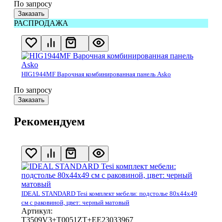
По запросу
Заказать
РАСПРОДАЖА
HIG1944MF Варочная комбинированная панель Asko
По запросу
Заказать
Рекомендуем
IDEAL STANDARD Tesi комплект мебели: подстолье 80x44x49
см с раковиной, цвет: черный матовый
Артикул:
T3509V3+T0051ZT+EE23033967