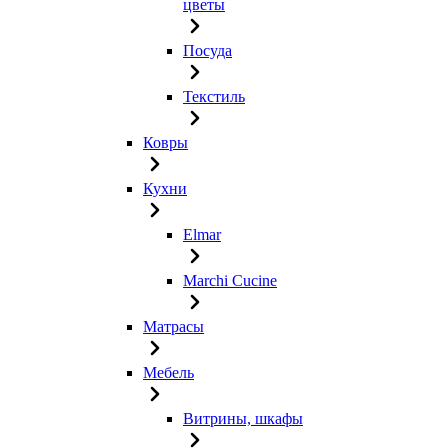
цветы
Посуда
Текстиль
Ковры
Кухни
Elmar
Marchi Cucine
Матрасы
Мебель
Витрины, шкафы