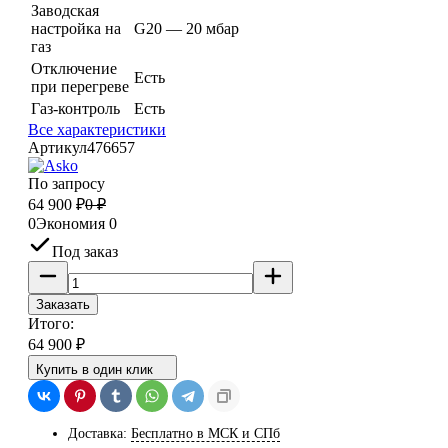
Заводская
настройка на
G20 — 20 мбар
газ
Отключение
Есть
при перегреве
Газ-контроль
Есть
Все характеристики
Артикул
476657
По запросу
64 900
₽
0
₽
0
Экономия
0
Под заказ
Заказать
Итого:
64 900
₽
Купить в один клик
Доставка:
Бесплатно в МСК и СПб