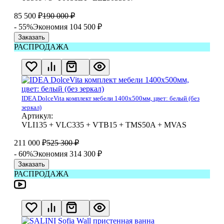
85 500
₽
190 000
₽
- 55%
Экономия 104 500
₽
Заказать
РАСПРОДАЖА
IDEA DolceVita комплект мебели 1400x500мм, цвет: белый (без
зеркал)
Артикул:
VLI135 + VLC335 + VTB15 + TMS50A + MVAS
211 000
₽
525 300
₽
- 60%
Экономия 314 300
₽
Заказать
РАСПРОДАЖА