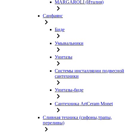
MARGAROLI (Италия)
Санфаянс
Биде
Умывальники
Унитазы
Системы инсталляции подвесной
сантехники
Унитазы-биде
Сантехника ArtCeram Monet
Сливная техника (сифоны,трапы,
переливы)