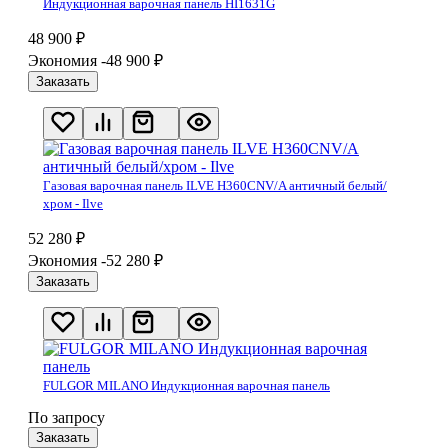
Индукционная варочная панель HI1631G
48 900
₽
Экономия -48 900
₽
Заказать
Газовая варочная панель ILVE H360CNV/A античный белый/
хром - Ilve
52 280
₽
Экономия -52 280
₽
Заказать
FULGOR MILANO Индукционная варочная панель
По запросу
Заказать