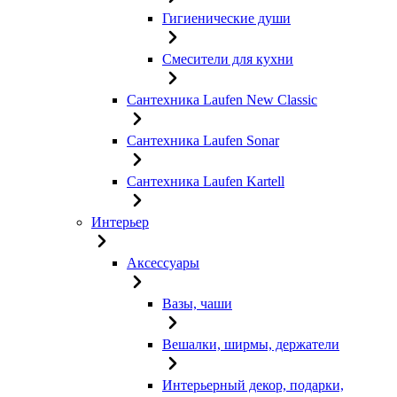
Гигиенические души
Смесители для кухни
Сантехника Laufen New Classic
Сантехника Laufen Sonar
Сантехника Laufen Kartell
Интерьер
Аксессуары
Вазы, чаши
Вешалки, ширмы, держатели
Интерьерный декор, подарки,