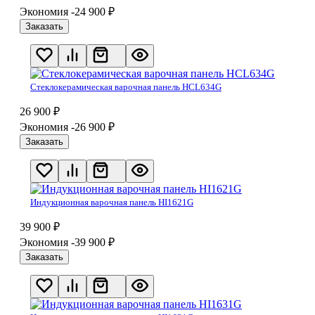
Экономия -24 900
₽
Заказать
Стеклокерамическая варочная панель HCL634G
26 900
₽
Экономия -26 900
₽
Заказать
Индукционная варочная панель HI1621G
39 900
₽
Экономия -39 900
₽
Заказать