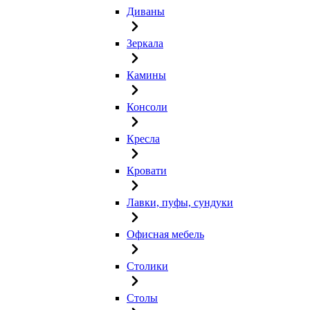
Диваны
Зеркала
Камины
Консоли
Кресла
Кровати
Лавки, пуфы, сундуки
Офисная мебель
Столики
Столы