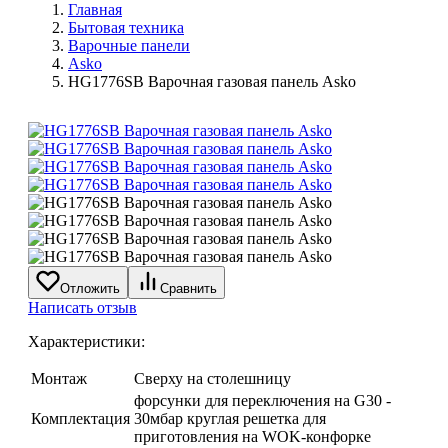
Главная
Бытовая техника
Варочные панели
Asko
HG1776SB Варочная газовая панель Asko
Отложить
Сравнить
Написать отзыв
Характеристики:
Монтаж
Сверху на столешницу
форсунки для переключения на G30 -
Комплектация
30мбар круглая решетка для
приготовления на WOK-конфорке