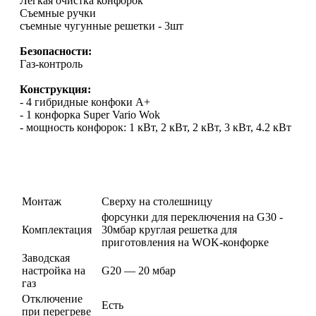
Легкая очистка конфорок
Съемные ручки
съемные чугунные решетки - 3шт
Безопасности:
Газ-контроль
Конструкция:
- 4 гибридные конфоки А+
- 1 конфорка Super Vario Wok
- мощность конфорок: 1 кВт, 2 кВт, 2 кВт, 3 кВт, 4.2 кВт
Монтаж
Сверху на столешницу
форсунки для переключения на G30 -
Комплектация
30мбар круглая решетка для
приготовления на WOK-конфорке
Заводская
настройка на
G20 — 20 мбар
газ
Отключение
Есть
при перегреве