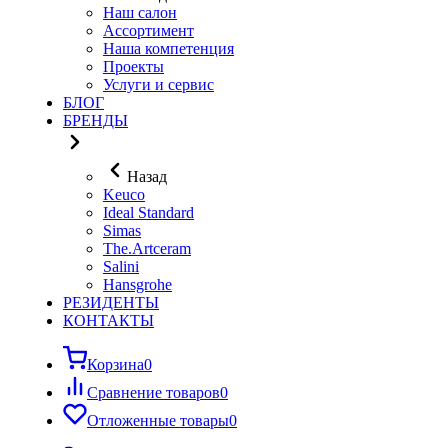
Наш салон
Ассортимент
Наша компетенция
Проекты
Услуги и сервис
БЛОГ
БРЕНДЫ
Назад
Keuco
Ideal Standard
Simas
The.Artceram
Salini
Hansgrohe
РЕЗИДЕНТЫ
КОНТАКТЫ
Корзина
0
Сравнение товаров
0
Отложенные товары
0