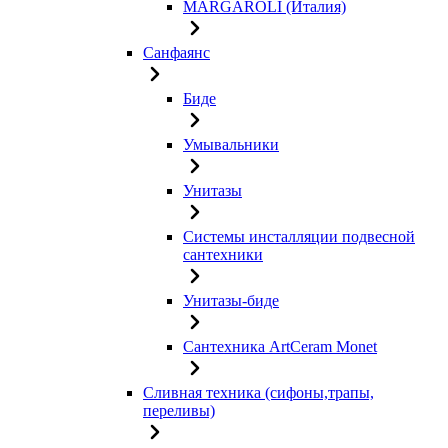
MARGAROLI (Италия)
Санфаянс
Биде
Умывальники
Унитазы
Системы инсталляции подвесной
сантехники
Унитазы-биде
Сантехника ArtCeram Monet
Сливная техника (сифоны,трапы,
переливы)