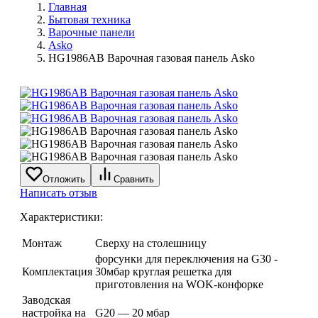
Главная
Бытовая техника
Варочные панели
Asko
HG1986AB Варочная газовая панель Asko
Отложить
Сравнить
Написать отзыв
Характеристики:
Монтаж
Сверху на столешницу
форсунки для переключения на G30 -
Комплектация
30мбар круглая решетка для
приготовления на WOK-конфорке
Заводская
настройка на
G20 — 20 мбар