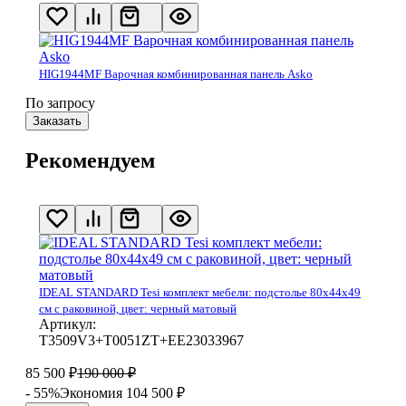
HIG1944MF Варочная комбинированная панель Asko
По запросу
Заказать
Рекомендуем
IDEAL STANDARD Tesi комплект мебели: подстолье 80x44x49
см с раковиной, цвет: черный матовый
Артикул:
T3509V3+T0051ZT+EE23033967
85 500
₽
190 000
₽
- 55%
Экономия 104 500
₽