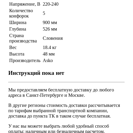
Напряжение, В
220-240
Количество
5
конфорок
Ширина
900 мм
Глубина
526 мм
Страна
Словения
производства
Вес
18.4 кг
Высота
48 мм
Производитель
Asko
Инструкций пока нет
Мы предоставляем
бесплатную
доставку до любого
адреса в Санкт-Петербурге и Москве.
В другие регионы стоимость доставки рассчитывается
по тарифам выбранной транспортной компании,
доставка до пункта ТК в таком случае
бесплатная
.
У нас вы можете выбрать любой удобный способ
оплаты: наличным или безналичным расчетом.