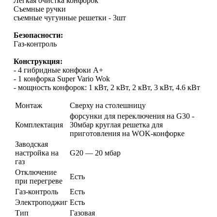
Легкая очистка конфорок
Съемные ручки
съемные чугунные решетки - 3шт
Безопасности:
Газ-контроль
Конструкция:
- 4 гибридные конфоки А+
- 1 конфорка Super Vario Wok
- мощность конфорок: 1 кВт, 2 кВт, 2 кВт, 3 кВт, 4.6 кВт
Монтаж
Сверху на столешницу
форсунки для переключения на G30 -
Комплектация
30мбар круглая решетка для
приготовления на WOK-конфорке
Заводская
настройка на
G20 — 20 мбар
газ
Отключение
Есть
при перегреве
Газ-контроль
Есть
Электроподжиг
Есть
Тип
Газовая