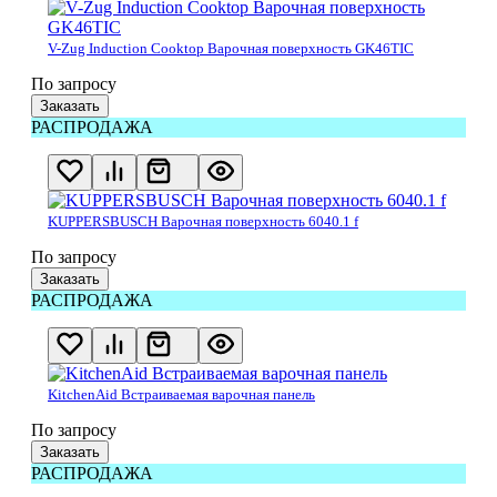
V-Zug Induction Cooktop Варочная поверхность GK46TIC
По запросу
Заказать
РАСПРОДАЖА
KUPPERSBUSCH Варочная поверхность 6040.1 f
По запросу
Заказать
РАСПРОДАЖА
KitchenAid Встраиваемая варочная панель
По запросу
Заказать
РАСПРОДАЖА