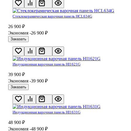
Стеклокерамическая варочная панель HCL634G
26 900
₽
Экономия -26 900
₽
Заказать
Индукционная варочная панель HI1621G
39 900
₽
Экономия -39 900
₽
Заказать
Индукционная варочная панель HI1631G
48 900
₽
Экономия -48 900
₽