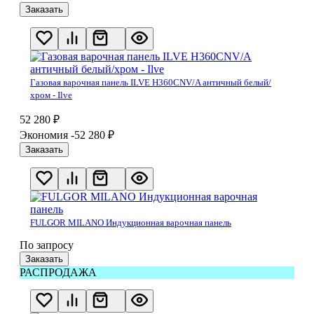
Заказать
Газовая варочная панель ILVE H360CNV/A античный белый/
хром - Ilve
52 280
₽
Экономия -52 280
₽
Заказать
FULGOR MILANO Индукционная варочная панель
По запросу
Заказать
РАСПРОДАЖА