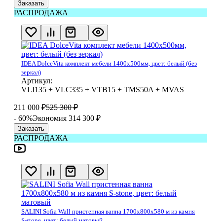
Заказать
РАСПРОДАЖА
IDEA DolceVita комплект мебели 1400x500мм, цвет: белый (без
зеркал)
Артикул:
VLI135 + VLC335 + VTB15 + TMS50A + MVAS
211 000
₽
525 300
₽
- 60%
Экономия 314 300
₽
Заказать
РАСПРОДАЖА
SALINI Sofia Wall пристенная ванна 1700х800х580 м из камня
S-stone, цвет: белый матовый