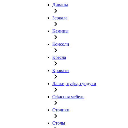
Диваны
Зеркала
Камины
Консоли
Кресла
Кровати
Лавки, пуфы, сундуки
Офисная мебель
Столики
Столы