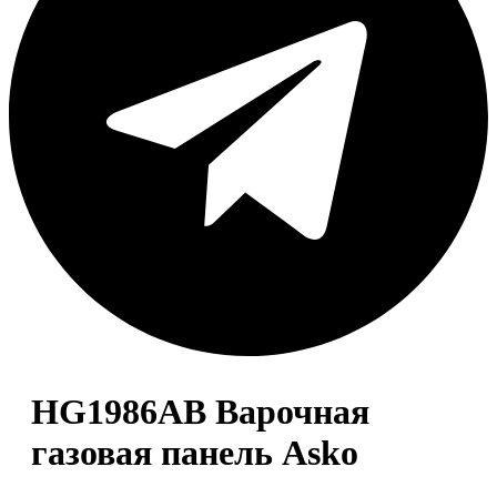
HG1986AB Варочная
газовая панель Asko