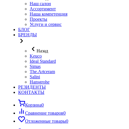
Наш салон
Ассортимент
Наша компетенция
Проекты
Услуги и сервис
БЛОГ
БРЕНДЫ
Назад
Keuco
Ideal Standard
Simas
The.Artceram
Salini
Hansgrohe
РЕЗИДЕНТЫ
КОНТАКТЫ
Корзина
0
Сравнение товаров
0
Отложенные товары
0