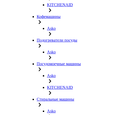
KITCHENAID
Кофемашины
Asko
Подогреватели посуды
Asko
Посудомоечные машины
Asko
KITCHENAID
Стиральные машины
Asko