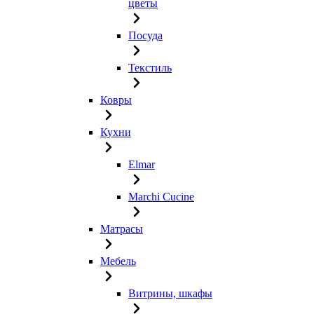
цветы
Посуда
Текстиль
Ковры
Кухни
Elmar
Marchi Cucine
Матрасы
Мебель
Витрины, шкафы