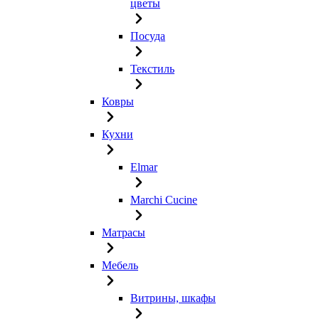
цветы
Посуда
Текстиль
Ковры
Кухни
Elmar
Marchi Cucine
Матрасы
Мебель
Витрины, шкафы