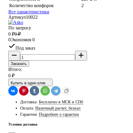
Количество конфорок
2
Все характеристики
Артикул
10022
По запросу
0
₽
0
₽
0
Экономия
0
Под заказ
Заказать
Итого:
0
₽
Купить в один клик
Доставка:
Бесплатно в МСК и СПб
Оплата:
Наличный расчет, безнал
Гарантия:
Подробнее о гарантии
Условия доставки