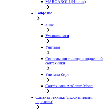
MARGAROLI (Италия)
Санфаянс
Биде
Умывальники
Унитазы
Системы инсталляции подвесной
сантехники
Унитазы-биде
Сантехника ArtCeram Monet
Сливная техника (сифоны,трапы,
переливы)