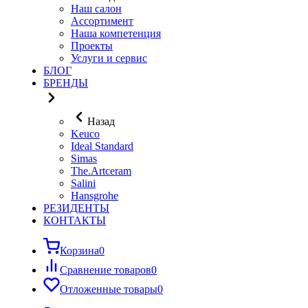
Наш салон
Ассортимент
Наша компетенция
Проекты
Услуги и сервис
БЛОГ
БРЕНДЫ
Назад
Keuco
Ideal Standard
Simas
The.Artceram
Salini
Hansgrohe
РЕЗИДЕНТЫ
КОНТАКТЫ
Корзина
0
Сравнение товаров
0
Отложенные товары
0