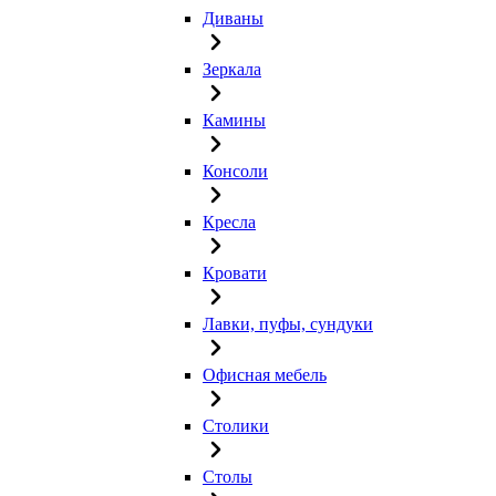
Диваны
Зеркала
Камины
Консоли
Кресла
Кровати
Лавки, пуфы, сундуки
Офисная мебель
Столики
Столы