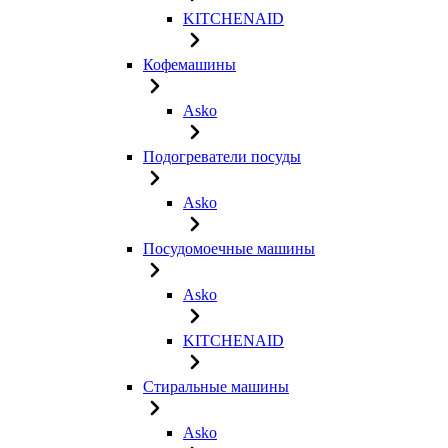
KITCHENAID
Кофемашины
Asko
Подогреватели посуды
Asko
Посудомоечные машины
Asko
KITCHENAID
Стиральные машины
Asko