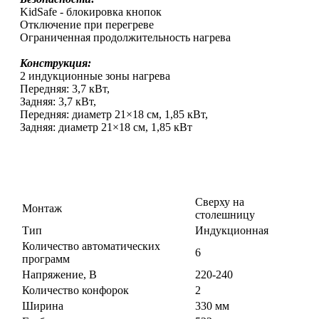
KidSafe - блокировка кнопок
Отключение при перегреве
Ограниченная продолжительность нагрева
Конструкция:
2 индукционные зоны нагрева
Передняя: 3,7 кВт,
Задняя: 3,7 кВт,
Передняя: диаметр 21×18 см, 1,85 кВт,
Задняя: диаметр 21×18 см, 1,85 кВт
Сверху на
Монтаж
столешницу
Тип
Индукционная
Количество автоматических
6
программ
Напряжение, В
220-240
Количество конфорок
2
Ширина
330 мм