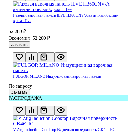
Газовая варочная панель ILVE H360CNV/A античный белый/
хром - Ilve
52 280
₽
Экономия -52 280
₽
Заказать
FULGOR MILANO Индукционная варочная панель
По запросу
Заказать
РАСПРОДАЖА
V-Zug Induction Cooktop Варочная поверхность GK46TIC