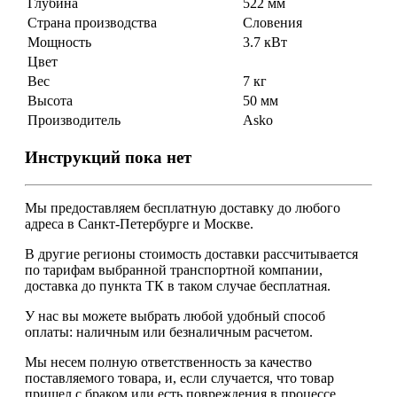
Глубина
522 мм
Страна производства
Словения
Мощность
3.7 кВт
Цвет
Вес
7 кг
Высота
50 мм
Производитель
Asko
Инструкций пока нет
Мы предоставляем
бесплатную
доставку до любого
адреса в Санкт-Петербурге и Москве.
В другие регионы стоимость доставки рассчитывается
по тарифам выбранной транспортной компании,
доставка до пункта ТК в таком случае
бесплатная
.
У нас вы можете выбрать любой удобный способ
оплаты: наличным или безналичным расчетом.
Мы несем полную ответственность за качество
поставляемого товара, и, если случается, что товар
пришел с браком или есть повреждения в процессе