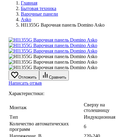
Главная
Бытовая техника
Варочные панели
Asko
HI1355G Варочная панель Domino Asko
Отложить
Сравнить
Написать отзыв
Характеристики:
Сверху на
Монтаж
столешницу
Тип
Индукционная
Количество автоматических
6
программ
Напряжение, В
220-240