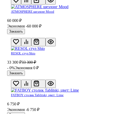
ATMOSPHERE шезлонг Mood
60 000
₽
Экономия -60 000
₽
Заказать
RESOL стул Shio
33 300
₽
33 300
₽
- 0%
Экономия 0
₽
Заказать
FATBOY столик Tablitski, цвет: Lime
6 750
₽
Экономия -6 750
₽