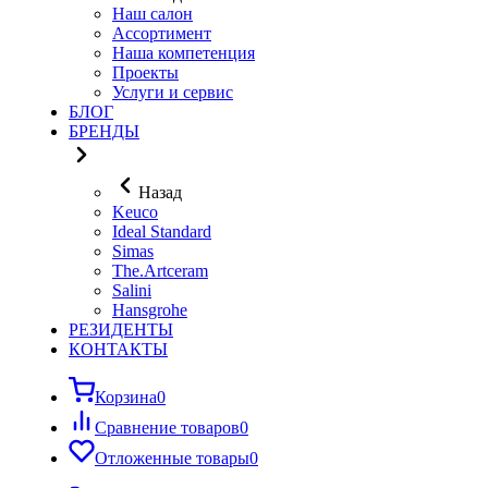
Наш салон
Ассортимент
Наша компетенция
Проекты
Услуги и сервис
БЛОГ
БРЕНДЫ
Назад
Keuco
Ideal Standard
Simas
The.Artceram
Salini
Hansgrohe
РЕЗИДЕНТЫ
КОНТАКТЫ
Корзина
0
Сравнение товаров
0
Отложенные товары
0