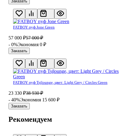
Заказать
FATBOY пуф Jone Green
57 000
₽
57 000
₽
- 0%
Экономия 0
₽
Заказать
FATBOY пуф Tsjlounge, цвет: Light Grey / Circles Green
23 330
₽
38 930
₽
- 40%
Экономия 15 600
₽
Заказать
Рекомендуем