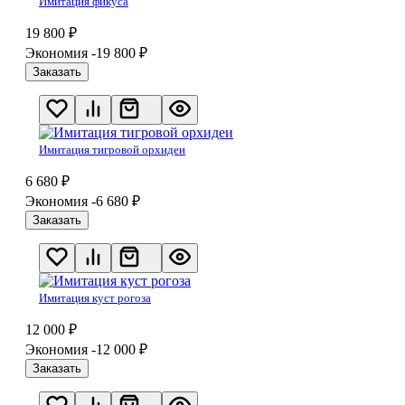
Имитация фикуса
19 800
₽
Экономия -19 800
₽
Заказать
Имитация тигровой орхидеи
6 680
₽
Экономия -6 680
₽
Заказать
Имитация куст рогоза
12 000
₽
Экономия -12 000
₽
Заказать