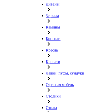
Диваны
Зеркала
Камины
Консоли
Кресла
Кровати
Лавки, пуфы, сундуки
Офисная мебель
Столики
Столы