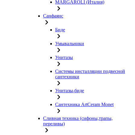
MARGAROLI (Италия)
Санфаянс
Биде
Умывальники
Унитазы
Системы инсталляции подвесной
сантехники
Унитазы-биде
Сантехника ArtCeram Monet
Сливная техника (сифоны,трапы,
переливы)