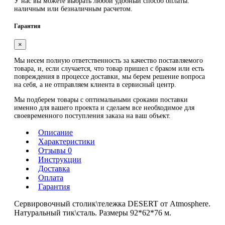
У нас вы можете выбрать любой удобный способ оплаты:
наличным или безналичным расчетом.
Гарантия
×
Мы несем полную ответственность за качество поставляемого
товара, и, если случается, что товар пришел с браком или есть
повреждения в процессе доставки, мы берем решение вопроса
на себя, а не отправляем клиента в сервисный центр.
Мы подберем товары с оптимальными сроками поставки
именно для вашего проекта и сделаем все необходимое для
своевременного поступления заказа на ваш объект.
Описание
Характеристики
Отзывы 0
Инструкции
Доставка
Оплата
Гарантия
Сервировочный столик\тележка DESERT от Atmosphere.
Натуральный тик\сталь. Размеры 92*62*76 м.