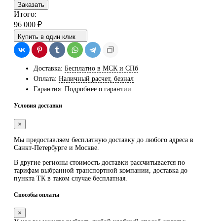
Заказать
Итого:
96 000
₽
Купить в один клик
Доставка:
Бесплатно в МСК и СПб
Оплата:
Наличный расчет, безнал
Гарантия:
Подробнее о гарантии
Условия доставки
×
Мы предоставляем
бесплатную
доставку до любого адреса в
Санкт-Петербурге и Москве.
В другие регионы стоимость доставки рассчитывается по
тарифам выбранной транспортной компании, доставка до
пункта ТК в таком случае
бесплатная
.
Способы оплаты
×