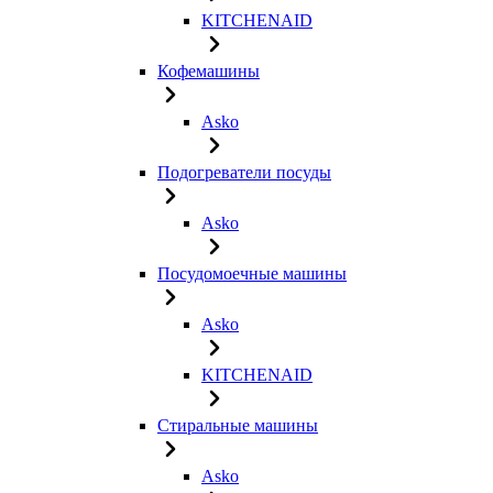
KITCHENAID
Кофемашины
Asko
Подогреватели посуды
Asko
Посудомоечные машины
Asko
KITCHENAID
Стиральные машины
Asko