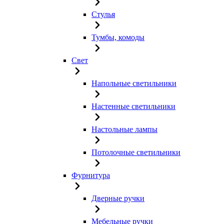
Стулья
Тумбы, комоды
Свет
Напольные светильники
Настенные светильники
Настольные лампы
Потолочные светильники
Фурнитура
Дверные ручки
Мебельные ручки