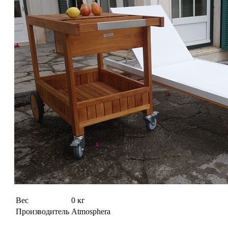
Вес
0 кг
Производитель
Atmosphera