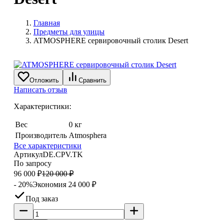
Главная
Предметы для улицы
ATMOSPHERE сервировочный столик Desert
Отложить
Сравнить
Написать отзыв
Характеристики:
Вес
0 кг
Производитель
Atmosphera
Все характеристики
Артикул
DE.CPV.TK
По запросу
96 000
₽
120 000
₽
- 20%
Экономия
24 000
₽
Под заказ