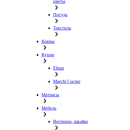
цветы
Посуда
Текстиль
Ковры
Кухни
Elmar
Marchi Cucine
Матрасы
Мебель
Витрины, шкафы