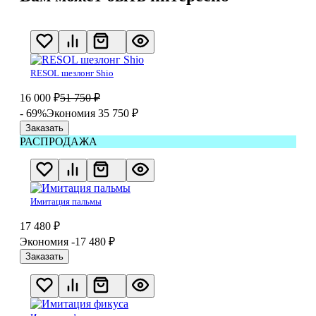
RESOL шезлонг Shio
16 000
₽
51 750
₽
- 69%
Экономия 35 750
₽
Заказать
РАСПРОДАЖА
Имитация пальмы
17 480
₽
Экономия -17 480
₽
Заказать