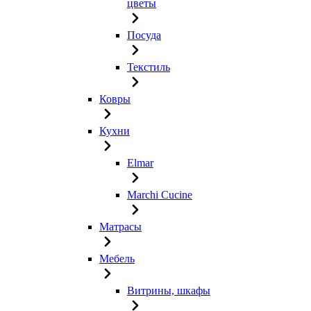
цветы
Посуда
Текстиль
Ковры
Кухни
Elmar
Marchi Cucine
Матрасы
Мебель
Витрины, шкафы