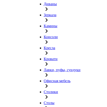
Диваны
Зеркала
Камины
Консоли
Кресла
Кровати
Лавки, пуфы, сундуки
Офисная мебель
Столики
Столы