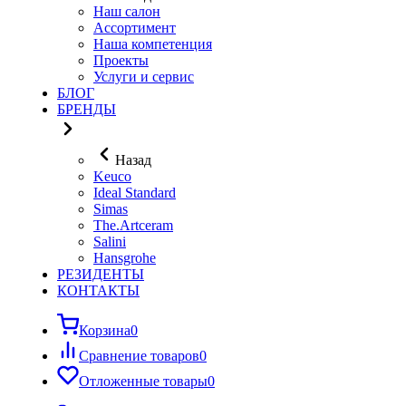
Наш салон
Ассортимент
Наша компетенция
Проекты
Услуги и сервис
БЛОГ
БРЕНДЫ
Назад
Keuco
Ideal Standard
Simas
The.Artceram
Salini
Hansgrohe
РЕЗИДЕНТЫ
КОНТАКТЫ
Корзина
0
Сравнение товаров
0
Отложенные товары
0