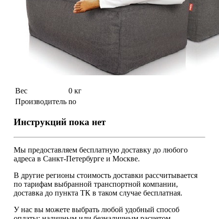
Вес
0 кг
Производитель
no
Инструкций пока нет
Мы предоставляем
бесплатную
доставку до любого
адреса в Санкт-Петербурге и Москве.
В другие регионы стоимость доставки рассчитывается
по тарифам выбранной транспортной компании,
доставка до пункта ТК в таком случае
бесплатная
.
У нас вы можете выбрать любой удобный способ
оплаты: наличным или безналичным расчетом.