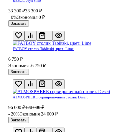
RESOL стул Shio
33 300
₽
33 300
₽
- 0%
Экономия 0
₽
Заказать
FATBOY столик Tablitski, цвет: Lime
6 750
₽
Экономия -6 750
₽
Заказать
ATMOSPHERE сервировочный столик Desert
96 000
₽
120 000
₽
- 20%
Экономия 24 000
₽
Заказать