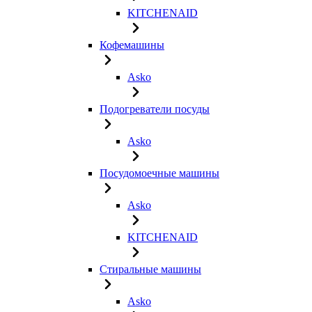
KITCHENAID
Кофемашины
Asko
Подогреватели посуды
Asko
Посудомоечные машины
Asko
KITCHENAID
Стиральные машины
Asko