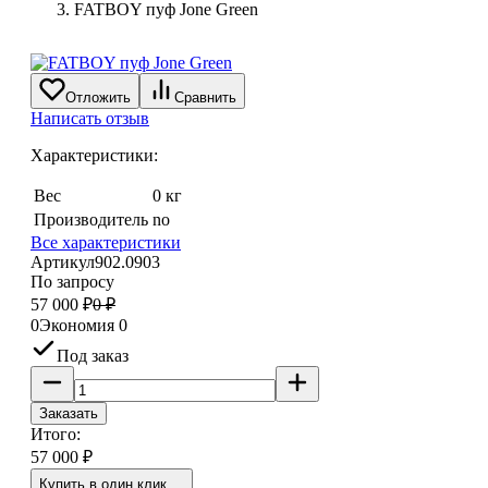
FATBOY пуф Jone Green
Отложить
Сравнить
Написать отзыв
Характеристики:
Вес
0 кг
Производитель
no
Все характеристики
Артикул
902.0903
По запросу
57 000
₽
0
₽
0
Экономия
0
Под заказ
Заказать
Итого:
57 000
₽
Купить в один клик