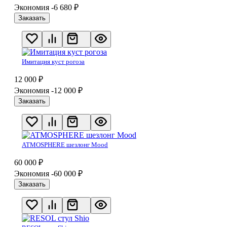
Экономия -6 680
₽
Заказать
Имитация куст рогоза
12 000
₽
Экономия -12 000
₽
Заказать
ATMOSPHERE шезлонг Mood
60 000
₽
Экономия -60 000
₽
Заказать