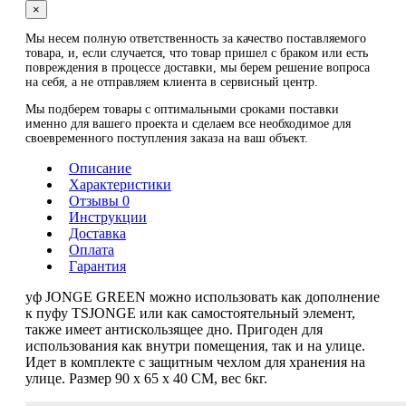
×
Мы несем полную ответственность за качество поставляемого
товара, и, если случается, что товар пришел с браком или есть
повреждения в процессе доставки, мы берем решение вопроса
на себя, а не отправляем клиента в сервисный центр.
Мы подберем товары с оптимальными сроками поставки
именно для вашего проекта и сделаем все необходимое для
своевременного поступления заказа на ваш объект.
Описание
Характеристики
Отзывы 0
Инструкции
Доставка
Оплата
Гарантия
уф JONGE GREEN можно использовать как дополнение
к пуфу TSJONGE или как самостоятельный элемент,
также имеет антискользящее дно. Пригоден для
использования как внутри помещения, так и на улице.
Идет в комплекте с защитным чехлом для хранения на
улице. Размер 90 x 65 x 40 CM, вес 6кг.