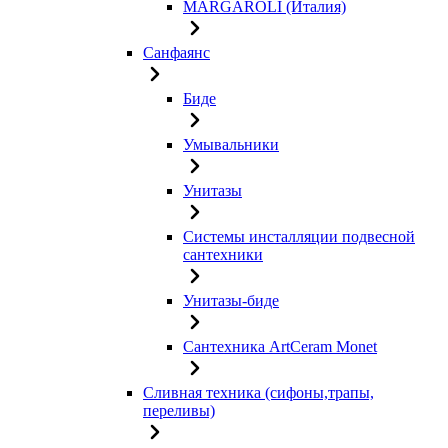
MARGAROLI (Италия)
Санфаянс
Биде
Умывальники
Унитазы
Системы инсталляции подвесной
сантехники
Унитазы-биде
Сантехника ArtCeram Monet
Сливная техника (сифоны,трапы,
переливы)