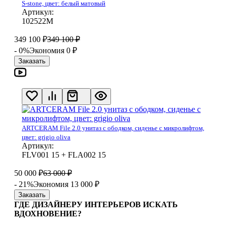
S-stone, цвет: белый матовый
Артикул:
102522М
349 100
₽
349 100
₽
- 0%
Экономия 0
₽
Заказать
ARTCERAM File 2.0 унитаз с ободком, сиденье с микролифтом,
цвет: grigio oliva
Артикул:
FLV001 15 + FLA002 15
50 000
₽
63 000
₽
- 21%
Экономия 13 000
₽
Заказать
ГДЕ ДИЗАЙНЕРУ ИНТЕРЬЕРОВ ИСКАТЬ
ВДОХНОВЕНИЕ?