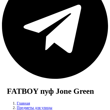
FATBOY пуф Jone Green
Главная
Предметы для улицы