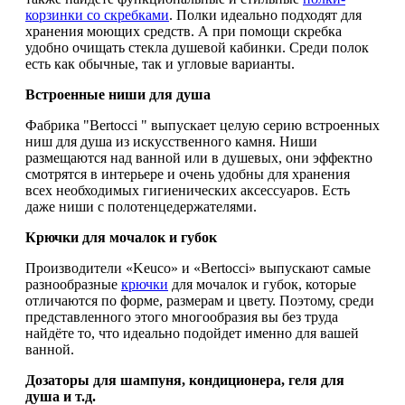
корзинки со скребками
. Полки идеально подходят для
хранения моющих средств. А при помощи скребка
удобно очищать стекла душевой кабинки. Среди полок
есть как обычные, так и угловые варианты.
Встроенные ниши для душа
Фабрика "Bertocci " выпускает целую серию встроенных
ниш для душа из искусственного камня. Ниши
размещаются над ванной или в душевых, они эффектно
смотрятся в интерьере и очень удобны для хранения
всех необходимых гигиенических аксессуаров. Есть
даже ниши с полотенцедержателями.
Крючки для мочалок и губок
Производители «Keuco» и «Bertocci» выпускают самые
разнообразные
крючки
для мочалок и губок, которые
отличаются по форме, размерам и цвету. Поэтому, среди
представленного этого многообразия вы без труда
найдёте то, что идеально подойдет именно для вашей
ванной.
Дозаторы для шампуня, кондиционера, геля для
душа и т.д.