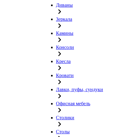
Диваны
Зеркала
Камины
Консоли
Кресла
Кровати
Лавки, пуфы, сундуки
Офисная мебель
Столики
Столы