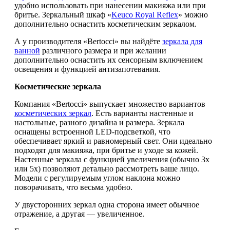
удобно использовать при нанесении макияжа или при
бритье. Зеркальный шкаф «
Keuco Royal Refleх
» можно
дополнительно оснастить косметическим зеркалом.
А у производителя «Bertocci» вы найдёте
зеркала для
ванной
различного размера и при желании
дополнительно оснастить их сенсорным включением
освещения и функцией антизапотевания.
Косметические зеркала
Компания «Bertocci» выпускает множество вариантов
косметических зеркал
. Есть варианты настенные и
настольные, разного дизайна и размера. Зеркала
оснащены встроенной LED-подсветкой, что
обеспечивает яркий и равномерный свет. Они идеально
подходят для макияжа, при бритье и уходе за кожей.
Настенные зеркала с функцией увеличения (обычно 3x
или 5x) позволяют детально рассмотреть ваше лицо.
Модели с регулируемым углом наклона можно
поворачивать, что весьма удобно.
У двусторонних зеркал одна сторона имеет обычное
отражение, а другая — увеличенное.