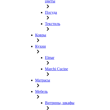
цветы
Посуда
Текстиль
Ковры
Кухни
Elmar
Marchi Cucine
Матрасы
Мебель
Витрины, шкафы