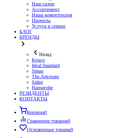
Наш салон
Ассортимент
Наша компетенция
Проекты
Услуги и сервис
БЛОГ
БРЕНДЫ
Назад
Keuco
Ideal Standard
Simas
The.Artceram
Salini
Hansgrohe
РЕЗИДЕНТЫ
КОНТАКТЫ
Корзина
0
Сравнение товаров
0
Отложенные товары
0