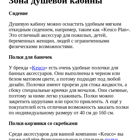
Зона душевой кабины
Сидение
Душевую кабину можно оснастить удобным мягким
откидным сидением, например, таким как «Keuco Plan».
Это отличный аксессуар для пожилых, детей,
беременных женщин, людей с ограниченными
физическими возможностями.
Полки для баночек
У бренда «
Keuco
» есть очень удобные полочки для
банных аксессуаров. Они выполнены в черном или
белом матовом цвете, а потому подходят под любой
дизайн. Полочки имеют прорези для стока жидкости, а
сбоку специальные крючки для мочалок. Они съемные,
поэтому за ними легко ухаживать. Полки можно
закрепить шурупами или просто приклеить. А ещё у
покупателей есть отличная возможность заказать полки
по индивидуальному размеру от 40 см до 160 см.
Полки-корзинки со скребками
Среди аксессуаров для ванной компании «Keuco» вы
также найдёте функциональные и стильные
полки-