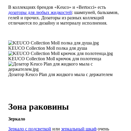
В коллекциях брендов «Keuco» и «Bertocci» есть
дозаторы для любых жидкостей
: шампуней, бальзамов,
гелей и прочих. Дозаторы из разных коллекций
отличаются по дизайну и материалу исполнения.
KEUCO Collection Moll полка для душа
KEUCO Collection Moll крючок для полотенца
Дозатор Keuco Plan для жидкого мыла с держателем
Зона раковины
Зеркало
Зеркало с подсветкой
или
зеркальный шкаф
очень