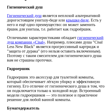
Гигиенический душ
Гигиенический душ
является неплохой альтернативой
дорогостоящим унитазу-биде или
крышке-биде
. Есть у
него и ещё одно преимущество: он может заменить
ёршик для унитаза, т.е. работает как гидроёршик.
Отличными характеристиками обладает
гигиенический
душ компании «Cisal»
. Например, плюсами душа "Cisal
Less New Black" является прогрессивный картридж и
"защита от дурака" (его нельзя оставить включенным).
Поэтому с таким смесителем для гигиенического душа
вам не страшны протечки.
Гидроершик
Гидроершик это аксессуар для туалетной комнаты,
который обеспечивает лёгкую уборку и эффективную
гигиену. Его отличие от гигиенического душа в том, что
он подключается только к холодной воде. Встроенный
модели гидроершиков — это полезное и практичное
решение для любой ванной комнаты.
Бумагодержатель