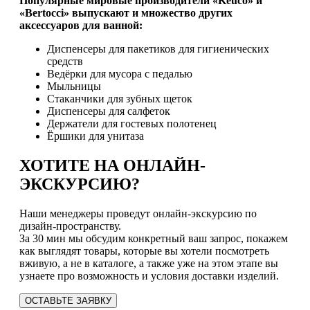
Популярные мировые производители «Keuco» и
«Bertocci» выпускают и множество других
аксессуаров для ванной:
Диспенсеры для пакетиков для гигиенических
средств
Ведёрки для мусора с педалью
Мыльницы
Стаканчики для зубных щеток
Диспенсеры для салфеток
Держатели для гостевых полотенец
Ёршики для унитаза
ХОТИТЕ НА ОНЛАЙН-
ЭКСКУРСИЮ?
Наши менеджеры проведут онлайн-экскурсию по
дизайн-пространству.
За 30 мин мы обсудим конкретный ваш запрос, покажем
как выглядят товары, которые вы хотели посмотреть
вживую, а не в каталоге, а также уже на этом этапе вы
узнаете про возможность и условия доставки изделий.
ОСТАВЬТЕ ЗАЯВКУ