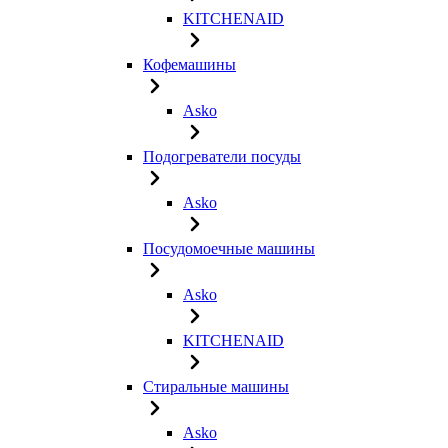
KITCHENAID
Кофемашины
Asko
Подогреватели посуды
Asko
Посудомоечные машины
Asko
KITCHENAID
Стиральные машины
Asko