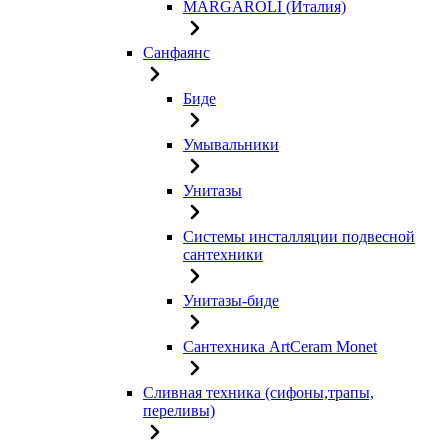
MARGAROLI (Италия)
Санфаянс
Биде
Умывальники
Унитазы
Системы инсталляции подвесной
сантехники
Унитазы-биде
Сантехника ArtCeram Monet
Сливная техника (сифоны,трапы,
переливы)