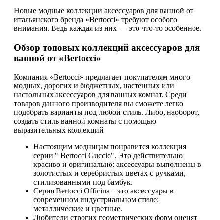
Новые модные коллекции аксессуаров для ванной от
итальянского бренда «Bertocci» требуют особого
внимания. Ведь каждая из них — это что-то особенное.
Обзор топовых коллекций аксессуаров для
ванной от «Bertocci»
Компания «Bertocci» предлагает покупателям много
модных, дорогих и бюджетных, настенных или
настольных аксессуаров для ванных комнат. Среди
товаров данного производителя вы сможете легко
подобрать варианты под любой стиль. Либо, наоборот,
создать стиль ванной комнаты с помощью
выразительных коллекций
Настоящим модницам понравится коллекция
серии " Bertocci Guccio". Это действительно
красиво и оригинально: аксессуары выполнены в
золотистых и серебристых цветах с ручками,
стилизованными под бамбук.
Серия Bertocci Officina – это аксессуары в
современном индустриальном стиле:
металлические и цветные.
Любители строгих геометрических форм оценят