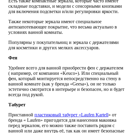
Есть также компактные зеркала, которые часто имеют
складные подставки, и модели с сенсорными кнопками
для включения подсветки и/или регулировки яркости.
Также некоторые зеркала имеют специальное
антизапотевающее покрытие, что весьма актуально в
условиях ванной комнаты.
Популярны у покупательниц и зеркала с держателями
для косметики и других мелких аксессуаров.
Фен
Удобнее всего для ванной приобрести фен с держателем
( например, от компании «Keuco»). Или специальный
фен, который монтируется непосредственно на стену в
ванной комнате (как у бренда «Geesa»), он не только
эстетично смотрится в интерьере и безопасен, но и будет
всегда под рукой.
Табурет
Приставной
пластиковый табурет «Laufen Kartell
» от
бренда « Laufen» пригодится для нанесения макияжа
перед зеркалом, его можно также поставить рядом с
ванной или даже внутрь её, так как он имеет безопасные