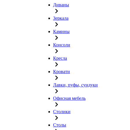
Диваны
Зеркала
Камины
Консоли
Кресла
Кровати
Лавки, пуфы, сундуки
Офисная мебель
Столики
Столы