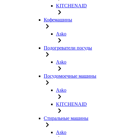
KITCHENAID
Кофемашины
Asko
Подогреватели посуды
Asko
Посудомоечные машины
Asko
KITCHENAID
Стиральные машины
Asko