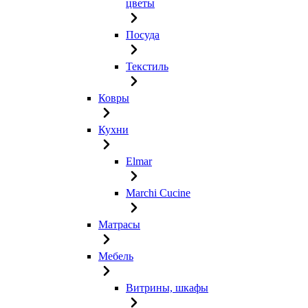
цветы
Посуда
Текстиль
Ковры
Кухни
Elmar
Marchi Cucine
Матрасы
Мебель
Витрины, шкафы