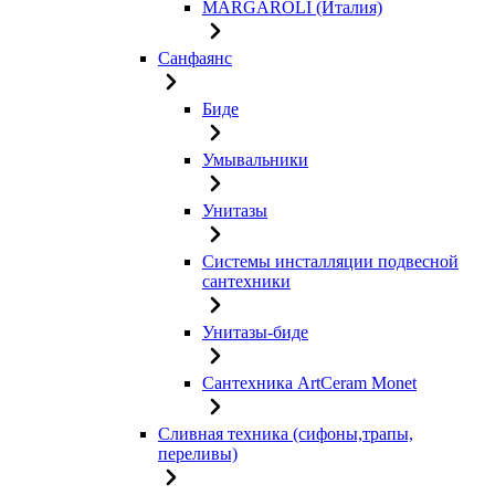
MARGAROLI (Италия)
Санфаянс
Биде
Умывальники
Унитазы
Системы инсталляции подвесной
сантехники
Унитазы-биде
Сантехника ArtCeram Monet
Сливная техника (сифоны,трапы,
переливы)