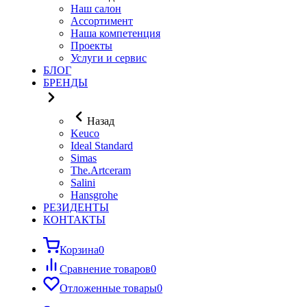
Наш салон
Ассортимент
Наша компетенция
Проекты
Услуги и сервис
БЛОГ
БРЕНДЫ
Назад
Keuco
Ideal Standard
Simas
The.Artceram
Salini
Hansgrohe
РЕЗИДЕНТЫ
КОНТАКТЫ
Корзина
0
Сравнение товаров
0
Отложенные товары
0