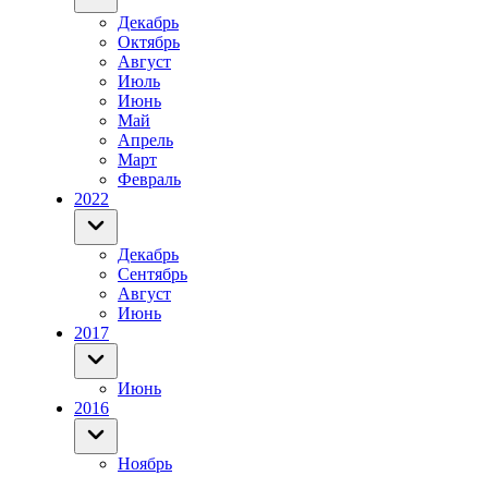
Декабрь
Октябрь
Август
Июль
Июнь
Май
Апрель
Март
Февраль
2022
Декабрь
Сентябрь
Август
Июнь
2017
Июнь
2016
Ноябрь