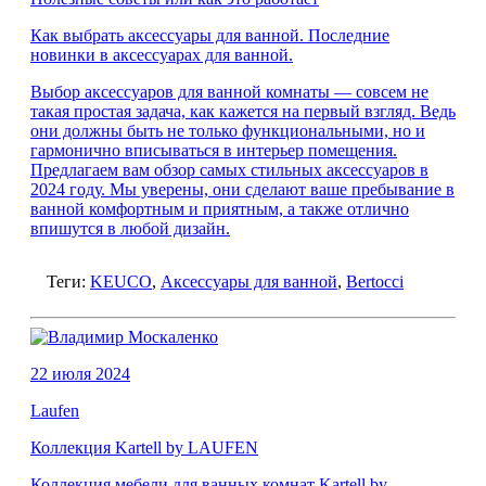
Как выбрать аксессуары для ванной. Последние
новинки в аксессуарах для ванной.
Выбор аксессуаров для ванной комнаты — совсем не
такая простая задача, как кажется на первый взгляд. Ведь
они должны быть не только функциональными, но и
гармонично вписываться в интерьер помещения.
Предлагаем вам обзор самых стильных аксессуаров в
2024 году. Мы уверены, они сделают ваше пребывание в
ванной комфортным и приятным, а также отлично
впишутся в любой дизайн.
Теги:
KEUCO
,
Аксессуары для ванной
,
Bertocci
22 июля 2024
Laufen
Коллекция Kartell by LAUFEN
Коллекция мебели для ванных комнат Kartell by