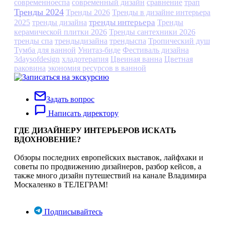
современноеспа
современный дизайн
сравнение
трап
Тренды 2024
Тренды 2026
Тренды в дизайне интерьера
тренды интерьера
2025
тренды дизайна
Тренды
керамической плитки 2026
Тренды сантехники 2026
тренды спа
трендыдизайна
трендыспа
Тропический душ
Тумба для ванной
Унитаз-биде
Фестиваль дизайна
3daysofdesign
хладотерапия
Цвеиная ванна
Цветная
раковина
экономия ресурсов в ванной
Задать вопрос
Написать директору
ГДЕ ДИЗАЙНЕРУ ИНТЕРЬЕРОВ ИСКАТЬ
ВДОХНОВЕНИЕ?
Обзоры последних европейских выставок, лайфхаки и
советы по продвижению дизайнеров, разбор кейсов, а
также много дизайн путешествий на канале Владимира
Москаленко в ТЕЛЕГРАМ!
Подписывайтесь