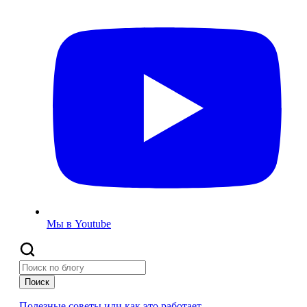
Мы в Youtube
Поиск
Полезные советы или как это работает