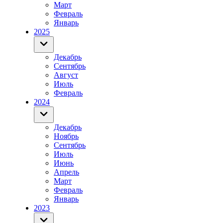
Март
Февраль
Январь
2025
Декабрь
Сентябрь
Август
Июль
Февраль
2024
Декабрь
Ноябрь
Сентябрь
Июль
Июнь
Апрель
Март
Февраль
Январь
2023