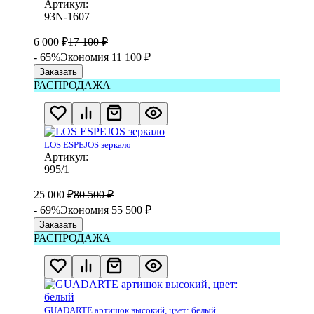
Артикул:
93N-1607
6 000
₽
17 100
₽
- 65%
Экономия 11 100
₽
Заказать
РАСПРОДАЖА
LOS ESPEJOS зеркало
Артикул:
995/1
25 000
₽
80 500
₽
- 69%
Экономия 55 500
₽
Заказать
РАСПРОДАЖА
GUADARTE артишок высокий, цвет: белый