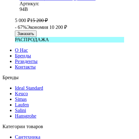
Артикул:
94B
5 000
₽
15 200
₽
- 67%
Экономия 10 200
₽
Заказать
РАСПРОДАЖА
О Нас
Бренды
Резиденты
Контакты
Бренды
Ideal Standard
Keuco
Simas
Laufen
Salini
Hansgrohe
Категории товаров
Сантехника