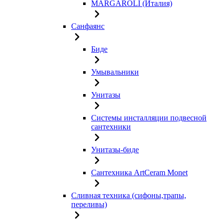
MARGAROLI (Италия)
Санфаянс
Биде
Умывальники
Унитазы
Системы инсталляции подвесной
сантехники
Унитазы-биде
Сантехника ArtCeram Monet
Сливная техника (сифоны,трапы,
переливы)