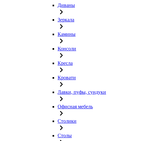
Диваны
Зеркала
Камины
Консоли
Кресла
Кровати
Лавки, пуфы, сундуки
Офисная мебель
Столики
Столы