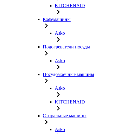
KITCHENAID
Кофемашины
Asko
Подогреватели посуды
Asko
Посудомоечные машины
Asko
KITCHENAID
Стиральные машины
Asko