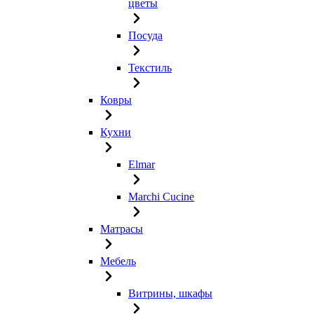
цветы
Посуда
Текстиль
Ковры
Кухни
Elmar
Marchi Cucine
Матрасы
Мебель
Витрины, шкафы