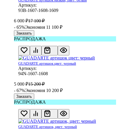
GUADARTE артишок низкий, цвет: белый
Артикул:
93B-1607-1608-1609
6 000
₽
17 100
₽
- 65%
Экономия 11 100
₽
Заказать
РАСПРОДАЖА
GUADARTE артишок цвет: черный
Артикул:
94N-1607-1608
5 000
₽
15 200
₽
- 67%
Экономия 10 200
₽
Заказать
РАСПРОДАЖА
GUADARTE артишок, цвет: черный