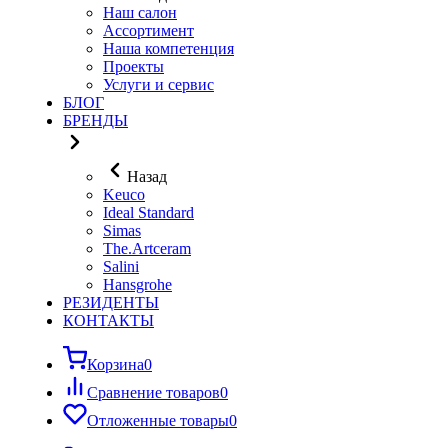
Наш салон
Ассортимент
Наша компетенция
Проекты
Услуги и сервис
БЛОГ
БРЕНДЫ
Назад
Keuco
Ideal Standard
Simas
The.Artceram
Salini
Hansgrohe
РЕЗИДЕНТЫ
КОНТАКТЫ
Корзина
0
Сравнение товаров
0
Отложенные товары
0