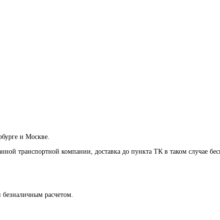
рбурге и Москве.
анной транспортной компании, доставка до пункта ТК в таком случае
бес
и безналичным расчетом.