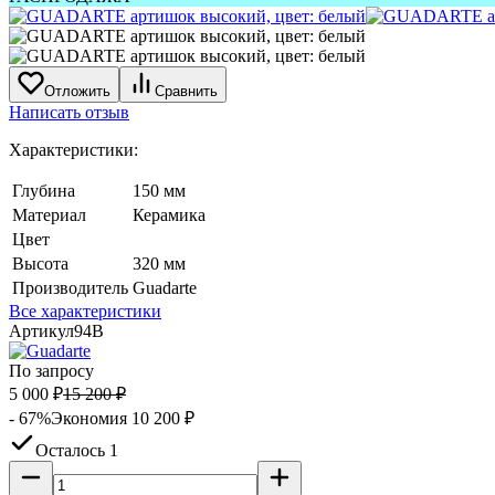
Отложить
Сравнить
Написать отзыв
Характеристики:
Глубина
150 мм
Материал
Керамика
Цвет
Высота
320 мм
Производитель
Guadarte
Все характеристики
Артикул
94B
По запросу
5 000
₽
15 200
₽
- 67%
Экономия
10 200
₽
Осталось 1