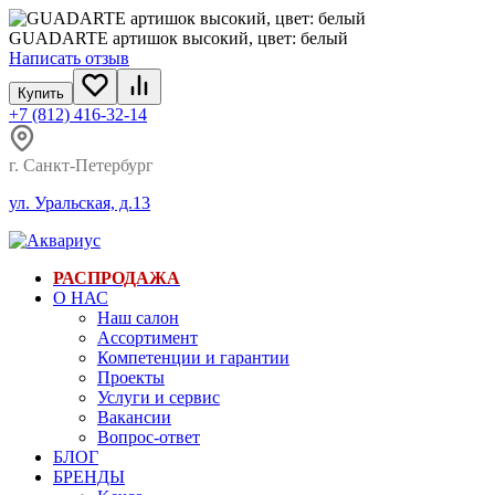
GUADARTE артишок высокий, цвет: белый
Написать отзыв
Купить
+7 (812) 416-32-14
г. Санкт-Петербург
ул. Уральская, д.13
РАСПРОДАЖА
О НАС
Наш салон
Ассортимент
Компетенции и гарантии
Проекты
Услуги и сервис
Вакансии
Вопрос-ответ
БЛОГ
БРЕНДЫ