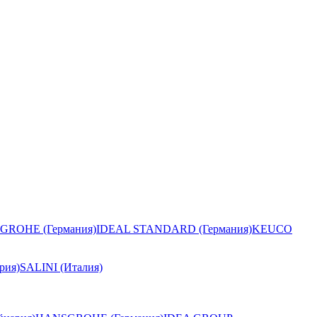
GROHE (Германия)
IDEAL STANDARD (Германия)
KEUCO
рия)
SALINI (Италия)