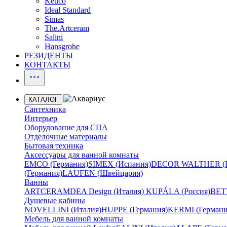
Keuco
Ideal Standard
Simas
The.Artceram
Salini
Hansgrohe
РЕЗИДЕНТЫ
КОНТАКТЫ
КАТАЛОГ
Сантехника
Интерьер
Оборудование для СПА
Отделочные материалы
Бытовая техника
Аксессуары для ванной комнаты
EMCO (Германия)
SIMEX (Испания)
DECOR WALTHER (Г
(Германия)
LAUFEN (Швейцария)
Ванны
ARTCERAM
DEA Design (Италия)
KUPÁLA (Россия)
BETT
Душевые кабины
NOVELLINI (Италия)
HUPPE (Германия)
KERMI (Германи
Мебель для ванной комнаты