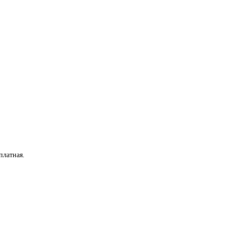
платная
.