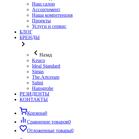
Наш салон
Ассортимент
Наша компетенция
Проекты
Услуги и сервис
БЛОГ
БРЕНДЫ
Назад
Keuco
Ideal Standard
Simas
The.Artceram
Salini
Hansgrohe
РЕЗИДЕНТЫ
КОНТАКТЫ
Корзина
0
Сравнение товаров
0
Отложенные товары
0