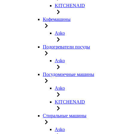
KITCHENAID
Кофемашины
Asko
Подогреватели посуды
Asko
Посудомоечные машины
Asko
KITCHENAID
Стиральные машины
Asko