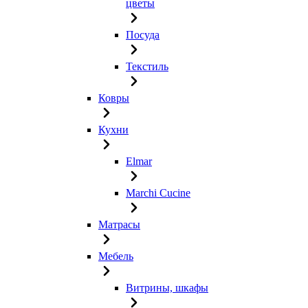
цветы
Посуда
Текстиль
Ковры
Кухни
Elmar
Marchi Cucine
Матрасы
Мебель
Витрины, шкафы