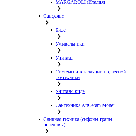
MARGAROLI (Италия)
Санфаянс
Биде
Умывальники
Унитазы
Системы инсталляции подвесной
сантехники
Унитазы-биде
Сантехника ArtCeram Monet
Сливная техника (сифоны,трапы,
переливы)