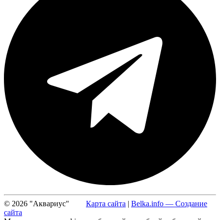
© 2026 "Аквариус"
Карта сайта
|
Belka.info — Создание
сайта