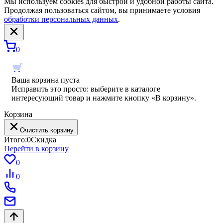
Мы используем cookies для быстрой и удобной работы сайта.
Продолжая пользоваться сайтом, вы принимаете условия
обработки персональных данных
.
0
Ваша корзина пуста
Исправить это просто: выберите в каталоге
интересующий товар и нажмите кнопку «В корзину».
Корзина
Очистить корзину
Итого:
0
Скидка
Перейти в корзину
0
0