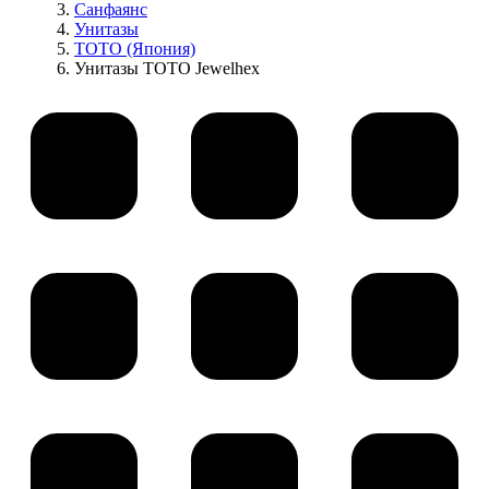
Санфаянс
Унитазы
TOTO (Япония)
Унитазы TOTO Jewelhex