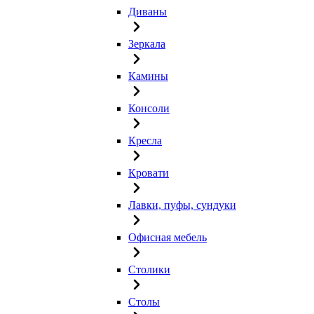
Диваны
Зеркала
Камины
Консоли
Кресла
Кровати
Лавки, пуфы, сундуки
Офисная мебель
Столики
Столы