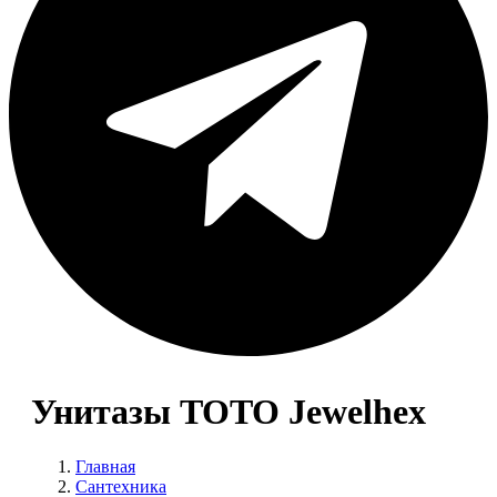
Унитазы TOTO Jewelhex
Главная
Сантехника