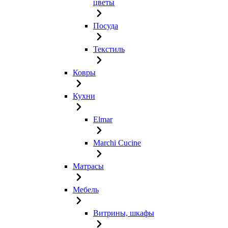
цветы
Посуда
Текстиль
Ковры
Кухни
Elmar
Marchi Cucine
Матрасы
Мебель
Витрины, шкафы