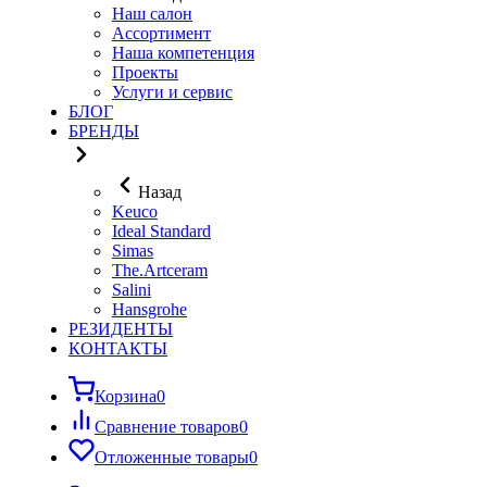
Наш салон
Ассортимент
Наша компетенция
Проекты
Услуги и сервис
БЛОГ
БРЕНДЫ
Назад
Keuco
Ideal Standard
Simas
The.Artceram
Salini
Hansgrohe
РЕЗИДЕНТЫ
КОНТАКТЫ
Корзина
0
Сравнение товаров
0
Отложенные товары
0