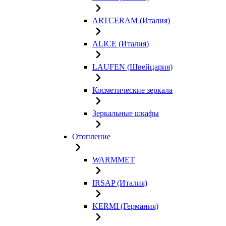
ARTCERAM (Италия)
ALICE (Италия)
LAUFEN (Швейцария)
Косметические зеркала
Зеркальные шкафы
Отопление
WARMMET
IRSAP (Италия)
KERMI (Германия)