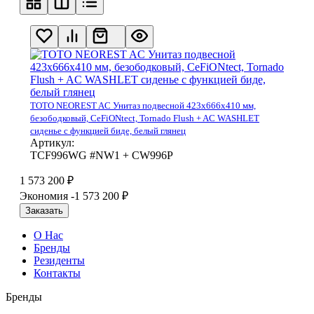
TOTO NEOREST AC Унитаз подвесной 423x666x410 мм,
безободковый, CeFiONtect, Tornado Flush + AC WASHLET
сиденье с функцией биде, белый глянец
Артикул:
TCF996WG #NW1 + CW996P
1 573 200
₽
Экономия -1 573 200
₽
Заказать
О Нас
Бренды
Резиденты
Контакты
Бренды