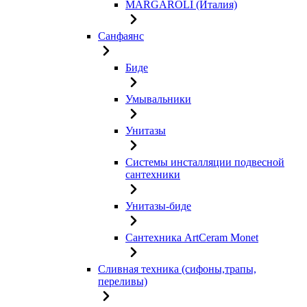
MARGAROLI (Италия)
Санфаянс
Биде
Умывальники
Унитазы
Системы инсталляции подвесной
сантехники
Унитазы-биде
Сантехника ArtCeram Monet
Сливная техника (сифоны,трапы,
переливы)