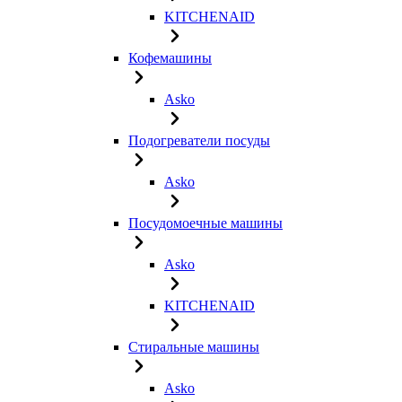
KITCHENAID
Кофемашины
Asko
Подогреватели посуды
Asko
Посудомоечные машины
Asko
KITCHENAID
Стиральные машины
Asko