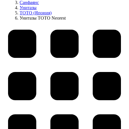
Санфаянс
Унитазы
TOTO (Япония)
Унитазы TOTO Neorest