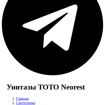
Унитазы TOTO Neorest
Главная
Сантехника