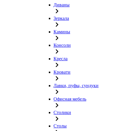
Диваны
Зеркала
Камины
Консоли
Кресла
Кровати
Лавки, пуфы, сундуки
Офисная мебель
Столики
Столы