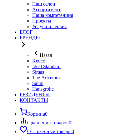
Наш салон
Ассортимент
Наша компетенция
Проекты
Услуги и сервис
БЛОГ
БРЕНДЫ
Назад
Keuco
Ideal Standard
Simas
The.Artceram
Salini
Hansgrohe
РЕЗИДЕНТЫ
КОНТАКТЫ
Корзина
0
Сравнение товаров
0
Отложенные товары
0