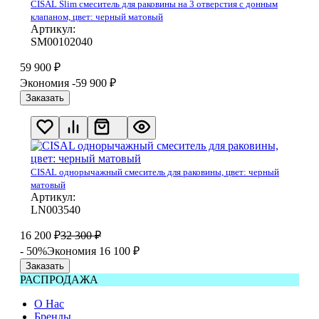
CISAL Slim смеситель для раковины на 3 отверстия с донным
клапаном, цвет: черный матовый
Артикул:
SM00102040
59 900
₽
Экономия -59 900
₽
Заказать
CISAL однорычажный смеситель для раковины, цвет: черный
матовый
Артикул:
LN003540
16 200
₽
32 300
₽
- 50%
Экономия 16 100
₽
Заказать
РАСПРОДАЖА
О Нас
Бренды