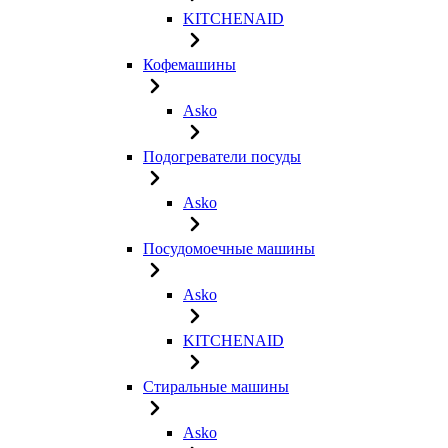
KITCHENAID
Кофемашины
Asko
Подогреватели посуды
Asko
Посудомоечные машины
Asko
KITCHENAID
Стиральные машины
Asko