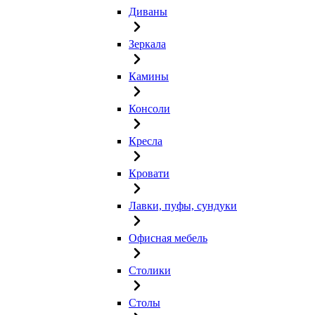
Диваны
Зеркала
Камины
Консоли
Кресла
Кровати
Лавки, пуфы, сундуки
Офисная мебель
Столики
Столы