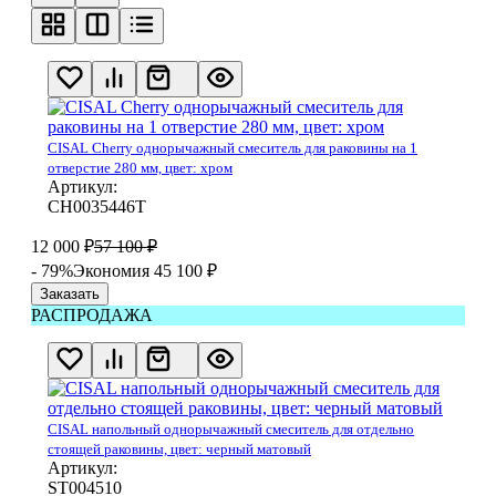
CISAL Cherry однорычажный смеситель для раковины на 1
отверстие 280 мм, цвет: хром
Артикул:
CH0035446T
12 000
₽
57 100
₽
- 79%
Экономия 45 100
₽
Заказать
РАСПРОДАЖА
CISAL напольный однорычажный смеситель для отдельно
стоящей раковины, цвет: черный матовый
Артикул:
ST004510