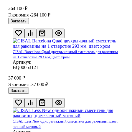
264 100
₽
Экономия -264 100
₽
Заказать
CISAL Barcelona Quad двухрычажный смеситель для раковины
на 1 отверстие 293 мм, цвет: хром
Артикул:
BQ00053121
37 000
₽
Экономия -37 000
₽
Заказать
CISAL Less New однорычажный смеситель для раковины, цвет:
черный матовый
Артикул: