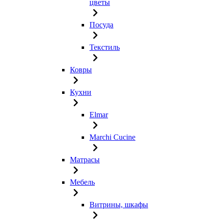
цветы
Посуда
Текстиль
Ковры
Кухни
Elmar
Marchi Cucine
Матрасы
Мебель
Витрины, шкафы