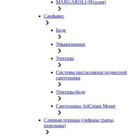
MARGAROLI (Италия)
Санфаянс
Биде
Умывальники
Унитазы
Системы инсталляции подвесной
сантехники
Унитазы-биде
Сантехника ArtCeram Monet
Сливная техника (сифоны,трапы,
переливы)