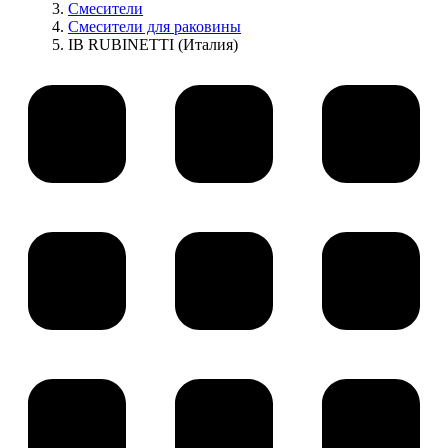
Смесители
Смесители для раковины
IB RUBINETTI (Италия)