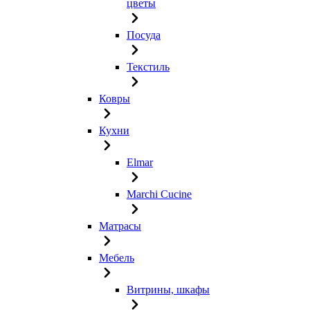
цветы
Посуда
Текстиль
Ковры
Кухни
Elmar
Marchi Cucine
Матрасы
Мебель
Витрины, шкафы