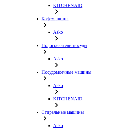
KITCHENAID
Кофемашины
Asko
Подогреватели посуды
Asko
Посудомоечные машины
Asko
KITCHENAID
Стиральные машины
Asko