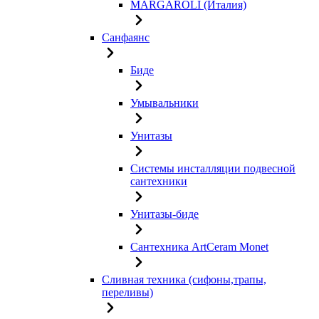
MARGAROLI (Италия)
Санфаянс
Биде
Умывальники
Унитазы
Системы инсталляции подвесной
сантехники
Унитазы-биде
Сантехника ArtCeram Monet
Сливная техника (сифоны,трапы,
переливы)