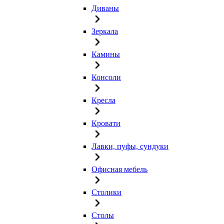
Диваны
Зеркала
Камины
Консоли
Кресла
Кровати
Лавки, пуфы, сундуки
Офисная мебель
Столики
Столы