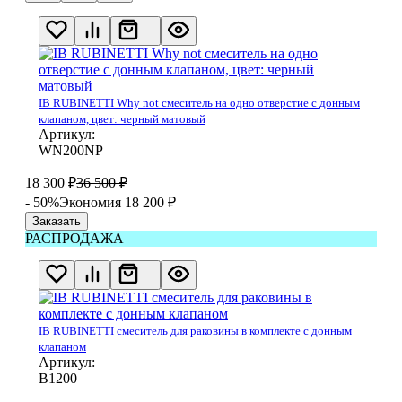
IB RUBINETTI Why not смеситель на одно отверстие с донным
клапаном, цвет: черный матовый
Артикул:
WN200NP
18 300
₽
36 500
₽
- 50%
Экономия 18 200
₽
Заказать
РАСПРОДАЖА
IB RUBINETTI смеситель для раковины в комплекте c донным
клапаном
Артикул:
B1200