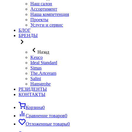
Наш салон
Ассортимент
Наша компетенция
Проекты
Услуги и сервис
БЛОГ
БРЕНДЫ
Назад
Keuco
Ideal Standard
Simas
The.Artceram
Salini
Hansgrohe
РЕЗИДЕНТЫ
КОНТАКТЫ
Корзина
0
Сравнение товаров
0
Отложенные товары
0