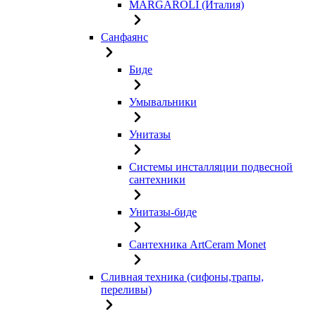
MARGAROLI (Италия)
Санфаянс
Биде
Умывальники
Унитазы
Системы инсталляции подвесной
сантехники
Унитазы-биде
Сантехника ArtCeram Monet
Сливная техника (сифоны,трапы,
переливы)