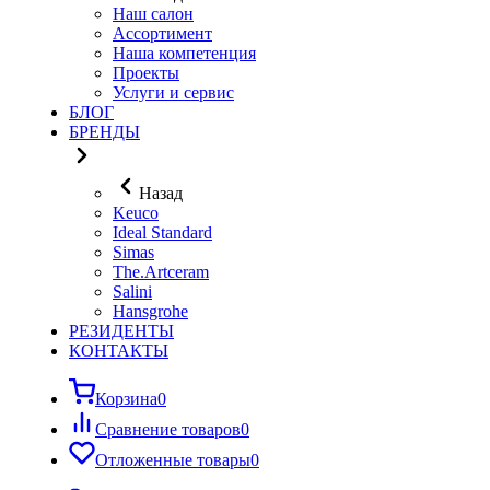
Наш салон
Ассортимент
Наша компетенция
Проекты
Услуги и сервис
БЛОГ
БРЕНДЫ
Назад
Keuco
Ideal Standard
Simas
The.Artceram
Salini
Hansgrohe
РЕЗИДЕНТЫ
КОНТАКТЫ
Корзина
0
Сравнение товаров
0
Отложенные товары
0