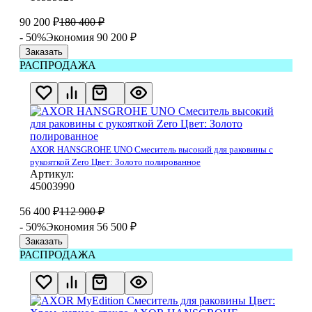
90 200
₽
180 400
₽
- 50%
Экономия 90 200
₽
Заказать
РАСПРОДАЖА
AXOR HANSGROHE UNO Смеситель высокий для раковины с
рукояткой Zero Цвет: Золото полированное
Артикул:
45003990
56 400
₽
112 900
₽
- 50%
Экономия 56 500
₽
Заказать
РАСПРОДАЖА