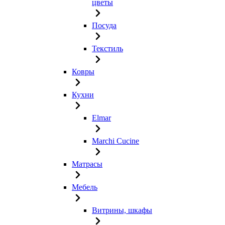
цветы
Посуда
Текстиль
Ковры
Кухни
Elmar
Marchi Cucine
Матрасы
Мебель
Витрины, шкафы