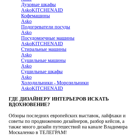
Духовые шкафы
Asko
KITCHENAID
Кофемашины
Asko
Подогреватели посуды
Asko
Посудомоечные машины
Asko
KITCHENAID
Стиральные машины
Asko
Сушильные машины
Asko
Сушильные шкафы
Asko
Холодильники - Морозильники
Asko
KITCHENAID
ГДЕ ДИЗАЙНЕРУ ИНТЕРЬЕРОВ ИСКАТЬ
ВДОХНОВЕНИЕ?
Обзоры последних европейских выставок, лайфхаки и
советы по продвижению дизайнеров, разбор кейсов, а
также много дизайн путешествий на канале Владимира
Москаленко в ТЕЛЕГРАМ!