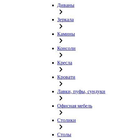
Диваны
Зеркала
Камины
Консоли
Кресла
Кровати
Лавки, пуфы, сундуки
Офисная мебель
Столики
Столы