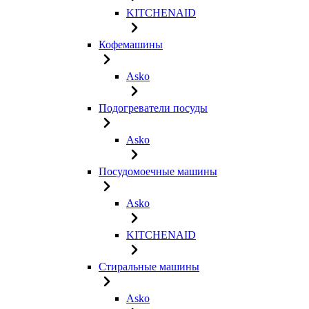
KITCHENAID
Кофемашины
Asko
Подогреватели посуды
Asko
Посудомоечные машины
Asko
KITCHENAID
Стиральные машины
Asko