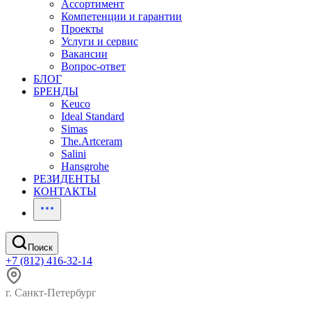
Ассортимент
Компетенции и гарантии
Проекты
Услуги и сервис
Вакансии
Вопрос-ответ
БЛОГ
БРЕНДЫ
Keuco
Ideal Standard
Simas
The.Artceram
Salini
Hansgrohe
РЕЗИДЕНТЫ
КОНТАКТЫ
Поиск
+7 (812) 416-32-14
г. Санкт-Петербург