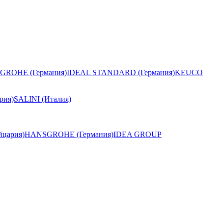
GROHE (Германия)
IDEAL STANDARD (Германия)
KEUCO
рия)
SALINI (Италия)
цария)
HANSGROHE (Германия)
IDEA GROUP