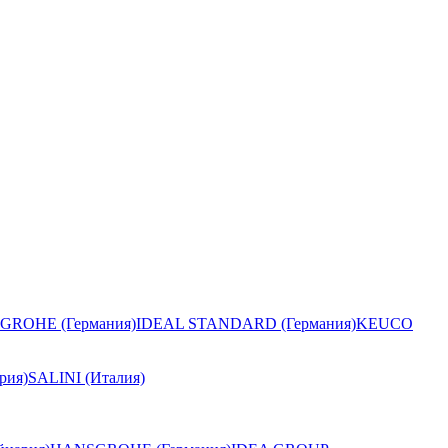
GROHE (Германия)
IDEAL STANDARD (Германия)
KEUCO
рия)
SALINI (Италия)