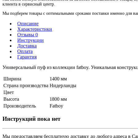
клиента в сервисный центр.
Мы подберем товары с оптимальными сроками поставки именно для ваше
Описание
Характеристики
Отзывы 0
Инструкции
Доставка
Оплата
Гарантия
Универсальный пуф из коллекции fatboy. Уникальная конструкци
Ширина
1400 мм
Страна производства
Нидерланды
Цвет
Высота
1800 мм
Производитель
Fatboy
Инструкций пока нет
Мы предоставляем
бесплатную
доставку до любого адреса в С