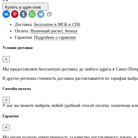
Купить в один клик
Доставка:
Бесплатно в МСК и СПб
Оплата:
Наличный расчет, безнал
Гарантия:
Подробнее о гарантии
Условия доставки
×
Мы предоставляем
бесплатную
доставку до любого адреса в Санкт-Пете
В другие регионы стоимость доставки рассчитывается по тарифам выбр
Способы оплаты
×
У нас вы можете выбрать любой удобный способ оплаты: наличным ил
Гарантия
×
Мы несем полную ответственность за качество поставляемого товара, и,