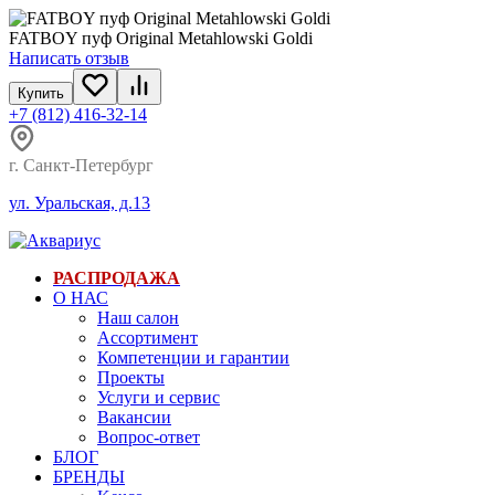
FATBOY пуф Original Metahlowski Goldi
Написать отзыв
Купить
+7 (812) 416-32-14
г. Санкт-Петербург
ул. Уральская, д.13
РАСПРОДАЖА
О НАС
Наш салон
Ассортимент
Компетенции и гарантии
Проекты
Услуги и сервис
Вакансии
Вопрос-ответ
БЛОГ
БРЕНДЫ