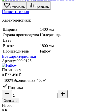
Отложить
Сравнить
Написать отзыв
Характеристики:
Ширина
1400 мм
Страна производства
Нидерланды
Цвет
Высота
1800 мм
Производитель
Fatboy
Все характеристики
Артикул
900.0125
По запросу
0
₽
33 450
₽
- 100%
Экономия
33 450
₽
Под заказ
Заказать
Итого:
0
₽