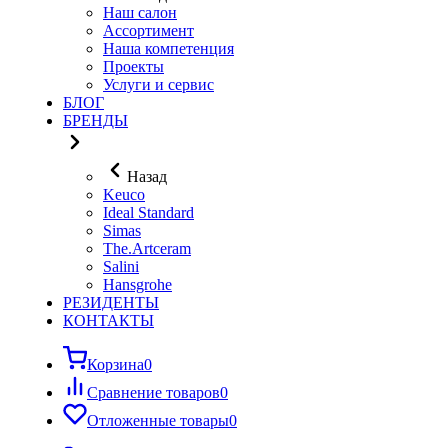
Наш салон
Ассортимент
Наша компетенция
Проекты
Услуги и сервис
БЛОГ
БРЕНДЫ
Назад
Keuco
Ideal Standard
Simas
The.Artceram
Salini
Hansgrohe
РЕЗИДЕНТЫ
КОНТАКТЫ
Корзина
0
Сравнение товаров
0
Отложенные товары
0