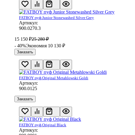
FATBOY пуф Junior Stonewashed Silver Grey
Артикул:
900.0270.3
15 150
₽
25 280
₽
- 40%
Экономия 10 130
₽
Заказать
FATBOY пуф Original Metahlowski Goldi
Артикул:
900.0125
Заказать
FATBOY пуф Original Black
Артикул: