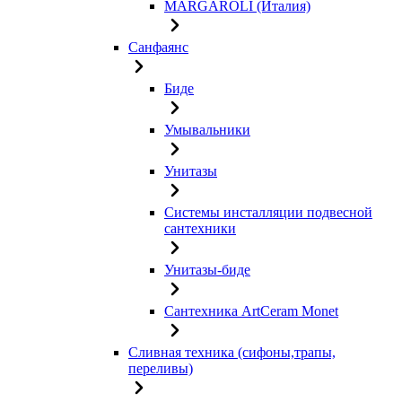
MARGAROLI (Италия)
Санфаянс
Биде
Умывальники
Унитазы
Системы инсталляции подвесной
сантехники
Унитазы-биде
Сантехника ArtCeram Monet
Сливная техника (сифоны,трапы,
переливы)