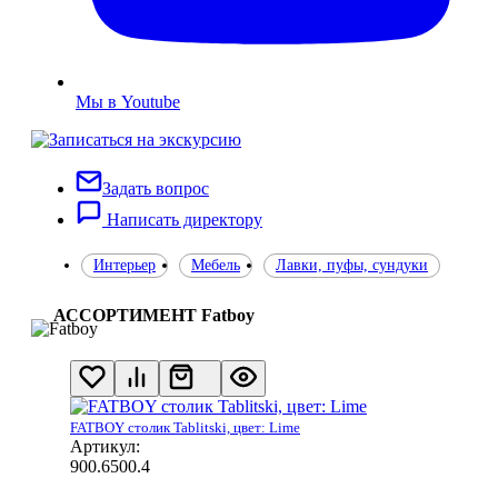
Мы в Youtube
Задать вопрос
Написать директору
Интерьер
Мебель
Лавки, пуфы, сундуки
АССОРТИМЕНТ Fatboy
FATBOY столик Tablitski, цвет: Lime
Артикул:
900.6500.4