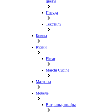
цветы
Посуда
Текстиль
Ковры
Кухни
Elmar
Marchi Cucine
Матрасы
Мебель
Витрины, шкафы