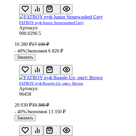
FATBOY пуф Junior Stonewashed Grey
Артикул:
900.0290.5
10 280
₽
17 100
₽
- 40%
Экономия 6 820
₽
Заказать
FATBOY пуф Buggle-Up, цвет: Brown
Артикул:
96458
20 030
₽
33 380
₽
- 40%
Экономия 13 350
₽
Заказать