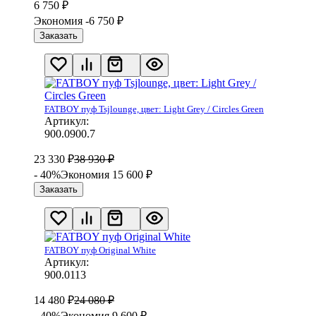
6 750
₽
Экономия -6 750
₽
Заказать
FATBOY пуф Tsjlounge, цвет: Light Grey / Circles Green
Артикул:
900.0900.7
23 330
₽
38 930
₽
- 40%
Экономия 15 600
₽
Заказать
FATBOY пуф Original White
Артикул:
900.0113
14 480
₽
24 080
₽
- 40%
Экономия 9 600
₽