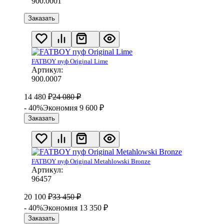
900.0001
Заказать
FATBOY пуф Original Lime
Артикул:
900.0007
14 480
₽
24 080
₽
- 40%
Экономия 9 600
₽
Заказать
FATBOY пуф Original Metahlowski Bronze
Артикул:
96457
20 100
₽
33 450
₽
- 40%
Экономия 13 350
₽
Заказать