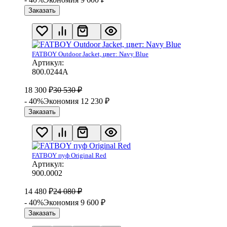
Заказать
FATBOY Outdoor Jacket, цвет: Navy Blue
Артикул:
800.0244A
18 300
₽
30 530
₽
- 40%
Экономия 12 230
₽
Заказать
FATBOY пуф Original Red
Артикул:
900.0002
14 480
₽
24 080
₽
- 40%
Экономия 9 600
₽
Заказать