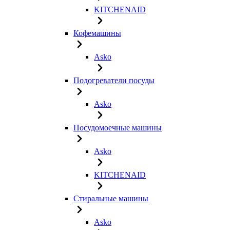
KITCHENAID
Кофемашины
Asko
Подогреватели посуды
Asko
Посудомоечные машины
Asko
KITCHENAID
Стиральные машины
Asko