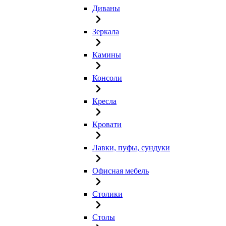
Диваны
Зеркала
Камины
Консоли
Кресла
Кровати
Лавки, пуфы, сундуки
Офисная мебель
Столики
Столы