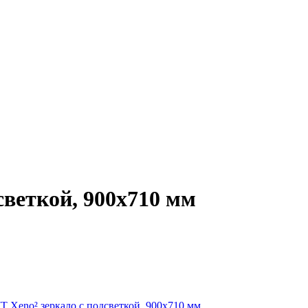
светкой, 900x710 мм