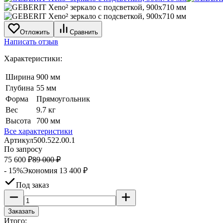
Отложить
Сравнить
Написать отзыв
Характеристики:
Ширина
900 мм
Глубина
55 мм
Форма
Прямоугольник
Вес
9.7 кг
Высота
700 мм
Все характеристики
Артикул
500.522.00.1
По запросу
75 600
₽
89 000
₽
- 15%
Экономия
13 400
₽
Под заказ
Заказать
Итого: