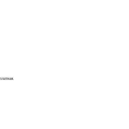
платная
.