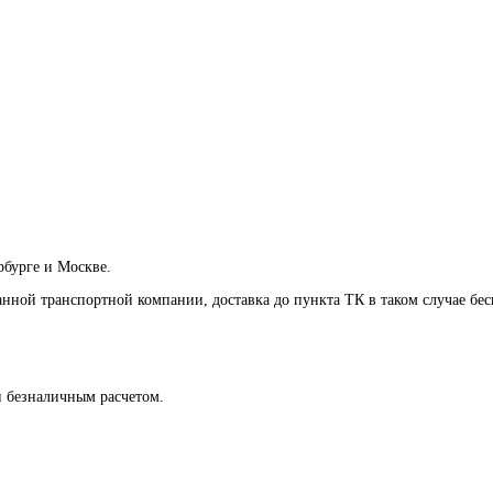
рбурге и Москве.
анной транспортной компании, доставка до пункта ТК в таком случае
бес
и безналичным расчетом.