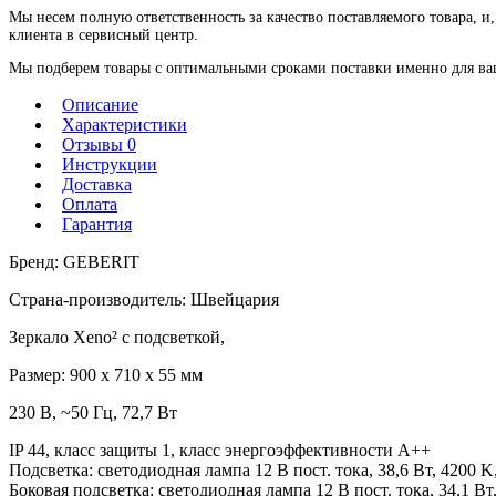
Мы несем полную ответственность за качество поставляемого товара, и,
клиента в сервисный центр.
Мы подберем товары с оптимальными сроками поставки именно для ваше
Описание
Характеристики
Отзывы 0
Инструкции
Доставка
Оплата
Гарантия
Бренд: GEBERIT
Страна-производитель: Швейцария
Зеркало Xeno² с подсветкой,
Размер: 900 x 710 x 55 мм
230 В, ~50 Гц, 72,7 Вт
IP 44, класс защиты 1, класс энергоэффективности A++
Подсветка: светодиодная лампа 12 В пост. тока, 38,6 Вт, 4200 K
Боковая подсветка: светодиодная лампа 12 В пост. тока, 34,1 Вт