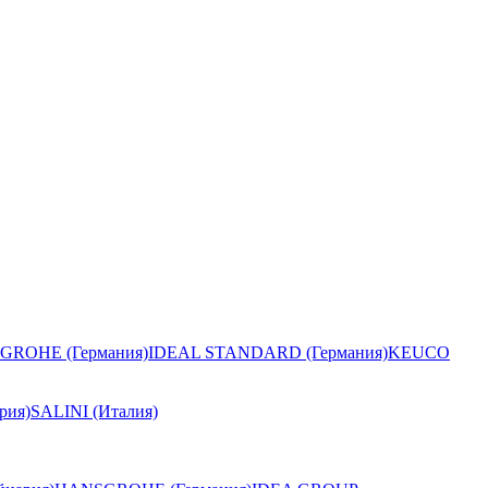
GROHE (Германия)
IDEAL STANDARD (Германия)
KEUCO
рия)
SALINI (Италия)