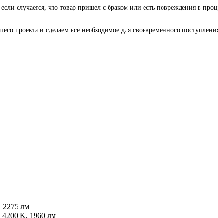
 если случается, что товар пришел с браком или есть повреждения в проц
го проекта и сделаем все необходимое для своевременного поступления 
, 2275 лм
, 4200 K, 1960 лм