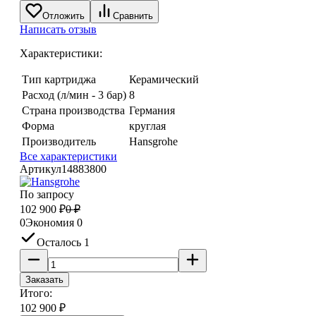
Отложить
Сравнить
Написать отзыв
Характеристики:
Тип картриджа
Керамический
Расход (л/мин - 3 бар)
8
Страна производства
Германия
Форма
круглая
Производитель
Hansgrohe
Все характеристики
Артикул
14883800
По запросу
102 900
₽
0
₽
0
Экономия
0
Осталось 1
Заказать
Итого:
102 900
₽