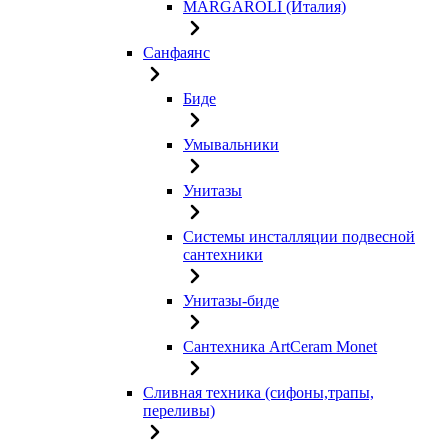
MARGAROLI (Италия)
Санфаянс
Биде
Умывальники
Унитазы
Системы инсталляции подвесной
сантехники
Унитазы-биде
Сантехника ArtCeram Monet
Сливная техника (сифоны,трапы,
переливы)