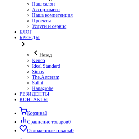
Наш салон
Ассортимент
Наша компетенция
Проекты
Услуги и сервис
БЛОГ
БРЕНДЫ
Назад
Keuco
Ideal Standard
Simas
The.Artceram
Salini
Hansgrohe
РЕЗИДЕНТЫ
КОНТАКТЫ
Корзина
0
Сравнение товаров
0
Отложенные товары
0