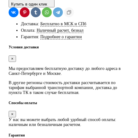
Купить в один клик
Доставка:
Бесплатно в МСК и СПб
Оплата:
Наличный расчет, безнал
Гарантия:
Подробнее о гарантии
Условия доставки
×
Мы предоставляем
бесплатную
доставку до любого адреса в
Санкт-Петербурге и Москве.
В другие регионы стоимость доставки рассчитывается по
тарифам выбранной транспортной компании, доставка до
пункта ТК в таком случае
бесплатная
.
Способы оплаты
×
У нас вы можете выбрать любой удобный способ оплаты:
наличным или безналичным расчетом.
Гарантия