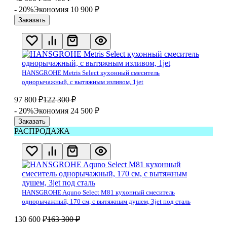
- 20%
Экономия 10 900
₽
Заказать
HANSGROHE Metris Select кухонный смеситель
однорычажный, с вытяжным изливом, 1jet
97 800
₽
122 300
₽
- 20%
Экономия 24 500
₽
Заказать
РАСПРОДАЖА
HANSGROHE Aquno Select M81 кухонный смеситель
однорычажный, 170 см, с вытяжным душем, 3jet под сталь
130 600
₽
163 300
₽