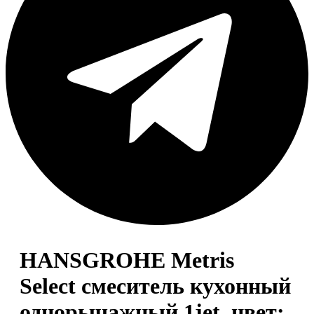
HANSGROHE Metris
Select смеситель кухонный
однорычажный 1jet, цвет: