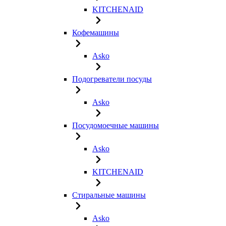
KITCHENAID
Кофемашины
Asko
Подогреватели посуды
Asko
Посудомоечные машины
Asko
KITCHENAID
Стиральные машины
Asko