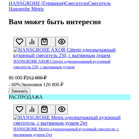
HANSGROHE (Германия)
Смесители
Смеситель
Hansgrohe Metris
Вам может быть интересно
HANSGROHE AXOR Citterio однорычажный кухонный
смеситель 250, с вытяжным душем
86 000
₽
212 800
₽
- 60%
Экономия 126 800
₽
Заказать
РАСПРОДАЖА
HANSGROHE Metris однорычажный кухонный смеситель, с
вытяжным душем 2jet