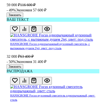
59 000
₽
116 600
₽
- 49%
Экономия 57 600
₽
Заказать
ВАШ ТЕКСТ
HANSGROHE Focus однорычажный кухонный смеситель, с
вытяжным душем 2jet, цвет: под сталь
32 000
₽
63 400
₽
- 50%
Экономия 31 400
₽
Заказать
РАСПРОДАЖА
HANSGROHE Focus кухонный смеситель однорычажный, цвет:
сталь