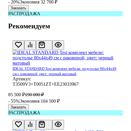
- 20%
Экономия 32 700
₽
Заказать
РАСПРОДАЖА
Рекомендуем
IDEAL STANDARD Tesi комплект мебели: подстолье 80x44x49
см с раковиной, цвет: черный матовый
Артикул:
T3509V3+T0051ZT+EE23033967
85 500
₽
190 000
₽
- 55%
Экономия 104 500
₽
Заказать
РАСПРОДАЖА