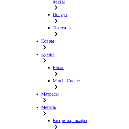
цветы
Посуда
Текстиль
Ковры
Кухни
Elmar
Marchi Cucine
Матрасы
Мебель
Витрины, шкафы