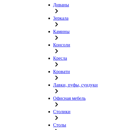
Диваны
Зеркала
Камины
Консоли
Кресла
Кровати
Лавки, пуфы, сундуки
Офисная мебель
Столики
Столы