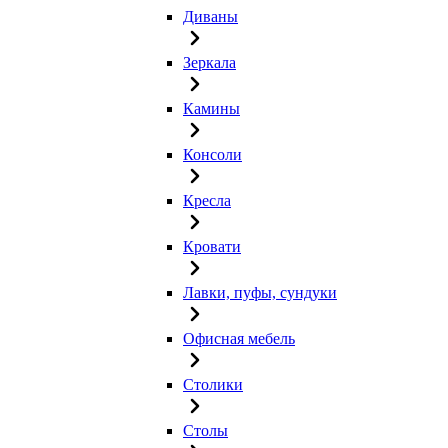
Диваны
Зеркала
Камины
Консоли
Кресла
Кровати
Лавки, пуфы, сундуки
Офисная мебель
Столики
Столы