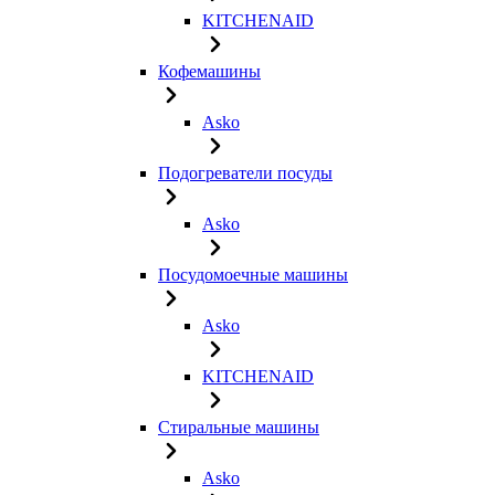
KITCHENAID
Кофемашины
Asko
Подогреватели посуды
Asko
Посудомоечные машины
Asko
KITCHENAID
Стиральные машины
Asko