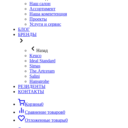
Наш салон
Ассортимент
Наша компетенция
Проекты
Услуги и сервис
БЛОГ
БРЕНДЫ
Назад
Keuco
Ideal Standard
Simas
The.Artceram
Salini
Hansgrohe
РЕЗИДЕНТЫ
КОНТАКТЫ
Корзина
0
Сравнение товаров
0
Отложенные товары
0