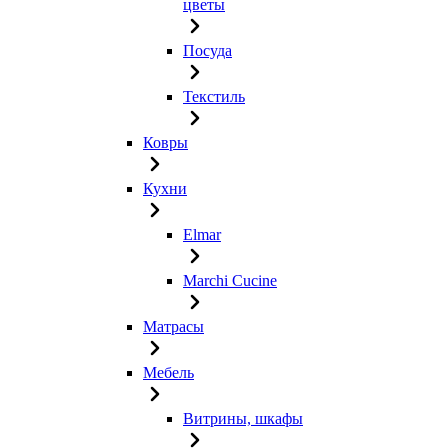
цветы
Посуда
Текстиль
Ковры
Кухни
Elmar
Marchi Cucine
Матрасы
Мебель
Витрины, шкафы