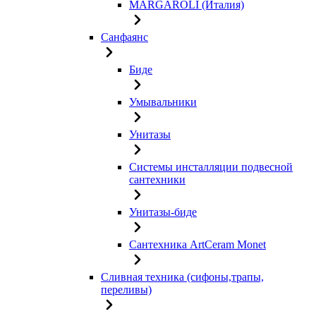
MARGAROLI (Италия)
Санфаянс
Биде
Умывальники
Унитазы
Системы инсталляции подвесной
сантехники
Унитазы-биде
Сантехника ArtCeram Monet
Сливная техника (сифоны,трапы,
переливы)