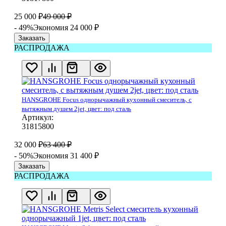
25 000
₽
49 000
₽
- 49%
Экономия 24 000
₽
Заказать
РАСПРОДАЖА
HANSGROHE Focus однорычажный кухонный смеситель, с
вытяжным душем 2jet, цвет: под сталь
Артикул:
31815800
32 000
₽
63 400
₽
- 50%
Экономия 31 400
₽
Заказать
РАСПРОДАЖА