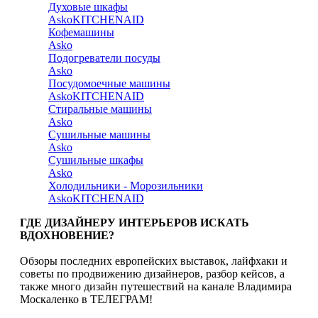
Духовые шкафы
Asko
KITCHENAID
Кофемашины
Asko
Подогреватели посуды
Asko
Посудомоечные машины
Asko
KITCHENAID
Стиральные машины
Asko
Сушильные машины
Asko
Сушильные шкафы
Asko
Холодильники - Морозильники
Asko
KITCHENAID
ГДЕ ДИЗАЙНЕРУ ИНТЕРЬЕРОВ ИСКАТЬ
ВДОХНОВЕНИЕ?
Обзоры последних европейских выставок, лайфхаки и
советы по продвижению дизайнеров, разбор кейсов, а
также много дизайн путешествий на канале Владимира
Москаленко в ТЕЛЕГРАМ!