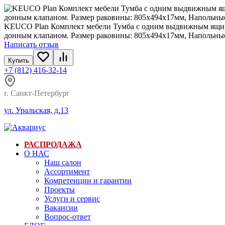
KEUCO Plan Комплект мебели Тумба с одним выдвижным ящиком
донным клапаном. Размер раковины: 805х494х17мм, Напольны
Написать отзыв
Купить
+7 (812) 416-32-14
г. Санкт-Петербург
ул. Уральская, д.13
РАСПРОДАЖА
О НАС
Наш салон
Ассортимент
Компетенции и гарантии
Проекты
Услуги и сервис
Вакансии
Вопрос-ответ