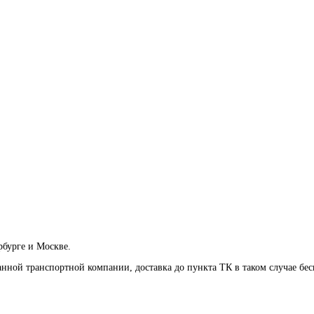
рбурге и Москве.
анной транспортной компании, доставка до пункта ТК в таком случае
бес