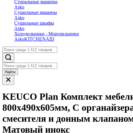
Стиральные машины
Asko
Сушильные машины
Asko
Сушильные шкафы
Asko
Холодильники - Морозильники
Asko
KITCHENAID
Найти
KEUCO Plan Комплект мебел
800х490х605мм, С органайзера
смесителя и донным клапаном
Матовый инокс