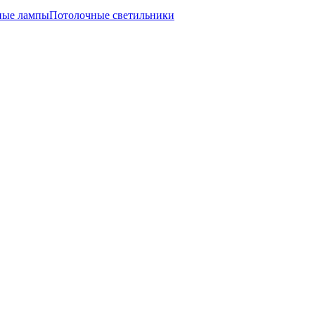
ные лампы
Потолочные светильники