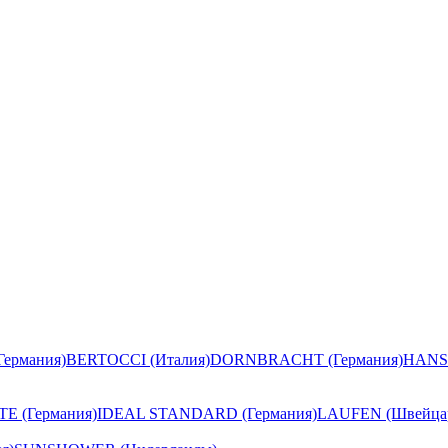
ермания)
BERTOCCI (Италия)
DORNBRACHT (Германия)
HANS
E (Германия)
IDEAL STANDARD (Германия)
LAUFEN (Швейца