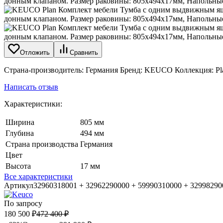
Отложить
Сравнить
Страна-производитель: Германия Бренд: KEUCO Коллекция: Pl
Написать отзыв
Характеристики:
Ширина
805 мм
Глубина
494 мм
Страна производства
Германия
Цвет
Высота
17 мм
Все характеристики
Артикул
32960318001 + 32962290000 + 59990310000 + 3299829
По запросу
180 500
₽
472 400
₽