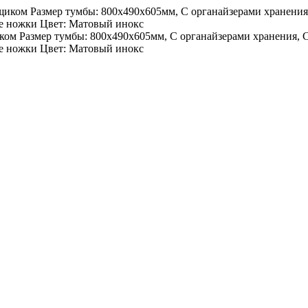
 Размер тумбы: 800х490х605мм, С органайзерами хранения, С к
е ножки Цвет: Матовый инокс