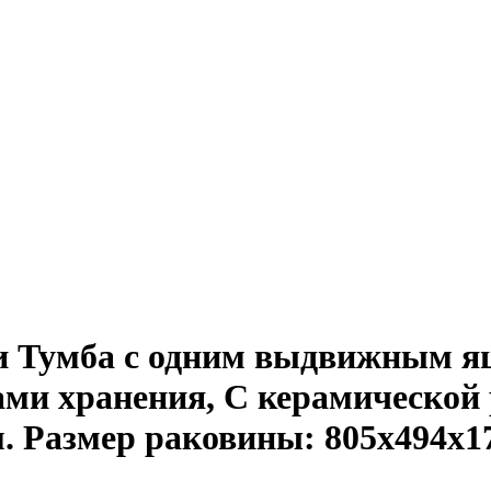
и Тумба с одним выдвижным я
ми хранения, С керамической 
. Размер раковины: 805х494х