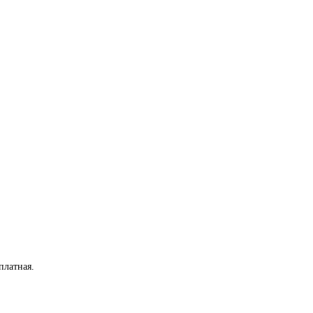
платная
.