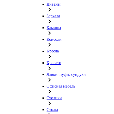
Диваны
Зеркала
Камины
Консоли
Кресла
Кровати
Лавки, пуфы, сундуки
Офисная мебель
Столики
Столы