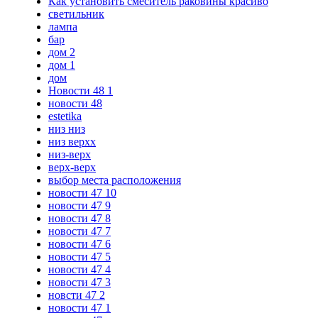
Как установить смеситель раковины красиво
светильник
лампа
бар
дом 2
дом 1
дом
Новости 48 1
новости 48
estetika
низ низ
низ верхх
низ-верх
верх-верх
выбор места расположения
новости 47 10
новости 47 9
новости 47 8
новости 47 7
новости 47 6
новости 47 5
новости 47 4
новости 47 3
новсти 47 2
новости 47 1