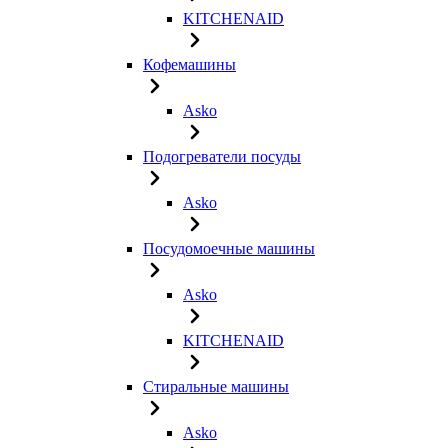
KITCHENAID
Кофемашины
Asko
Подогреватели посуды
Asko
Посудомоечные машины
Asko
KITCHENAID
Стиральные машины
Asko