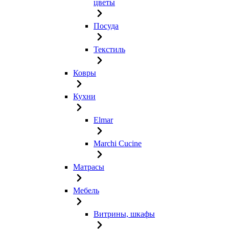
цветы
Посуда
Текстиль
Ковры
Кухни
Elmar
Marchi Cucine
Матрасы
Мебель
Витрины, шкафы