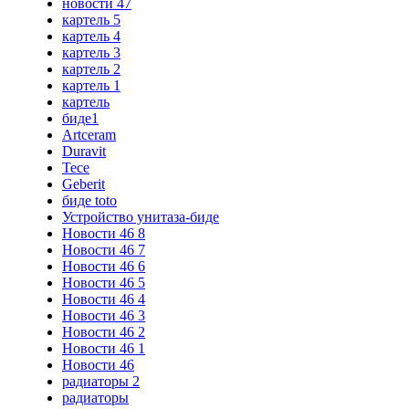
новости 47
картель 5
картель 4
картель 3
картель 2
картель 1
картель
биде1
Artceram
Duravit
Tece
Geberit
биде toto
Устройство унитаза-биде
Новости 46 8
Новости 46 7
Новости 46 6
Новости 46 5
Новости 46 4
Новости 46 3
Новости 46 2
Новости 46 1
Новости 46
радиаторы 2
радиаторы