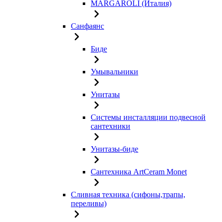
MARGAROLI (Италия)
Санфаянс
Биде
Умывальники
Унитазы
Системы инсталляции подвесной
сантехники
Унитазы-биде
Сантехника ArtCeram Monet
Сливная техника (сифоны,трапы,
переливы)