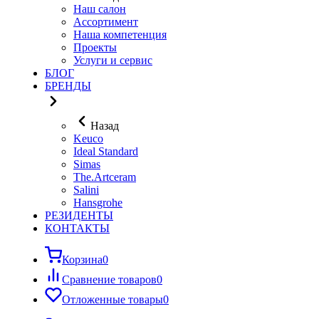
Наш салон
Ассортимент
Наша компетенция
Проекты
Услуги и сервис
БЛОГ
БРЕНДЫ
Назад
Keuco
Ideal Standard
Simas
The.Artceram
Salini
Hansgrohe
РЕЗИДЕНТЫ
КОНТАКТЫ
Корзина
0
Сравнение товаров
0
Отложенные товары
0