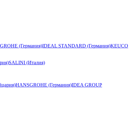
GROHE (Германия)
IDEAL STANDARD (Германия)
KEUCO
рия)
SALINI (Италия)
цария)
HANSGROHE (Германия)
IDEA GROUP