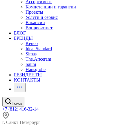
Ассортимент
Компетенции и гарантии
Проекты
Услуги и сервис
Вакансии
Вопрос-ответ
БЛОГ
БРЕНДЫ
Keuco
Ideal Standard
Simas
The.Artceram
Salini
Hansgrohe
РЕЗИДЕНТЫ
КОНТАКТЫ
Поиск
+7 (812) 416-32-14
г. Санкт-Петербург