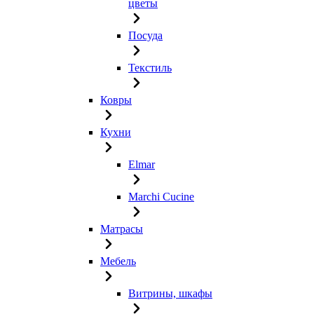
цветы
Посуда
Текстиль
Ковры
Кухни
Elmar
Marchi Cucine
Матрасы
Мебель
Витрины, шкафы