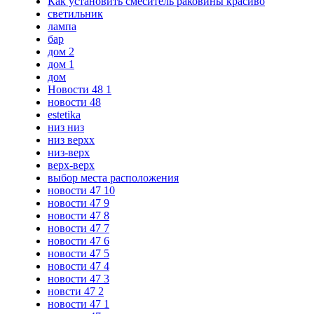
Как установить смеситель раковины красиво
светильник
лампа
бар
дом 2
дом 1
дом
Новости 48 1
новости 48
estetika
низ низ
низ верхх
низ-верх
верх-верх
выбор места расположения
новости 47 10
новости 47 9
новости 47 8
новости 47 7
новости 47 6
новости 47 5
новости 47 4
новости 47 3
новсти 47 2
новости 47 1