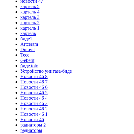
новости 47
картель 5
картель 4
картель 3
картель 2
картель 1
картель
биде1
Artceram
Duravit
Tece
Geberit
биде toto
Устройство унитаза-биде
Новости 46 8
Новости 46 7
Новости 46 6
Новости 46 5
Новости 46 4
Новости 46 3
Новости 46 2
Новости 46 1
Новости 46
радиаторы 2
радиаторы