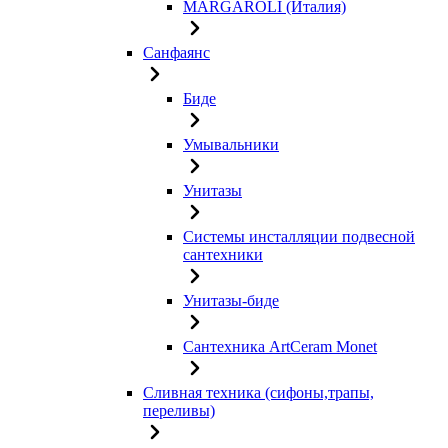
MARGAROLI (Италия)
Санфаянс
Биде
Умывальники
Унитазы
Системы инсталляции подвесной
сантехники
Унитазы-биде
Сантехника ArtCeram Monet
Сливная техника (сифоны,трапы,
переливы)