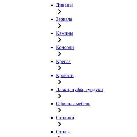
Диваны
Зеркала
Камины
Консоли
Кресла
Кровати
Лавки, пуфы, сундуки
Офисная мебель
Столики
Столы