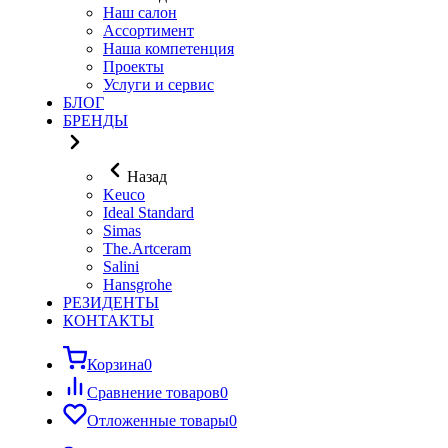
Наш салон
Ассортимент
Наша компетенция
Проекты
Услуги и сервис
БЛОГ
БРЕНДЫ
Назад
Keuco
Ideal Standard
Simas
The.Artceram
Salini
Hansgrohe
РЕЗИДЕНТЫ
КОНТАКТЫ
Корзина
0
Сравнение товаров
0
Отложенные товары
0