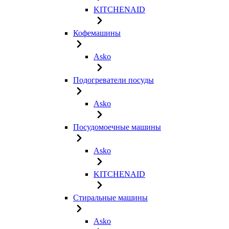
KITCHENAID
Кофемашины
Asko
Подогреватели посуды
Asko
Посудомоечные машины
Asko
KITCHENAID
Стиральные машины
Asko