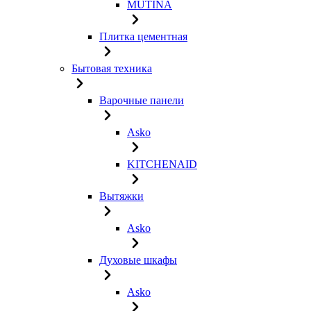
MUTINA
Плитка цементная
Бытовая техника
Варочные панели
Asko
KITCHENAID
Вытяжки
Asko
Духовые шкафы
Asko