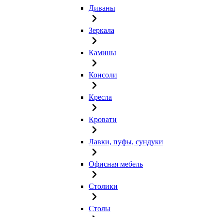
Диваны
Зеркала
Камины
Консоли
Кресла
Кровати
Лавки, пуфы, сундуки
Офисная мебель
Столики
Столы