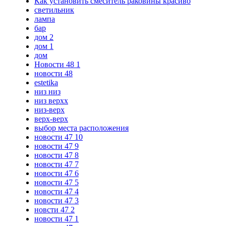
Как установить смеситель раковины красиво
светильник
лампа
бар
дом 2
дом 1
дом
Новости 48 1
новости 48
estetika
низ низ
низ верхх
низ-верх
верх-верх
выбор места расположения
новости 47 10
новости 47 9
новости 47 8
новости 47 7
новости 47 6
новости 47 5
новости 47 4
новости 47 3
новсти 47 2
новости 47 1