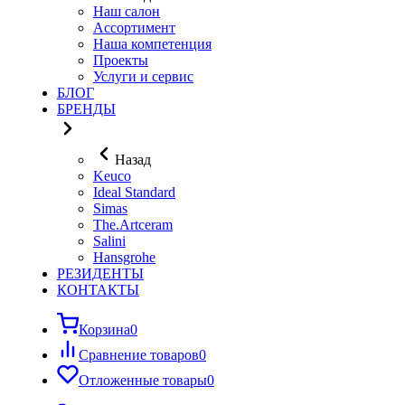
Наш салон
Ассортимент
Наша компетенция
Проекты
Услуги и сервис
БЛОГ
БРЕНДЫ
Назад
Keuco
Ideal Standard
Simas
The.Artceram
Salini
Hansgrohe
РЕЗИДЕНТЫ
КОНТАКТЫ
Корзина
0
Сравнение товаров
0
Отложенные товары
0