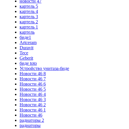
новости 47
картель 5
картель 4
картель 3
картель 2
картель 1
картель
биде1
Artceram
Duravit
Tece
Geberit
биде toto
Устройство унитаза-биде
Новости 46 8
Новости 46 7
Новости 46 6
Новости 46 5
Новости 46 4
Новости 46 3
Новости 46 2
Новости 46 1
Новости 46
радиаторы 2
радиаторы