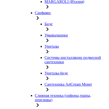
MARGAROLI (Италия)
Санфаянс
Биде
Умывальники
Унитазы
Системы инсталляции подвесной
сантехники
Унитазы-биде
Сантехника ArtCeram Monet
Сливная техника (сифоны,трапы,
переливы)