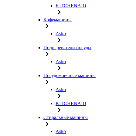
KITCHENAID
Кофемашины
Asko
Подогреватели посуды
Asko
Посудомоечные машины
Asko
KITCHENAID
Стиральные машины
Asko