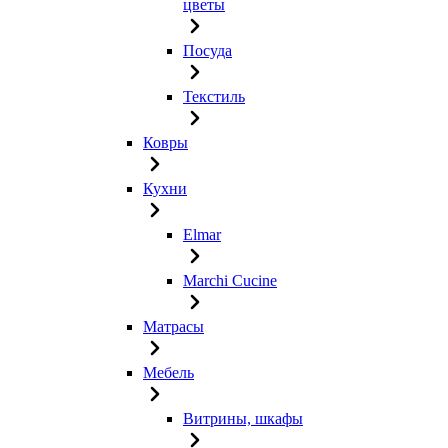
цветы
Посуда
Текстиль
Ковры
Кухни
Elmar
Marchi Cucine
Матрасы
Мебель
Витрины, шкафы