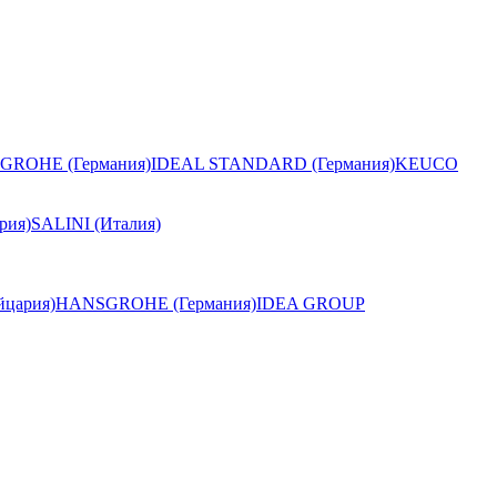
GROHE (Германия)
IDEAL STANDARD (Германия)
KEUCO
рия)
SALINI (Италия)
цария)
HANSGROHE (Германия)
IDEA GROUP