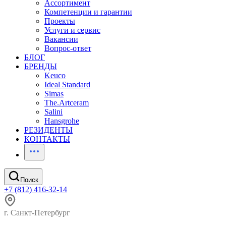
Ассортимент
Компетенции и гарантии
Проекты
Услуги и сервис
Вакансии
Вопрос-ответ
БЛОГ
БРЕНДЫ
Keuco
Ideal Standard
Simas
The.Artceram
Salini
Hansgrohe
РЕЗИДЕНТЫ
КОНТАКТЫ
Поиск
+7 (812) 416-32-14
г. Санкт-Петербург