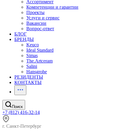
Ассортимент
Компетенции и гарантии
Проекты
Услуги и сервис
Вакансии
Вопрос-ответ
БЛОГ
БРЕНДЫ
Keuco
Ideal Standard
Simas
The.Artceram
Salini
Hansgrohe
РЕЗИДЕНТЫ
КОНТАКТЫ
Поиск
+7 (812) 416-32-14
г. Санкт-Петербург