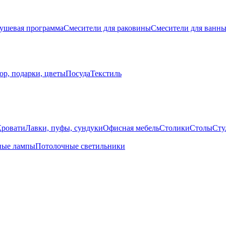
ушевая программа
Смесители для раковины
Смесители для ванн
ор, подарки, цветы
Посуда
Текстиль
Кровати
Лавки, пуфы, сундуки
Офисная мебель
Столики
Столы
Сту
ные лампы
Потолочные светильники