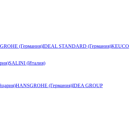
GROHE (Германия)
IDEAL STANDARD (Германия)
KEUCO
рия)
SALINI (Италия)
цария)
HANSGROHE (Германия)
IDEA GROUP