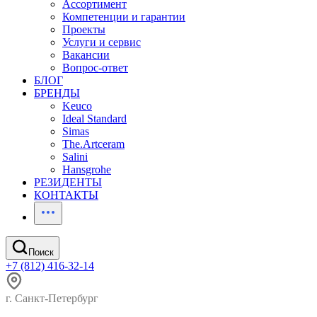
Ассортимент
Компетенции и гарантии
Проекты
Услуги и сервис
Вакансии
Вопрос-ответ
БЛОГ
БРЕНДЫ
Keuco
Ideal Standard
Simas
The.Artceram
Salini
Hansgrohe
РЕЗИДЕНТЫ
КОНТАКТЫ
Поиск
+7 (812) 416-32-14
г. Санкт-Петербург