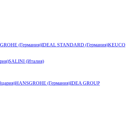
GROHE (Германия)
IDEAL STANDARD (Германия)
KEUCO
рия)
SALINI (Италия)
цария)
HANSGROHE (Германия)
IDEA GROUP