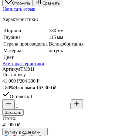
Отложить
Сравнить
Написать отзыв
Характеристики:
Ширина
580 мм
Глубина
115 мм
Страна производства
Великобритания
Материал
латунь
Цвет
Все характеристики
Артикул
TM011
По запросу
41 000
₽
204 300
₽
- 80%
Экономия
163 300
₽
Осталось 1
Заказать
Итого:
41 000
₽
Купить в один клик