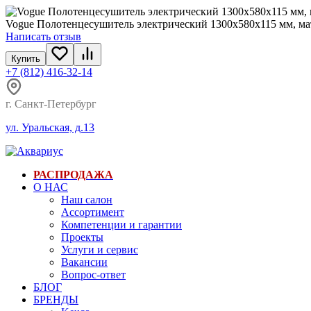
Vogue Полотенцесушитель электрический 1300х580х115 мм, мат
Написать отзыв
Купить
+7 (812) 416-32-14
г. Санкт-Петербург
ул. Уральская, д.13
РАСПРОДАЖА
О НАС
Наш салон
Ассортимент
Компетенции и гарантии
Проекты
Услуги и сервис
Вакансии
Вопрос-ответ
БЛОГ
БРЕНДЫ