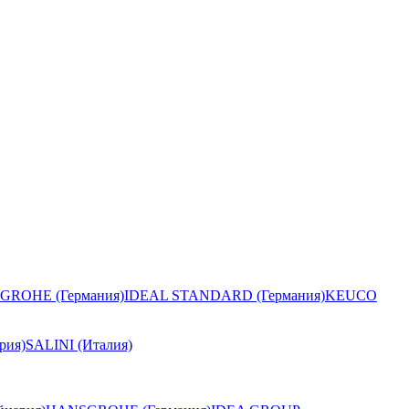
GROHE (Германия)
IDEAL STANDARD (Германия)
KEUCO
рия)
SALINI (Италия)