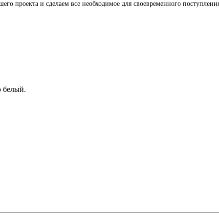
го проекта и сделаем все необходимое для своевременного поступления 
р белый.