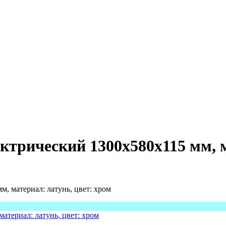
трический 1300х580х115 мм, м
, материал: латунь, цвет: хром