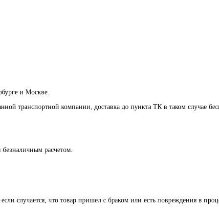
рбурге и Москве.
анной транспортной компании, доставка до пункта ТК в таком случае
бес
и безналичным расчетом.
 если случается, что товар пришел с браком или есть повреждения в проц