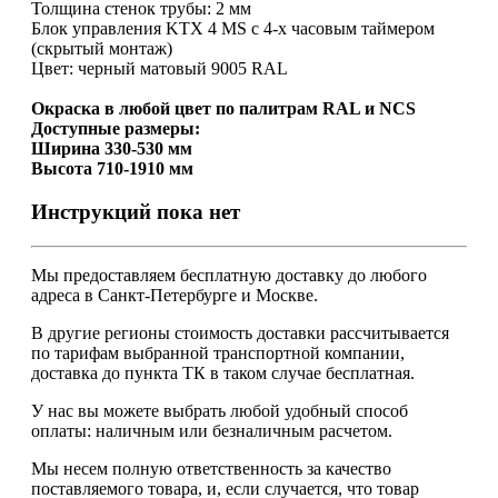
Толщина стенок трубы: 2 мм
Блок управления KTX 4 MS с 4-х часовым таймером
(скрытый монтаж)
Цвет: черный матовый 9005 RAL
Окраска в любой цвет по палитрам RAL и NCS
Доступные размеры:
Ширина 330-530 мм
Высота 710-1910 мм
Инструкций пока нет
Мы предоставляем
бесплатную
доставку до любого
адреса в Санкт-Петербурге и Москве.
В другие регионы стоимость доставки рассчитывается
по тарифам выбранной транспортной компании,
доставка до пункта ТК в таком случае
бесплатная
.
У нас вы можете выбрать любой удобный способ
оплаты: наличным или безналичным расчетом.
Мы несем полную ответственность за качество
поставляемого товара, и, если случается, что товар