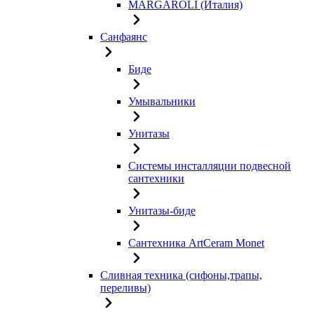
MARGAROLI (Италия)
Санфаянс
Биде
Умывальники
Унитазы
Системы инсталляции подвесной
сантехники
Унитазы-биде
Сантехника ArtCeram Monet
Сливная техника (сифоны,трапы,
переливы)