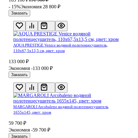
- 15%
Экономия 28 800
₽
Заказать
AQUA PRESTIGE Venice водяной полотенцесушитель,
110х67,5х13,5 см, цвет: хром
133 000
₽
Экономия -133 000
₽
Заказать
MARGAROLI Arcobaleno водяной полотенцесушитель
1655х145, цвет: хром
59 700
₽
Экономия -59 700
₽
Заказать