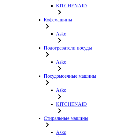
KITCHENAID
Кофемашины
Asko
Подогреватели посуды
Asko
Посудомоечные машины
Asko
KITCHENAID
Стиральные машины
Asko