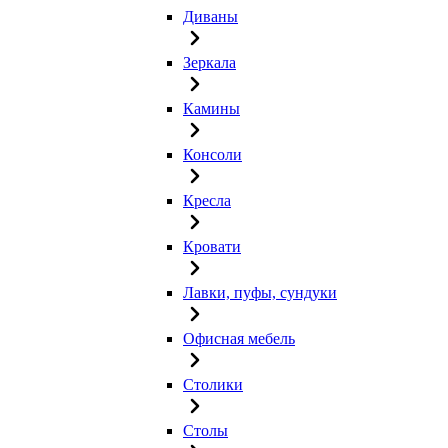
Диваны
Зеркала
Камины
Консоли
Кресла
Кровати
Лавки, пуфы, сундуки
Офисная мебель
Столики
Столы