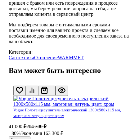
пришел с браком или есть повреждения в процессе
доставки, мы берем решение вопроса на себя, а не
отправляем клиента в сервисный центр.
Мы подберем товары с оптимальными сроками
поставки именно для вашего проекта и сделаем все
необходимое для своевременного поступления заказа на
ваш объект.
Категории:
Сантехника
Отопление
WARMMET
Вам может быть интересно
Vogue Полотенцесушитель электрический 1300х580х115 мм,
материал: латунь, цвет: хром
41 000
₽
204 300
₽
- 80%
Экономия 163 300
₽