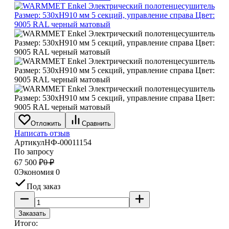
Отложить
Сравнить
Написать отзыв
Артикул
НФ-00011154
По запросу
67 500
₽
0
₽
0
Экономия
0
Под заказ
Заказать
Итого: