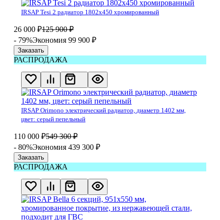
IRSAP Tesi 2 радиатор 1802x450 хромированный
26 000
₽
125 900
₽
- 79%
Экономия 99 900
₽
Заказать
РАСПРОДАЖА
IRSAP Orimono электрический радиатор, диаметр 1402 мм,
цвет: серый пепельный
110 000
₽
549 300
₽
- 80%
Экономия 439 300
₽
Заказать
РАСПРОДАЖА