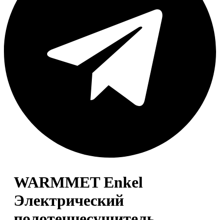
WARMMET Enkel
Электрический
полотенцесушитель