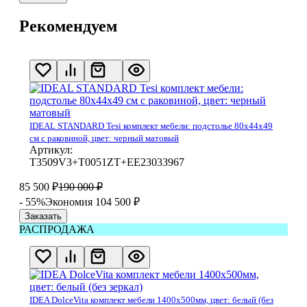
Рекомендуем
IDEAL STANDARD Tesi комплект мебели: подстолье 80x44x49
см с раковиной, цвет: черный матовый
Артикул:
T3509V3+T0051ZT+EE23033967
85 500
₽
190 000
₽
- 55%
Экономия 104 500
₽
Заказать
РАСПРОДАЖА
IDEA DolceVita комплект мебели 1400x500мм, цвет: белый (без