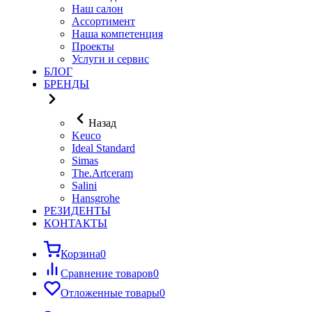
Наш салон
Ассортимент
Наша компетенция
Проекты
Услуги и сервис
БЛОГ
БРЕНДЫ
Назад
Keuco
Ideal Standard
Simas
The.Artceram
Salini
Hansgrohe
РЕЗИДЕНТЫ
КОНТАКТЫ
Корзина
0
Сравнение товаров
0
Отложенные товары
0