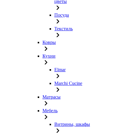
цветы
Посуда
Текстиль
Ковры
Кухни
Elmar
Marchi Cucine
Матрасы
Мебель
Витрины, шкафы