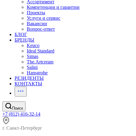
Ассортимент
Компетенции и гарантии
Проекты
Услуги и сервис
Вакансии
Вопрос-ответ
БЛОГ
БРЕНДЫ
Keuco
Ideal Standard
Simas
The.Artceram
Salini
Hansgrohe
РЕЗИДЕНТЫ
КОНТАКТЫ
Поиск
+7 (812) 416-32-14
г. Санкт-Петербург