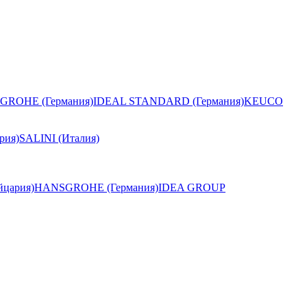
GROHE (Германия)
IDEAL STANDARD (Германия)
KEUCO
рия)
SALINI (Италия)
цария)
HANSGROHE (Германия)
IDEA GROUP