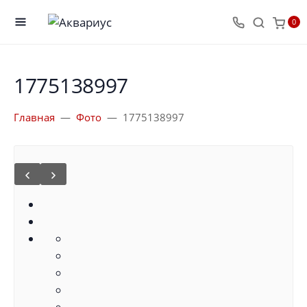
0
1775138997
Главная
Фото
1775138997