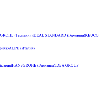
GROHE (Германия)
IDEAL STANDARD (Германия)
KEUCO
рия)
SALINI (Италия)
цария)
HANSGROHE (Германия)
IDEA GROUP