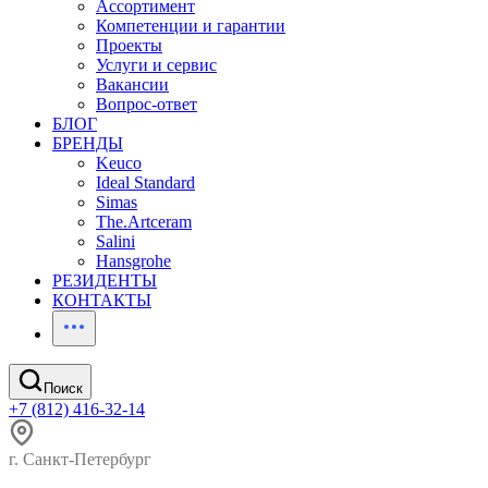
Ассортимент
Компетенции и гарантии
Проекты
Услуги и сервис
Вакансии
Вопрос-ответ
БЛОГ
БРЕНДЫ
Keuco
Ideal Standard
Simas
The.Artceram
Salini
Hansgrohe
РЕЗИДЕНТЫ
КОНТАКТЫ
Поиск
+7 (812) 416-32-14
г. Санкт-Петербург