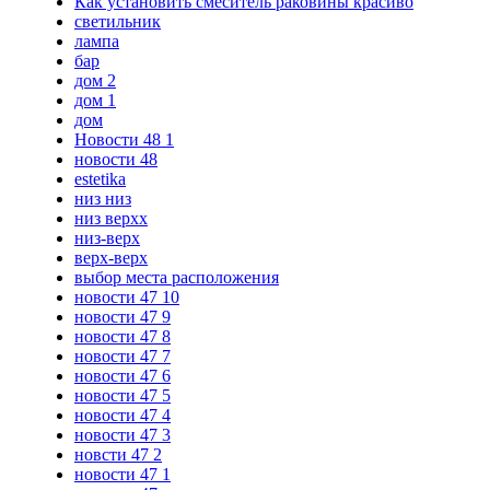
Как установить смеситель раковины красиво
светильник
лампа
бар
дом 2
дом 1
дом
Новости 48 1
новости 48
estetika
низ низ
низ верхх
низ-верх
верх-верх
выбор места расположения
новости 47 10
новости 47 9
новости 47 8
новости 47 7
новости 47 6
новости 47 5
новости 47 4
новости 47 3
новсти 47 2
новости 47 1