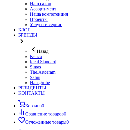
Наш салон
Ассортимент
Наша компетенция
Проекты
Услуги и сервис
БЛОГ
БРЕНДЫ
Назад
Keuco
Ideal Standard
Simas
The.Artceram
Salini
Hansgrohe
РЕЗИДЕНТЫ
КОНТАКТЫ
Корзина
0
Сравнение товаров
0
Отложенные товары
0