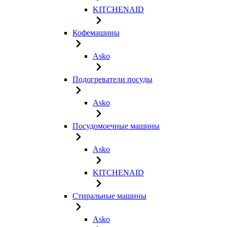
KITCHENAID
Кофемашины
Asko
Подогреватели посуды
Asko
Посудомоечные машины
Asko
KITCHENAID
Стиральные машины
Asko