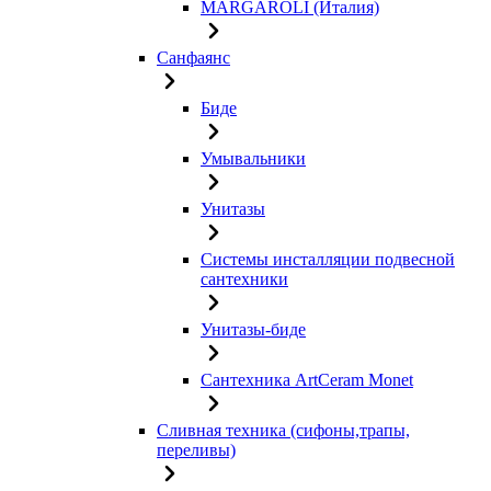
MARGAROLI (Италия)
Санфаянс
Биде
Умывальники
Унитазы
Системы инсталляции подвесной
сантехники
Унитазы-биде
Сантехника ArtCeram Monet
Сливная техника (сифоны,трапы,
переливы)