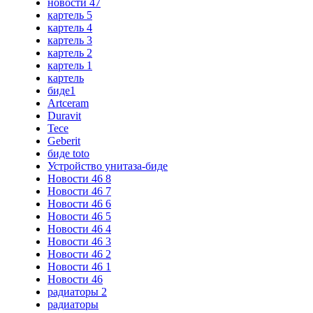
новости 47
картель 5
картель 4
картель 3
картель 2
картель 1
картель
биде1
Artceram
Duravit
Tece
Geberit
биде toto
Устройство унитаза-биде
Новости 46 8
Новости 46 7
Новости 46 6
Новости 46 5
Новости 46 4
Новости 46 3
Новости 46 2
Новости 46 1
Новости 46
радиаторы 2
радиаторы