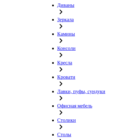
Диваны
Зеркала
Камины
Консоли
Кресла
Кровати
Лавки, пуфы, сундуки
Офисная мебель
Столики
Столы