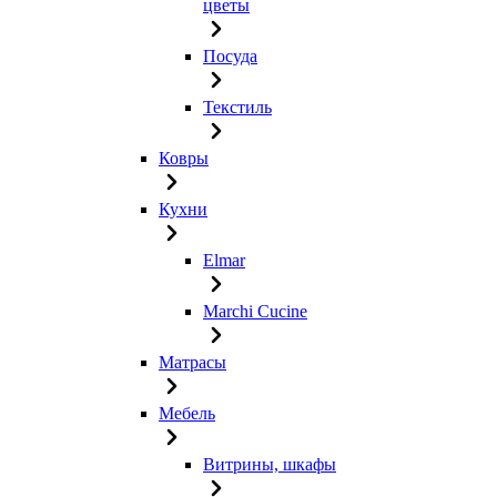
цветы
Посуда
Текстиль
Ковры
Кухни
Elmar
Marchi Cucine
Матрасы
Мебель
Витрины, шкафы