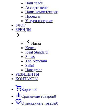
Наш салон
Ассортимент
Наша компетенция
Проекты
Услуги и сервис
БЛОГ
БРЕНДЫ
Назад
Keuco
Ideal Standard
Simas
The.Artceram
Salini
Hansgrohe
РЕЗИДЕНТЫ
КОНТАКТЫ
Корзина
0
Сравнение товаров
0
Отложенные товары
0