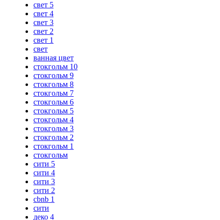
свет 5
свет 4
свет 3
свет 2
свет 1
свет
ванная цвет
стокгольм 10
стокгольм 9
стокгольм 8
стокгольм 7
стокгольм 6
стокгольм 5
стокгольм 4
стокгольм 3
стокгольм 2
стокгольм 1
стокгольм
сити 5
сити 4
сити 3
сити 2
cbnb 1
сити
деко 4