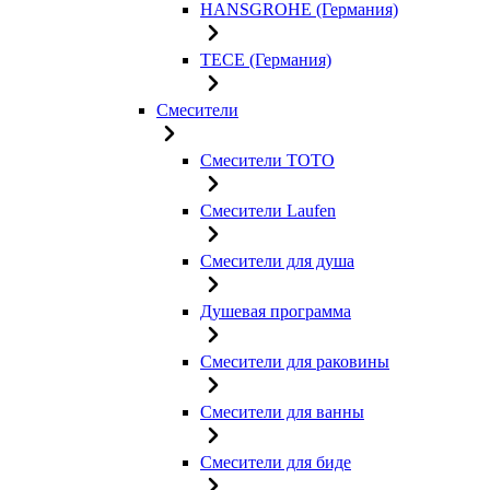
HANSGROHE (Германия)
TECE (Германия)
Смесители
Смесители TOTO
Смесители Laufen
Смесители для душа
Душевая программа
Смесители для раковины
Смесители для ванны
Смесители для биде