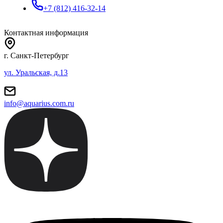
+7 (812) 416-32-14
Контактная информация
г. Санкт-Петербург
ул. Уральская, д.13
info@aquarius.com.ru