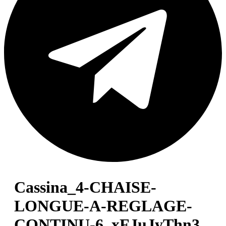
Cassina_4-CHAISE-
LONGUE-A-REGLAGE-
CONTINU-6_xFJuJyThn3