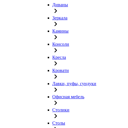
Диваны
Зеркала
Камины
Консоли
Кресла
Кровати
Лавки, пуфы, сундуки
Офисная мебель
Столики
Столы