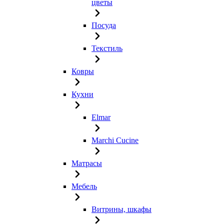
цветы
Посуда
Текстиль
Ковры
Кухни
Elmar
Marchi Cucine
Матрасы
Мебель
Витрины, шкафы