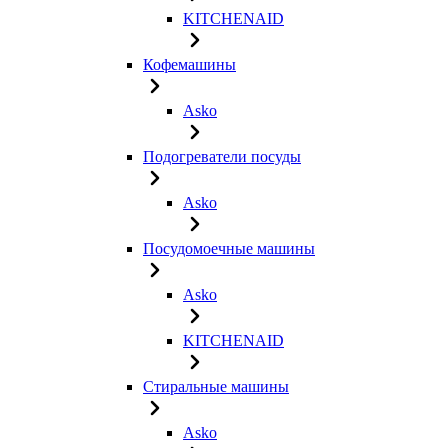
KITCHENAID
Кофемашины
Asko
Подогреватели посуды
Asko
Посудомоечные машины
Asko
KITCHENAID
Стиральные машины
Asko