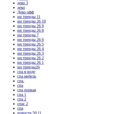
деко 3
деко
Деко офф
ин тренды 11
ин тренды 26 10
ин тренды 26 9
ин тренды 26 8
ин тренды 7
ин тренды 26 6
ин тренды 26 5
ин тренды 26 4
ин тренды 26 3
ин тренды 26 2
ин тренды 26 1
ин тренды26
спа в воде
спа мебель
спа.
спа
спа первая
спа 1
спа 2
спас 2
спа
новости 59 11