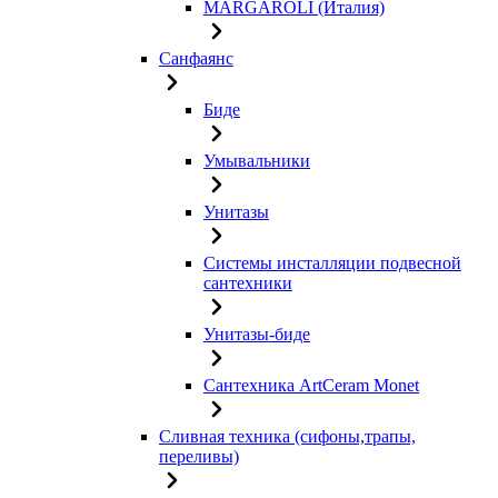
MARGAROLI (Италия)
Санфаянс
Биде
Умывальники
Унитазы
Системы инсталляции подвесной
сантехники
Унитазы-биде
Сантехника ArtCeram Monet
Сливная техника (сифоны,трапы,
переливы)