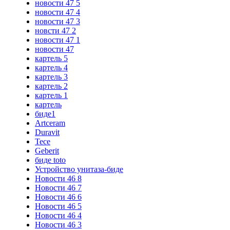
новости 47 5
новости 47 4
новости 47 3
новсти 47 2
новости 47 1
новости 47
картель 5
картель 4
картель 3
картель 2
картель 1
картель
биде1
Artceram
Duravit
Tece
Geberit
биде toto
Устройство унитаза-биде
Новости 46 8
Новости 46 7
Новости 46 6
Новости 46 5
Новости 46 4
Новости 46 3